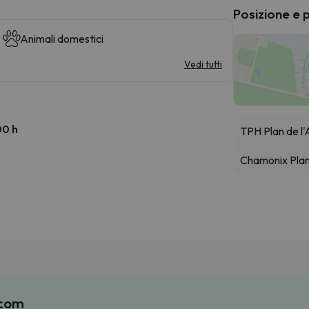
Posizione e 
Animali domestici
Vedi tutti
00 h
TPH Plan de l'A
Chamonix Pla
.com