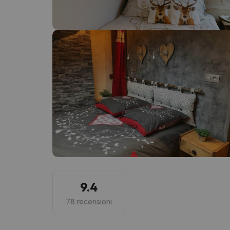
Sembra che il nostro ricercatore abbia perso 
9.4
78 recensioni