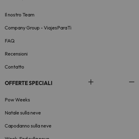
Il nostro Team
Company Group - ViajesParaTi
FAQ
Recensioni
Contatto
OFFERTE SPECIALI
Pow Weeks
Natale sulla neve
Capodanno sulla neve
Week-End sulla neve