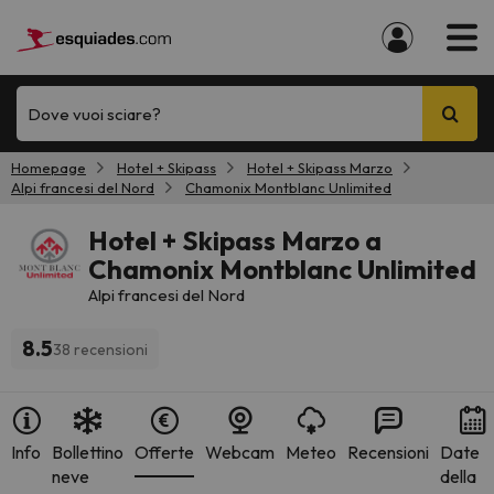
Dove vuoi sciare?
Homepage
Hotel + Skipass
Hotel + Skipass Marzo
Alpi francesi del Nord
Chamonix Montblanc Unlimited
Hotel + Skipass Marzo a
Chamonix Montblanc Unlimited
Alpi francesi del Nord
8.5
38 recensioni
Info
Bollettino
Offerte
Webcam
Meteo
Recensioni
Date
neve
della