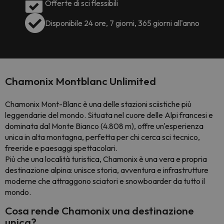
Offerte di sci flessibili
Disponibile 24 ore, 7 giorni, 365 giorni all'anno
Chamonix Montblanc Unlimited
Chamonix Mont-Blanc è una delle stazioni sciistiche più
leggendarie del mondo. Situata nel cuore delle Alpi francesi e
dominata dal Monte Bianco (4.808 m), offre un'esperienza
unica in alta montagna, perfetta per chi cerca sci tecnico,
freeride e paesaggi spettacolari.
Più che una località turistica, Chamonix è una vera e propria
destinazione alpina: unisce storia, avventura e infrastrutture
moderne che attraggono sciatori e snowboarder da tutto il
mondo.
Cosa rende Chamonix una destinazione
unica?