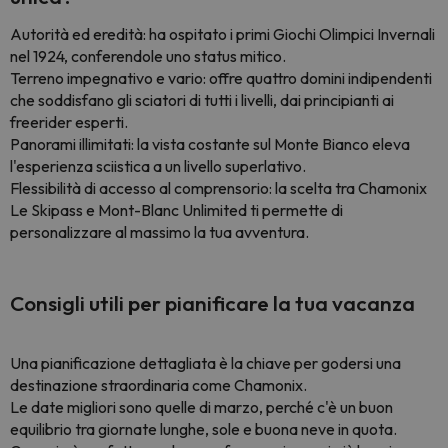
Autorità ed eredità: ha ospitato i primi Giochi Olimpici Invernali
nel 1924, conferendole uno status mitico.
Terreno impegnativo e vario: offre quattro domini indipendenti
che soddisfano gli sciatori di tutti i livelli, dai principianti ai
freerider esperti.
Panorami illimitati: la vista costante sul Monte Bianco eleva
l'esperienza sciistica a un livello superlativo.
Flessibilità di accesso al comprensorio: la scelta tra Chamonix
Le Skipass e Mont-Blanc Unlimited ti permette di
personalizzare al massimo la tua avventura.
Consigli utili per pianificare la tua vacanza
Una pianificazione dettagliata è la chiave per godersi una
destinazione straordinaria come Chamonix.
Le date migliori sono quelle di marzo, perché c'è un buon
equilibrio tra giornate lunghe, sole e buona neve in quota.