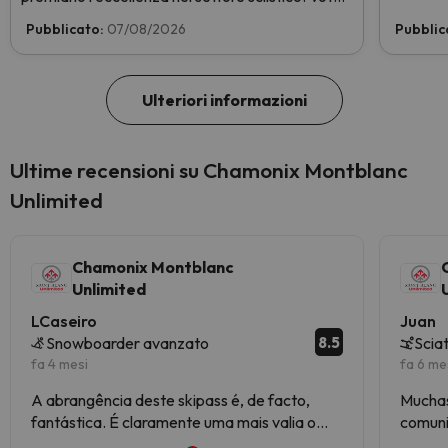
subito e aiutaci a arrivare in cima!
Pubblicato:
07/08/2026
Pubblic
Ulteriori informazioni
Ultime recensioni su Chamonix Montblanc
Unlimited
Chamonix Montblanc
Unlimited
LCaseiro
Juan
8.5
Snowboarder avanzato
Scia
fa 4 mesi
fa 6 me
A abrangência deste skipass é, de facto,
Muchas
fantástica. É claramente uma mais valia o
comuni
facto de dar acesso a Courmayeur e a