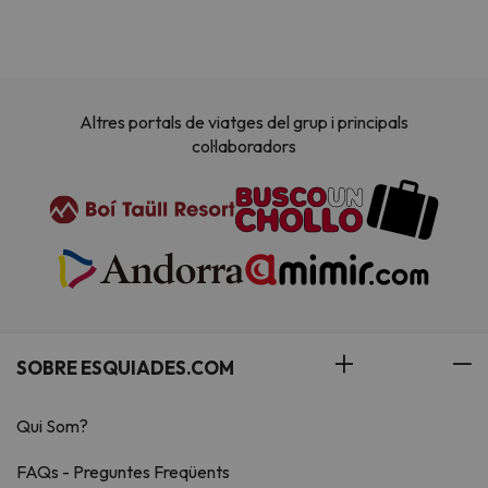
Altres portals de viatges del grup i principals
col·laboradors
SOBRE ESQUIADES.COM
Qui Som?
FAQs - Preguntes Freqüents