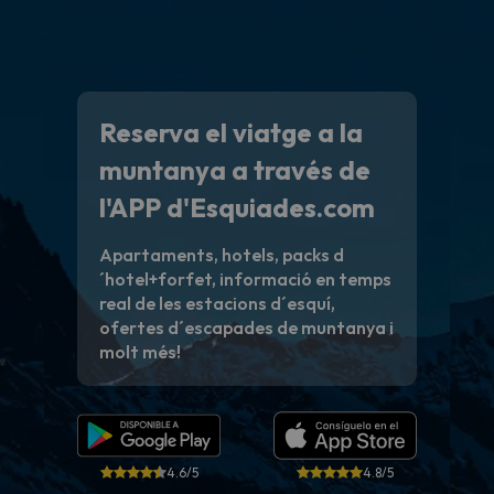
Reserva el viatge a la
muntanya a través de
l'APP d'Esquiades.com
Apartaments, hotels, packs d
´hotel+forfet, informació en temps
real de les estacions d´esquí,
ofertes d´escapades de muntanya i
molt més!
4.6/5
4.8/5