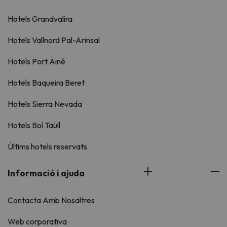
Hotels Grandvalira
Hotels Vallnord Pal-Arinsal
Hotels Port Ainé
Hotels Baqueira Beret
Hotels Sierra Nevada
Hotels Boí Taüll
Últims hotels reservats
Informació i ajuda
Contacta Amb Nosaltres
Web corporativa