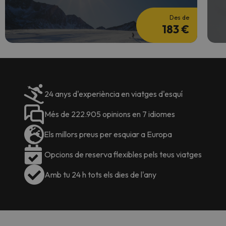
Des de
183 €
24 anys d'experiència en viatges d'esquí
Més de 222.905 opinions en 7 idiomes
Els millors preus per esquiar a Europa
Opcions de reserva flexibles pels teus viatges
Amb tu 24 h tots els dies de l'any