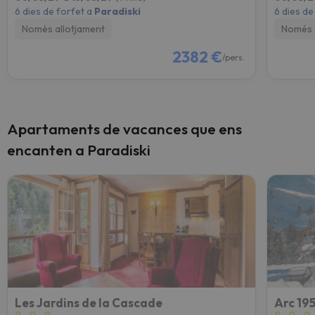
6 dies de forfet a
Paradiski
6 dies de
Només allotjament
Només 
2382 €
/pers.
Apartaments de vacances que ens
encanten a Paradiski
Les Jardins de la Cascade