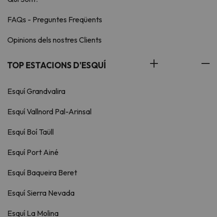
FAQs - Preguntes Freqüents
Opinions dels nostres Clients
TOP ESTACIONS D'ESQUÍ
Esquí Grandvalira
Esquí Vallnord Pal-Arinsal
Esquí Boí Taüll
Esquí Port Ainé
Esquí Baqueira Beret
Esquí Sierra Nevada
Esquí La Molina