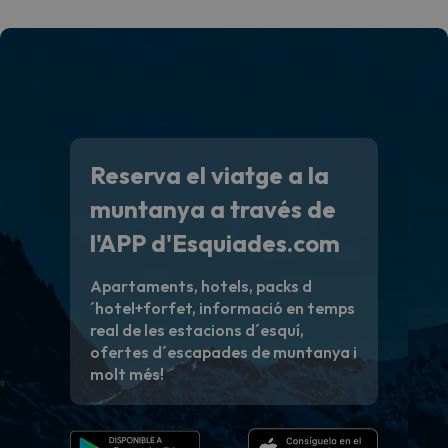
Reserva el viatge a la
muntanya a través de
l'APP d'Esquiades.com
Apartaments, hotels, packs d
´hotel+forfet, informació en temps
real de les estacions d´esquí,
ofertes d´escapades de muntanya i
molt més!