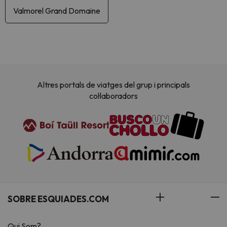
Valmorel Grand Domaine
Altres portals de viatges del grup i principals
col·laboradors
SOBRE ESQUIADES.COM
Qui Som?