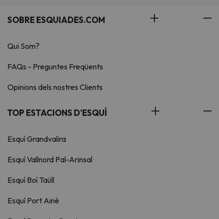
SOBRE ESQUIADES.COM
Qui Som?
FAQs - Preguntes Freqüents
Opinions dels nostres Clients
TOP ESTACIONS D'ESQUÍ
Esquí Grandvalira
Esquí Vallnord Pal-Arinsal
Esquí Boí Taüll
Esquí Port Ainé