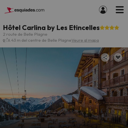
Hôtel Carlina by Les Etincelles
2 route de Belle Plagne
A 43 m del centre de Belle Plagne
Veure al mapa