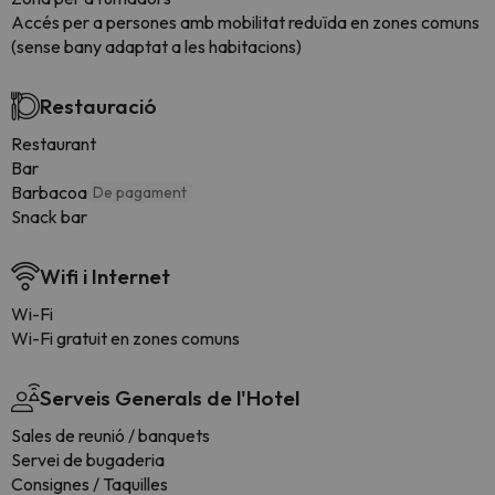
Accés per a persones amb mobilitat reduïda en zones comuns
(sense bany adaptat a les habitacions)
Restauració
Restaurant
Bar
Barbacoa
De pagament
Snack bar
Wifi i Internet
Wi-Fi
Wi-Fi gratuit en zones comuns
Serveis Generals de l'Hotel
Sales de reunió / banquets
Servei de bugaderia
Consignes / Taquilles