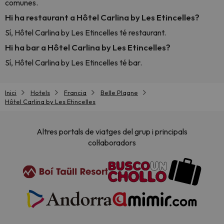
comunes.
Hi ha restaurant a Hôtel Carlina by Les Etincelles?
Sí, Hôtel Carlina by Les Etincelles té restaurant.
Hi ha bar a Hôtel Carlina by Les Etincelles?
Sí, Hôtel Carlina by Les Etincelles té bar.
Inici
Hotels
Francia
Belle Plagne
Hôtel Carlina by Les Etincelles
Altres portals de viatges del grup i principals
col·laboradors