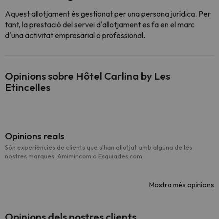
Aquest allotjament és gestionat per una persona jurídica. Per
tant, la prestació del servei d'allotjament es fa en el marc
d'una activitat empresarial o professional.
Opinions sobre Hôtel Carlina by Les
Etincelles
Opinions reals
Són experiències de clients que s'han allotjat amb alguna de les
nostres marques: Amimir.com o Esquiades.com
Mostra més opinions
Opinions dels nostres clients