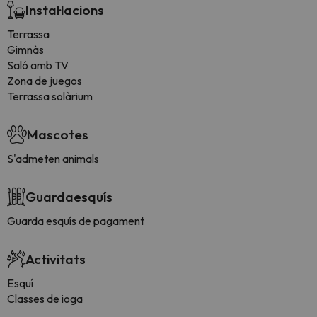
Instal·lacions
Terrassa
Gimnàs
Saló amb TV
Zona de juegos
Terrassa solàrium
Mascotes
S'admeten animals
Guardaesquís
Guarda esquís de pagament
Activitats
Esquí
Classes de ioga