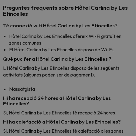
Preguntes freqüents sobre Hôtel Carlina by Les
Etincelles
Té connexió wifi Hôtel Carlina by Les Etincelles?
Hôtel Carlina by Les Etincelles ofereix Wi-Fi gratuït en
zones comunes.
El Hôtel Carlina by Les Etincelles disposa de Wi-Fi.
Què puc fer a Hôtel Carlina by Les Etincelles ?
L'Hôtel Carlina by Les Etincelles disposa de les següents
activitats (algunes poden ser de pagament).
Massatgista
Hi ha recepció 24 hores a Hôtel Carlina by Les
Etincelles?
Sí, Hôtel Carlina by Les Etincelles té recepció 24 hores.
Hi ha calefacció a Hôtel Carlina by Les Etincelles?
Sí, Hôtel Carlina by Les Etincelles té calefacció a les zones