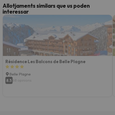
Allotjaments similars que us poden
interessar
Résidence Les Balcons de Belle Plagne
Belle Plagne
8.5
68 opinions