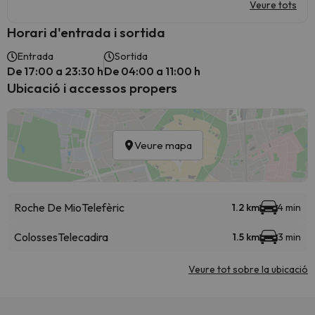
Veure tots
Horari d'entrada i sortida
Entrada
Sortida
De 17:00 a 23:30 h
De 04:00 a 11:00 h
Ubicació i accessos propers
Veure mapa
Roche De Mio
Telefèric
1.2 km
4 min
Colosses
Telecadira
1.5 km
3 min
Veure tot sobre la ubicació