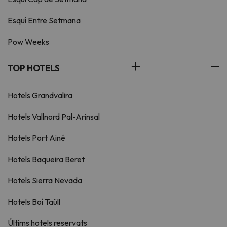
Esquí Entre Setmana
Pow Weeks
TOP HOTELS
Hotels Grandvalira
Hotels Vallnord Pal-Arinsal
Hotels Port Ainé
Hotels Baqueira Beret
Hotels Sierra Nevada
Hotels Boí Taüll
Últims hotels reservats