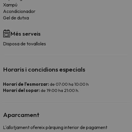
Xampú
Acondicionador
Gel de dutxa
Més serveis
Disposa de tovalloles
Horaris i concidions especials
Horari de l'esmorzar:
de 07:00 ha 10:00 h
Horari del sopar:
de 19:00 ha 21:00 h.
Aparcament
L'allotjament ofereix pàrquing interior de pagament