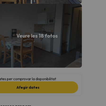
Veure les 18 fotos
ates per comprovar la disponibilitat
Afegir dates
ccessos propers