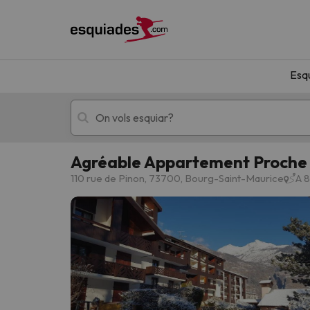
Esq
Agréable Appartement Proche 
Esquí
Escapades
110 rue de Pinon, 73700, Bourg-Saint-Maurice
A 
!Vaja! No hem trobat resultats que coincideixi