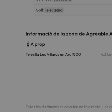
Golf
Telecadira
Informació de la zona de Agréable 
A prop
Telesilla Les Villards en Arc 1800
4.3 k
Totes les distàncies es calculen en línia recta. Les d