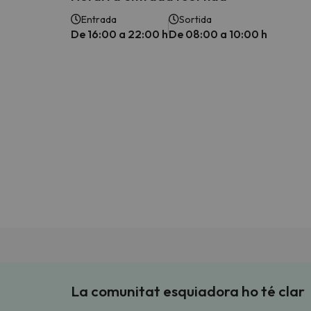
Entrada
Sortida
De 16:00 a 22:00 h
De 08:00 a 10:00 h
La comunitat esquiadora ho té clar