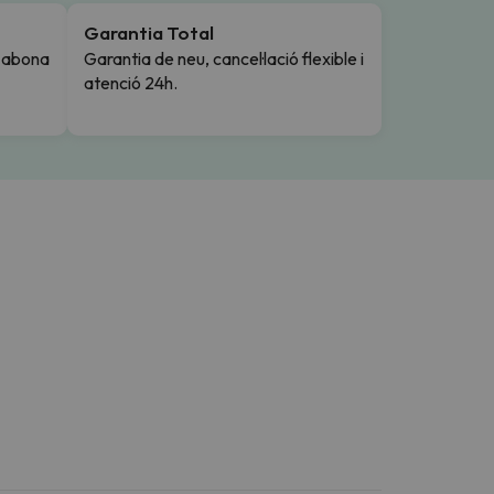
Garantia Total
i abona
Garantia de neu, cancel·lació flexible i
atenció 24h.