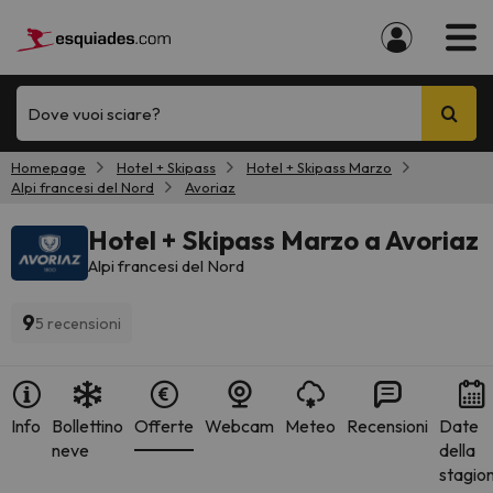
Dove vuoi sciare?
Homepage
Hotel + Skipass
Hotel + Skipass Marzo
Alpi francesi del Nord
Avoriaz
Hotel + Skipass Marzo a Avoriaz
Alpi francesi del Nord
9
5 recensioni
Info
Bollettino
Offerte
Webcam
Meteo
Recensioni
Date
neve
della
stagio