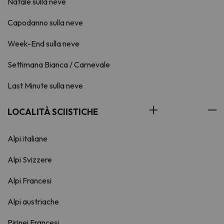
Natale sulla neve
Capodanno sulla neve
Week-End sulla neve
Settimana Bianca / Carnevale
Last Minute sulla neve
LOCALITÀ SCIISTICHE
Alpi italiane
Alpi Svizzere
Alpi Francesi
Alpi austriache
Pirinei Francesi