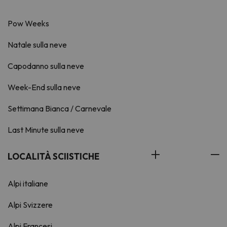
Pow Weeks
Natale sulla neve
Capodanno sulla neve
Week-End sulla neve
Settimana Bianca / Carnevale
Last Minute sulla neve
LOCALITÀ SCIISTICHE
Alpi italiane
Alpi Svizzere
Alpi Francesi