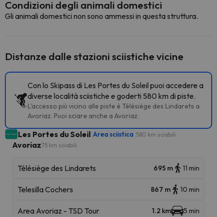
Condizioni degli animali domestici
Gli animali domestici non sono ammessi in questa struttura.
Distanze dalle stazioni sciistiche vicine
Con lo Skipass di Les Portes du Soleil puoi accedere a
diverse località sciistiche e goderti 580 km di piste.
L'accesso più vicino alle piste è Télésiège des Lindarets a
Avoriaz. Puoi sciare anche a Avoriaz.
Les Portes du Soleil
Area sciistica
580 km sciabili
Avoriaz
75 km sciabili
Télésiège des Lindarets
695 m
11 min
Telesilla Cochers
867 m
10 min
Area Avoriaz - TSD Tour
1.2 km
5 min