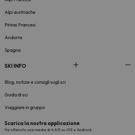
Alpi austriache
Pirinei Francesi
Andorra
Spagna
SKI INFO
Blog, notizie e consigli sugli sci
Guida di sci
Viaggiare in gruppo
Scarica la nostra applicazione
Ha ottenuto una media di 4,6/5 su iOS e Android.