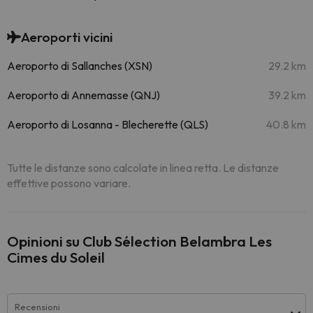
Aeroporti vicini
Aeroporto di Sallanches (XSN)
29.2 km
Aeroporto di Annemasse (QNJ)
39.2 km
Aeroporto di Losanna - Blecherette (QLS)
40.8 km
Tutte le distanze sono calcolate in linea retta. Le distanze
effettive possono variare.
Opinioni su Club Sélection Belambra Les
Cimes du Soleil
Recensioni