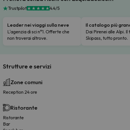
Trustpilot
4.4/5
Leader nei viaggi sulla neve
Il catalogo più gra
L'agenzia di sci n°1. Offerte che
Dai Pirenei alle Alpi. Il
non troverai altrove.
Skipass, tutto pronto.
Strutture e servizi
Zone comuni
Reception 24 ore
Ristorante
Ristorante
Bar