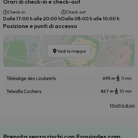
Orari di check-in e check-out
Check-in
Check out
Dalle 17:00 h alle 20:00 h
Dalle 08:00 h alle 10:00 h
Posizione e punti di accesso
Vedi la mappa
Télésiège des Lindarets
695 m
11 min
Telesilla Cochers
867 m
10 min
Mostra di più
Prenota senza rischi con Esquiades.com