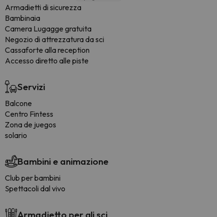
Armadietti di sicurezza
Bambinaia
Camera Lugagge gratuita
Negozio di attrezzatura da sci
Cassaforte alla reception
Accesso diretto alle piste
Servizi
Balcone
Centro Fintess
Zona de juegos
solario
Bambini e animazione
Club per bambini
Spettacoli dal vivo
Armadietto per gli sci