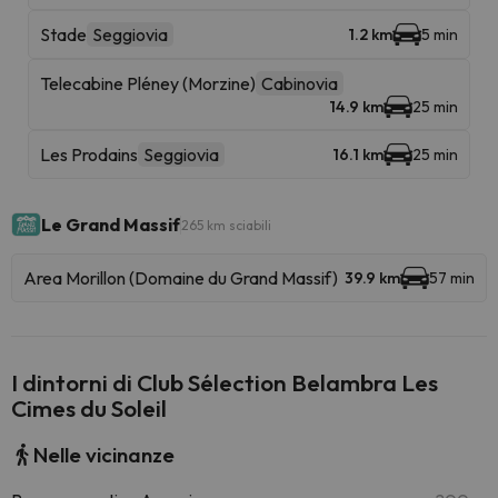
Stade
Seggiovia
1.2 km
5 min
Telecabine Pléney (Morzine)
Cabinovia
14.9 km
25 min
Les Prodains
Seggiovia
16.1 km
25 min
Le Grand Massif
265 km sciabili
Area Morillon (Domaine du Grand Massif)
39.9 km
57 min
I dintorni di Club Sélection Belambra Les
Cimes du Soleil
Nelle vicinanze