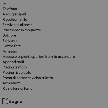
tv
Telefono
Asciugacapelli
Riscaldamento
Servizio di allarme
Pavimento in moquette
Bollitore
Scrivania
Coffre fort
Armadio
Accesso ai piani superiori tramite ascensore
Appendiabiti
Piscina a sfioro
Piscina riscaldata
Presa di corrente vicino al letto
Armadietti
Rivelatore di fumo
Bagno