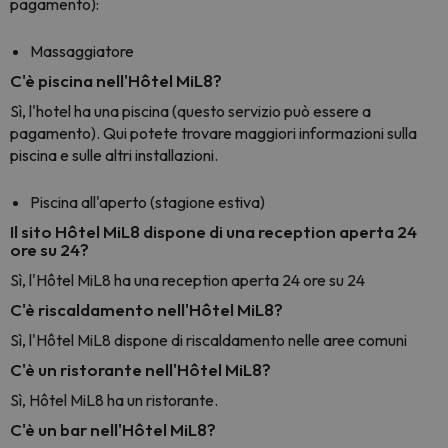
pagamento):
Massaggiatore
C'è piscina nell'Hôtel MiL8?
Sì, l'hotel ha una piscina (questo servizio può essere a
pagamento). Qui potete trovare maggiori informazioni sulla
piscina e sulle altri installazioni.
Piscina all'aperto (stagione estiva)
Il sito Hôtel MiL8 dispone di una reception aperta 24
ore su 24?
Sì, l'Hôtel MiL8 ha una reception aperta 24 ore su 24
C'è riscaldamento nell'Hôtel MiL8?
Sì, l'Hôtel MiL8 dispone di riscaldamento nelle aree comuni
C'è un ristorante nell'Hôtel MiL8?
Sì, Hôtel MiL8 ha un ristorante.
C'è un bar nell'Hôtel MiL8?