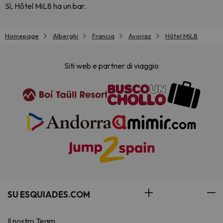
Sì, Hôtel MiL8 ha un bar.
Homepage
Alberghi
Francia
Avoriaz
Hôtel MiL8
Siti web e partner di viaggio
SU ESQUIADES.COM
Il nostro Team