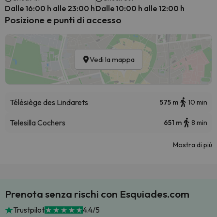
Dalle 16:00 h alle 23:00 h
Dalle 10:00 h alle 12:00 h
Posizione e punti di accesso
Vedi la mappa
Télésiège des Lindarets
575 m
10 min
Telesilla Cochers
651 m
8 min
Mostra di più
Prenota senza rischi con Esquiades.com
Trustpilot
4.4/5