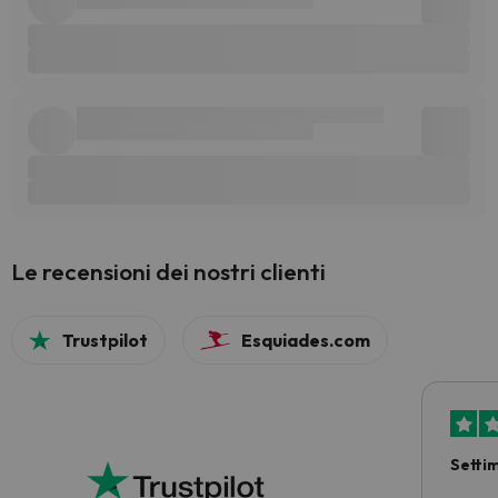
Le recensioni dei nostri clienti
Trustpilot
Esquiades.com
Setti