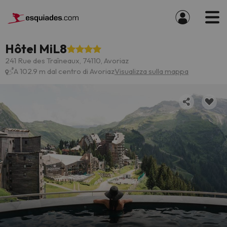
Hôtel MiL8
241 Rue des Traîneaux, 74110, Avoriaz
A 102.9 m dal centro di Avoriaz
Visualizza sulla mappa