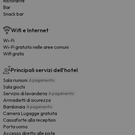
Ristorante
Bar
Snack bar
Wifi e Internet
Wi-Fi
Wi-Fi gratuito nelle aree comuni
Wifi gratis
Principali servizi dell'hotel
Sala riunioni
A pagamento
Sala giochi
Servizio di lavanderia
A pagamento
Armadietti di sicurezza
Bambinaia
A pagamento
Camera Lugagge gratuita
Cassaforte alla reception
Porta uomo
Accesso diretto alle piste