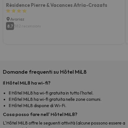
Résidence Pierre & Vacances Atria-Crozats
Avoriaz
8.7
582 recensioni
Domande frequenti su Hôtel MiL8
Il Hôtel MiL8 ha wi-fi?
Il Hôtel MiL8 ha wi-fi gratuita in tutto l'hotel.
Il Hôtel MiL8 ha wi-fi gratuita nelle zone comuni.
Il Hôtel MiL8 dispone di Wi-Fi.
Cosa posso fare nell' Hôtel MiL8?
L'Hôtel MiL8 offre le seguenti attività (alcune possono essere a