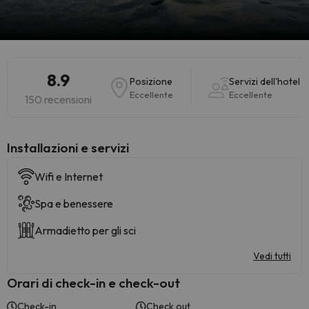
8.9
Posizione
Servizi dell'hotel
Eccellente
Eccellente
150 recensioni
Installazioni e servizi
Wifi e Internet
Spa e benessere
Armadietto per gli sci
Vedi tutti
Orari di check-in e check-out
Check-in
Check out