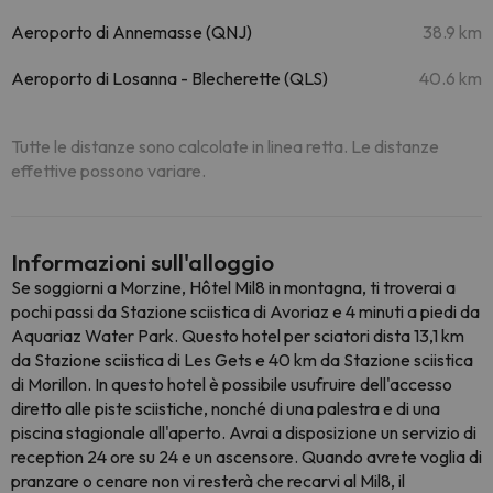
Aeroporto di Annemasse (QNJ)
38.9 km
Aeroporto di Losanna - Blecherette (QLS)
40.6 km
Tutte le distanze sono calcolate in linea retta. Le distanze
effettive possono variare.
Informazioni sull'alloggio
Se soggiorni a Morzine, Hôtel Mil8 in montagna, ti troverai a
pochi passi da Stazione sciistica di Avoriaz e 4 minuti a piedi da
Aquariaz Water Park. Questo hotel per sciatori dista 13,1 km
da Stazione sciistica di Les Gets e 40 km da Stazione sciistica
di Morillon. In questo hotel è possibile usufruire dell'accesso
diretto alle piste sciistiche, nonché di una palestra e di una
piscina stagionale all'aperto. Avrai a disposizione un servizio di
reception 24 ore su 24 e un ascensore. Quando avrete voglia di
pranzare o cenare non vi resterà che recarvi al Mil8, il