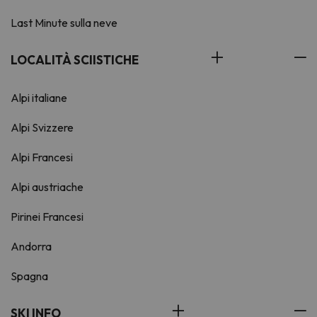
Last Minute sulla neve
LOCALITÀ SCIISTICHE
Alpi italiane
Alpi Svizzere
Alpi Francesi
Alpi austriache
Pirinei Francesi
Andorra
Spagna
SKI INFO