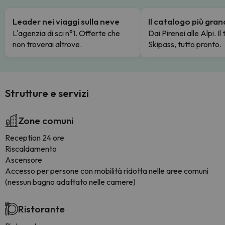
Leader nei viaggi sulla neve
Il catalogo più gra
L'agenzia di sci n°1. Offerte che
Dai Pirenei alle Alpi. Il
non troverai altrove.
Skipass, tutto pronto.
Strutture e servizi
Zone comuni
Reception 24 ore
Riscaldamento
Ascensore
Accesso per persone con mobilità ridotta nelle aree comuni
(nessun bagno adattato nelle camere)
Ristorante