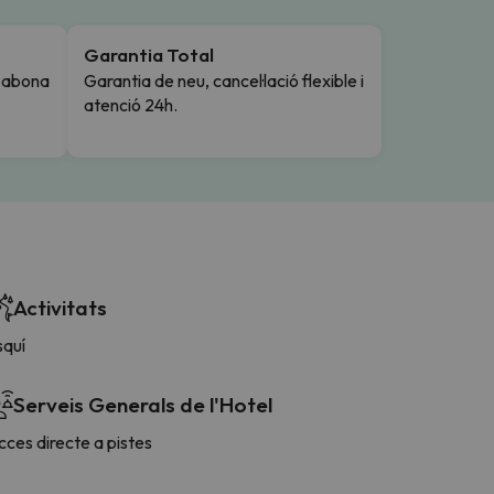
Garantia Total
i abona
Garantia de neu, cancel·lació flexible i
atenció 24h.
Activitats
squí
Serveis Generals de l'Hotel
ces directe a pistes