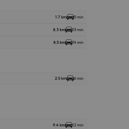
1.7 km
5 min
8.3 km
13 min
8.5 km
14 min
2.5 km
6 min
9.4 km
12 min