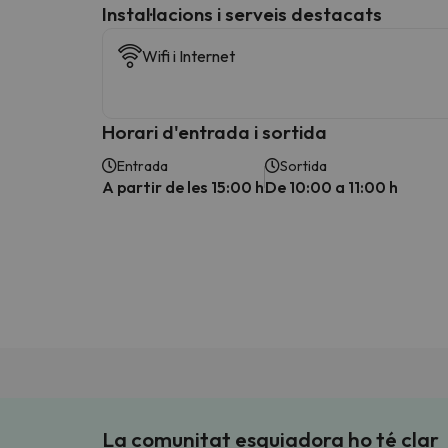
Instal·lacions i serveis destacats
Wifi i Internet
Horari d'entrada i sortida
Entrada
Sortida
A partir de les 15:00 h
De 10:00 a 11:00 h
La comunitat esquiadora ho té clar