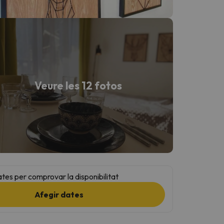
Veure les 12 fotos
ates per comprovar la disponibilitat
Afegir dates