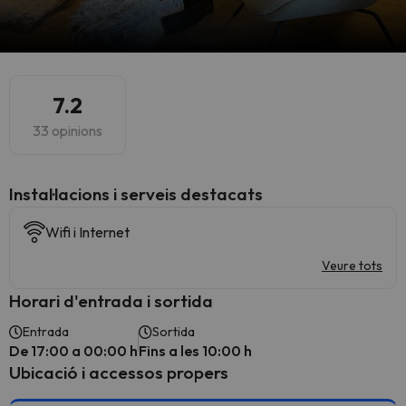
7.2
33 opinions
Instal·lacions i serveis destacats
Wifi i Internet
Veure tots
Horari d'entrada i sortida
Entrada
Sortida
De 17:00 a 00:00 h
Fins a les 10:00 h
Ubicació i accessos propers