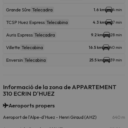
Grande Sûre
Telecadira
1.6 km
4 min
TCSP Huez Express
Telecabina
4.3 km
7 min
Auris Express
Telecadira
9.2 km
28 min
Villette
Telecabina
16.5 km
40 min
Enversin
Telecabina
25.5 km
39 min
Informació de la zona de APPARTEMENT
310 ECRIN D'HUEZ
Aeroports propers
Aeroport de l'Alpe-d'Huez - Henri Giraud (AHZ)
640 m