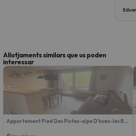
Edua
Allotjaments similars que us poden
interessar
Appartement Pied Des Pistes-alpe D'huez-les Bergers-1 Chambre-5 Personnes
Alpe d'Huez