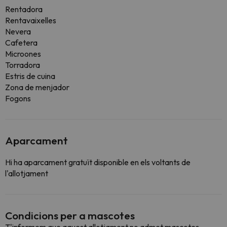
Rentadora
Rentavaixelles
Nevera
Cafetera
Microones
Torradora
Estris de cuina
Zona de menjador
Fogons
Aparcament
Hi ha aparcament gratuït disponible en els voltants de
l'allotjament
Condicions per a mascotes