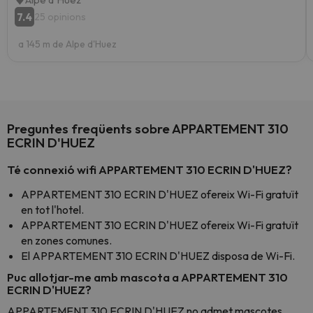
7.4
25 opinions
a 145 m de Alpe d'Huez
Preguntes freqüents sobre APPARTEMENT 310
ECRIN D'HUEZ
Té connexió wifi APPARTEMENT 310 ECRIN D'HUEZ?
APPARTEMENT 310 ECRIN D'HUEZ ofereix Wi-Fi gratuït
en tot l'hotel.
APPARTEMENT 310 ECRIN D'HUEZ ofereix Wi-Fi gratuït
en zones comunes.
El APPARTEMENT 310 ECRIN D'HUEZ disposa de Wi-Fi.
Puc allotjar-me amb mascota a APPARTEMENT 310
ECRIN D'HUEZ?
APPARTEMENT 310 ECRIN D'HUEZ no admet mascotes.