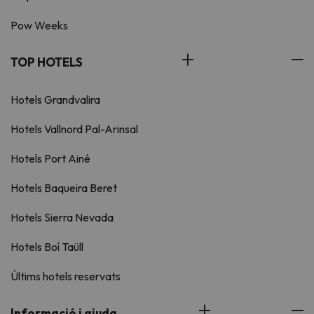
Pow Weeks
TOP HOTELS
Hotels Grandvalira
Hotels Vallnord Pal-Arinsal
Hotels Port Ainé
Hotels Baqueira Beret
Hotels Sierra Nevada
Hotels Boí Taüll
Últims hotels reservats
Informació i ajuda