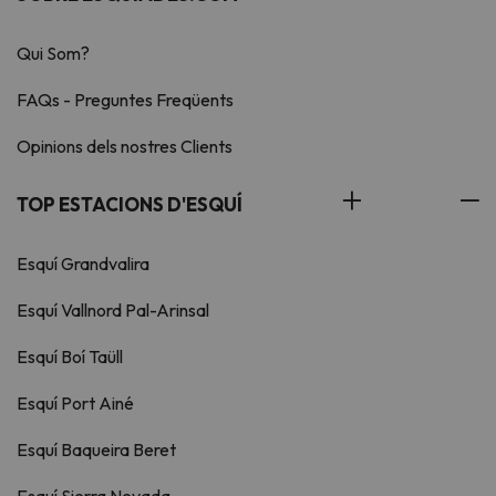
Qui Som?
FAQs - Preguntes Freqüents
Opinions dels nostres Clients
TOP ESTACIONS D'ESQUÍ
Esquí Grandvalira
Esquí Vallnord Pal-Arinsal
Esquí Boí Taüll
Esquí Port Ainé
Esquí Baqueira Beret