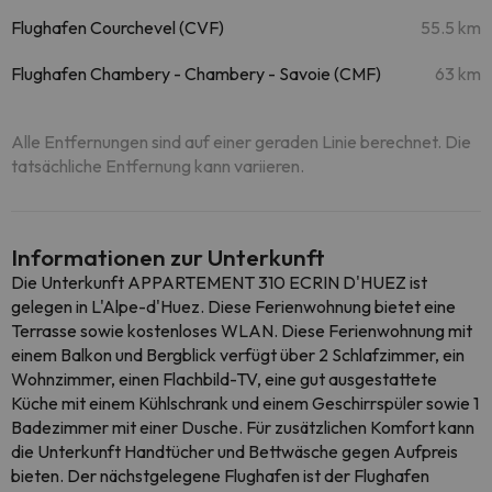
Flughafen Courchevel (CVF)
55.5 km
Flughafen Chambery - Chambery - Savoie (CMF)
63 km
Alle Entfernungen sind auf einer geraden Linie berechnet. Die
tatsächliche Entfernung kann variieren.
Informationen zur Unterkunft
Die Unterkunft APPARTEMENT 310 ECRIN D'HUEZ ist
gelegen in L'Alpe-d'Huez. Diese Ferienwohnung bietet eine
Terrasse sowie kostenloses WLAN. Diese Ferienwohnung mit
einem Balkon und Bergblick verfügt über 2 Schlafzimmer, ein
Wohnzimmer, einen Flachbild-TV, eine gut ausgestattete
Küche mit einem Kühlschrank und einem Geschirrspüler sowie 1
Badezimmer mit einer Dusche. Für zusätzlichen Komfort kann
die Unterkunft Handtücher und Bettwäsche gegen Aufpreis
bieten. Der nächstgelegene Flughafen ist der Flughafen