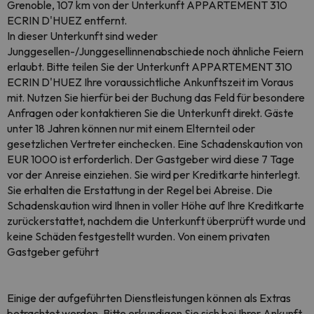
Grenoble, 107 km von der Unterkunft APPARTEMENT 310
ECRIN D'HUEZ entfernt.
In dieser Unterkunft sind weder
Junggesellen-/Junggesellinnenabschiede noch ähnliche Feiern
erlaubt. Bitte teilen Sie der Unterkunft APPARTEMENT 310
ECRIN D'HUEZ Ihre voraussichtliche Ankunftszeit im Voraus
mit. Nutzen Sie hierfür bei der Buchung das Feld für besondere
Anfragen oder kontaktieren Sie die Unterkunft direkt. Gäste
unter 18 Jahren können nur mit einem Elternteil oder
gesetzlichen Vertreter einchecken. Eine Schadenskaution von
EUR 1000 ist erforderlich. Der Gastgeber wird diese 7 Tage
vor der Anreise einziehen. Sie wird per Kreditkarte hinterlegt.
Sie erhalten die Erstattung in der Regel bei Abreise. Die
Schadenskaution wird Ihnen in voller Höhe auf Ihre Kreditkarte
zurückerstattet, nachdem die Unterkunft überprüft wurde und
keine Schäden festgestellt wurden. Von einem privaten
Gastgeber geführt
Einige der aufgeführten Dienstleistungen können als Extras
betrachtet werden. Bitte erkundigen Sie sich bei Ihrer Ankunft