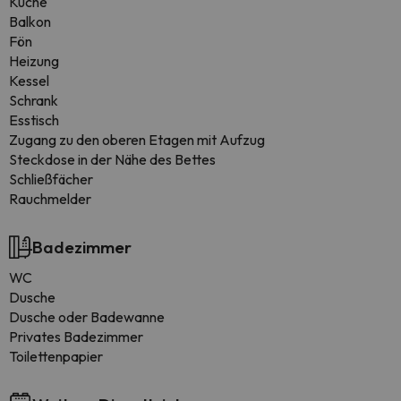
Küche
Balkon
Fön
Heizung
Kessel
Schrank
Esstisch
Zugang zu den oberen Etagen mit Aufzug
Steckdose in der Nähe des Bettes
Schließfächer
Rauchmelder
Badezimmer
WC
Dusche
Dusche oder Badewanne
Privates Badezimmer
Toilettenpapier