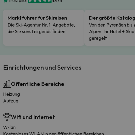
Trustpilot
4.4/5
Marktführer für Skireisen
Der größte Katalo
Die Ski-Agentur Nr. 1. Angebote,
Von den Pyrenäen bis 
die Sie sonst nirgends finden.
Alpen. Ihr Hotel + Skip
geregelt.
Einrichtungen und Services
Öffentliche Bereiche
Heizung
Aufzug
Wifi und Internet
W-lan
Kostenloses WLAN in den öffentlichen Bereichen