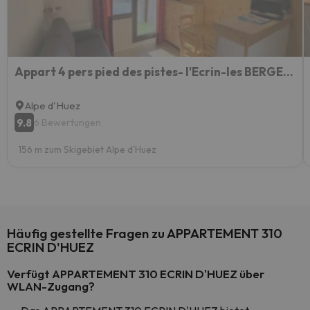
Appart 4 pers pied des pistes- l'Ecrin-les BERGERS- Chez Lexy
Alpe d'Huez
9.8
6 Bewertungen
156 m zum Skigebiet Alpe d'Huez
Häufig gestellte Fragen zu APPARTEMENT 310
ECRIN D'HUEZ
Verfügt APPARTEMENT 310 ECRIN D'HUEZ über
WLAN-Zugang?