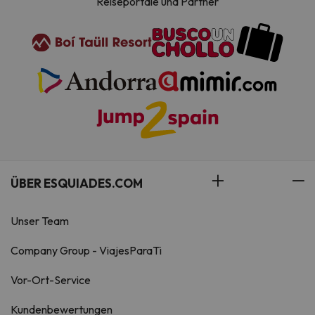
Reiseportale und Partner
ÜBER ESQUIADES.COM
Unser Team
Company Group - ViajesParaTi
Vor-Ort-Service
Kundenbewertungen