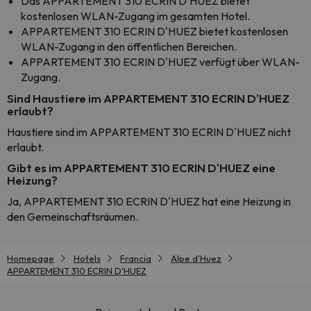
Das APPARTEMENT 310 ECRIN D'HUEZ bietet
kostenlosen WLAN-Zugang im gesamten Hotel.
APPARTEMENT 310 ECRIN D'HUEZ bietet kostenlosen
WLAN-Zugang in den öffentlichen Bereichen.
APPARTEMENT 310 ECRIN D'HUEZ verfügt über WLAN-
Zugang.
Sind Haustiere im APPARTEMENT 310 ECRIN D'HUEZ
erlaubt?
Haustiere sind im APPARTEMENT 310 ECRIN D'HUEZ nicht
erlaubt.
Gibt es im APPARTEMENT 310 ECRIN D'HUEZ eine
Heizung?
Ja, APPARTEMENT 310 ECRIN D'HUEZ hat eine Heizung in
den Gemeinschaftsräumen.
Homepage
Hotels
Francia
Alpe d'Huez
APPARTEMENT 310 ECRIN D'HUEZ