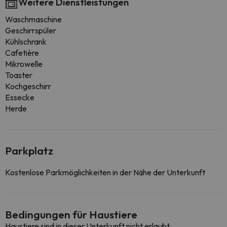
Weitere Dienstleistungen
Waschmaschine
Geschirrspüler
Kühlschrank
Cafetière
Mikrowelle
Toaster
Kochgeschirr
Essecke
Herde
Parkplatz
Kostenlose Parkmöglichkeiten in der Nähe der Unterkunft
Bedingungen für Haustiere
Haustiere sind in dieser Unterkunft nicht erlaubt.