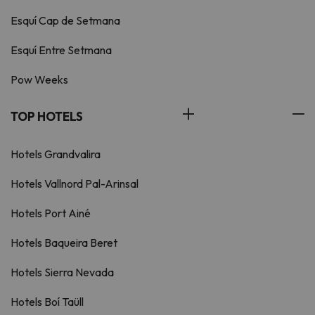
Esquí Cap de Setmana
Esquí Entre Setmana
Pow Weeks
TOP HOTELS
Hotels Grandvalira
Hotels Vallnord Pal-Arinsal
Hotels Port Ainé
Hotels Baqueira Beret
Hotels Sierra Nevada
Hotels Boí Taüll