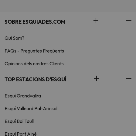
SOBRE ESQUIADES.COM
Qui Som?
FAQs - Preguntes Freqüents
Opinions dels nostres Clients
TOP ESTACIONS D'ESQUÍ
Esquí Grandvalira
Esquí Vallnord Pal-Arinsal
Esquí Boí Taüll
Esquí Port Ainé