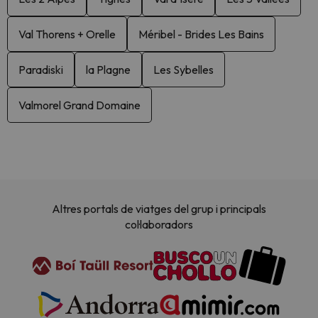
Val Thorens + Orelle
Méribel - Brides Les Bains
Paradiski
la Plagne
Les Sybelles
Valmorel Grand Domaine
Altres portals de viatges del grup i principals
col·laboradors