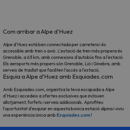
Com arribar a Alpe d'Huez
Alpe d'Huez està ben connectada per carretera i és
accessible amb tren o avió. L'estació de tren més propera és
Grenoble, a 63 km, amb connexions d'autobús fins a l'estació.
Els aeroports més propers són Grenoble, Lió i Ginebra, amb
serveis de trasllat que faciliten l'accés a l'estació.
Esquia a Alpe d'Huez amb Esquiades.com
Amb Esquiades.com, organitza la teva escapada a Alpe
d'Huez i accedeix a ofertes exclusives que inclouen
allotjament, forfets i serveis addicionals. Aprofiteu
l'oportunitat d'esquiar en aquesta bonica estació alpina i viviu
una experiència única amb
Esquiades.com
!