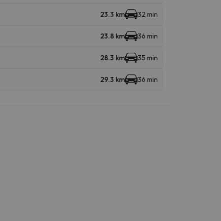
23.3 km
32 min
23.8 km
36 min
28.3 km
35 min
29.3 km
36 min