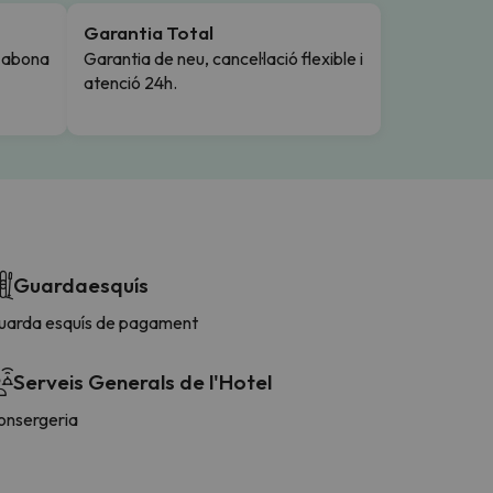
Garantia Total
i abona
Garantia de neu, cancel·lació flexible i
atenció 24h.
Guardaesquís
uarda esquís de pagament
Serveis Generals de l'Hotel
onsergeria