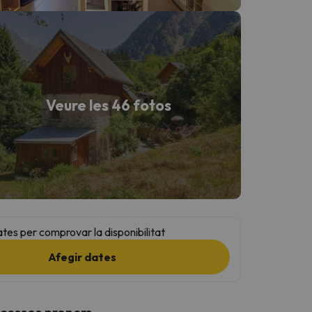
Veure les 46 fotos
ates per comprovar la disponibilitat
Afegir dates
ccessos propers