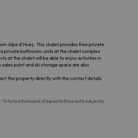
om Alpe d'Huez. This chalet provides free private
 a private bathroom, units at the chalet complex
s at the chalet will be able to enjoy activities in
s sales point and ski storage space are also
ct the property directly with the contact details
. Tota la informació d'aquesta fitxa està subjecta