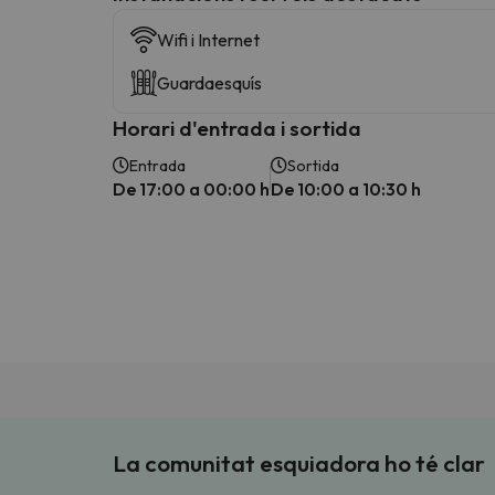
Wifi i Internet
Guardaesquís
Horari d'entrada i sortida
Entrada
Sortida
De 17:00 a 00:00 h
De 10:00 a 10:30 h
La comunitat esquiadora ho té clar