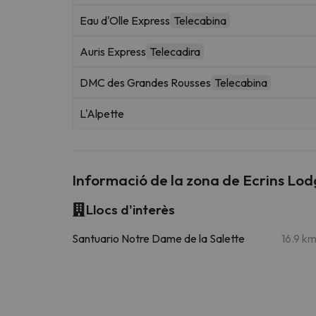
Eau d'Olle Express
Telecabina
Auris Express
Telecadira
DMC des Grandes Rousses
Telecabina
L'Alpette
Informació de la zona de Ecrins Lo
Llocs d'interès
Santuario Notre Dame de la Salette
16.9 k