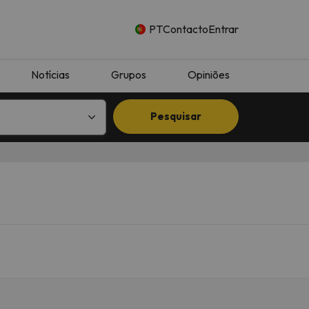
PT
Contacto
Entrar
Notícias
Grupos
Opiniões
Pesquisar