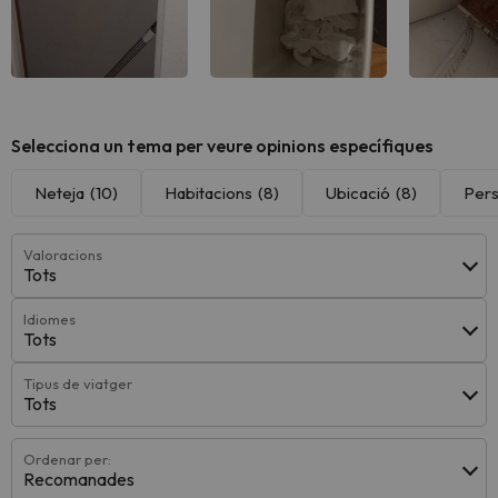
Selecciona un tema per veure opinions específiques
Neteja
(10)
Habitacions
(8)
Ubicació
(8)
Pers
Valoracions
Tots
Idiomes
Tots
Tipus de viatger
Tots
Ordenar per:
Recomanades