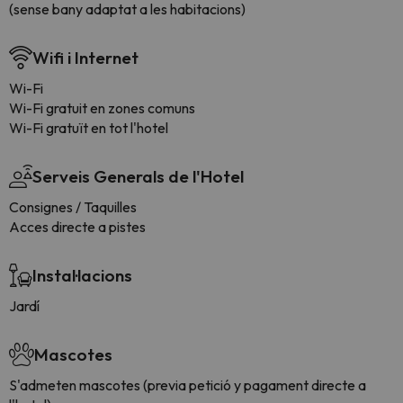
(sense bany adaptat a les habitacions)
Wifi i Internet
Wi-Fi
Wi-Fi gratuit en zones comuns
Wi-Fi gratuït en tot l'hotel
Serveis Generals de l'Hotel
Consignes / Taquilles
Acces directe a pistes
Instal·lacions
Jardí
Mascotes
S'admeten mascotes (previa petició y pagament directe a