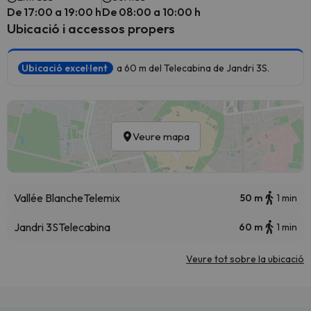
De 17:00 a 19:00 h
De 08:00 a 10:00 h
Ubicació i accessos propers
Ubicació excel·lent
a 60 m del Telecabina de Jandri 3S.
Veure mapa
Vallée Blanche
Telemix
50 m
1 min
Jandri 3S
Telecabina
60 m
1 min
Veure tot sobre la ubicació