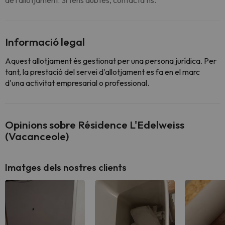
de l'allotjament. Si tens dubtes, contacta'ns.
Informació legal
Aquest allotjament és gestionat per una persona jurídica. Per
tant, la prestació del servei d'allotjament es fa en el marc
d'una activitat empresarial o professional.
Opinions sobre Résidence L'Edelweiss
(Vacanceole)
Imatges dels nostres clients