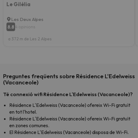
Le Gilélia
Les Deux Alpes
8.8
4 opinions
a 372 m de Les 2 Alpes
Preguntes freqüents sobre Résidence L'Edelweiss
(Vacanceole)
Té connexió wifi Résidence L'Edelweiss (Vacanceole)?
Résidence L'Edelweiss (Vacanceole) ofereix Wi-Fi gratuït
en tot l'hotel.
Résidence L'Edelweiss (Vacanceole) ofereix Wi-Fi gratuït
en zones comunes.
El Résidence L'Edelweiss (Vacanceole) disposa de Wi-Fi.