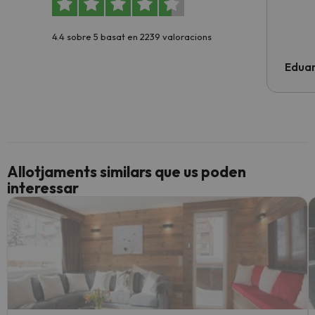
4.4 sobre 5 basat en 2239 valoracions
Edua
Allotjaments similars que us poden
interessar