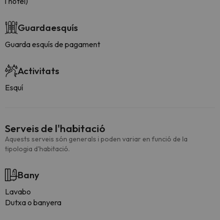
l'hotel)
Guardaesquís
Guarda esquís de pagament
Activitats
Esquí
Serveis de l'habitació
Aquests serveis són generals i poden variar en funció de la
tipologia d'habitació.
Bany
Lavabo
Dutxa o banyera