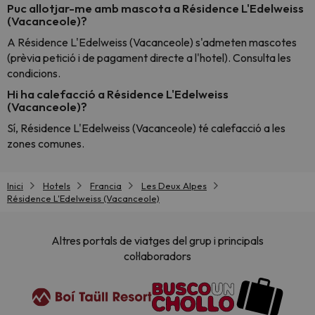
Puc allotjar-me amb mascota a Résidence L'Edelweiss
(Vacanceole)?
A Résidence L'Edelweiss (Vacanceole) s'admeten mascotes
(prèvia petició i de pagament directe a l'hotel). Consulta les
condicions.
Hi ha calefacció a Résidence L'Edelweiss
(Vacanceole)?
Sí, Résidence L'Edelweiss (Vacanceole) té calefacció a les
zones comunes.
Inici
Hotels
Francia
Les Deux Alpes
Résidence L'Edelweiss (Vacanceole)
Altres portals de viatges del grup i principals
col·laboradors