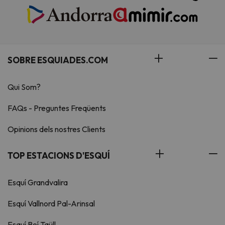
SOBRE ESQUIADES.COM
Qui Som?
FAQs - Preguntes Freqüents
Opinions dels nostres Clients
TOP ESTACIONS D'ESQUÍ
Esquí Grandvalira
Esquí Vallnord Pal-Arinsal
Esquí Boí Taüll