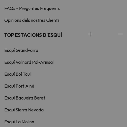
FAQs - Preguntes Freqüents
Opinions dels nostres Clients
TOP ESTACIONS D'ESQUÍ
Esquí Grandvalira
Esquí Vallnord Pal-Arinsal
Esquí Boí Taüll
Esquí Port Ainé
Esquí Baqueira Beret
Esquí Sierra Nevada
Esquí La Molina