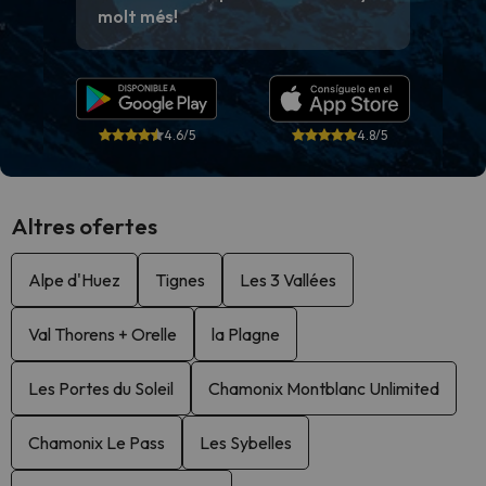
molt més!
4.6/5
4.8/5
Altres ofertes
Alpe d'Huez
Tignes
Les 3 Vallées
Val Thorens + Orelle
la Plagne
Les Portes du Soleil
Chamonix Montblanc Unlimited
Chamonix Le Pass
Les Sybelles