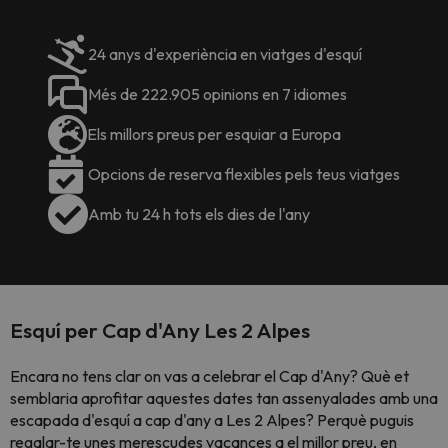
24 anys d'experiència en viatges d'esquí
Més de 222.905 opinions en 7 idiomes
Els millors preus per esquiar a Europa
Opcions de reserva flexibles pels teus viatges
Amb tu 24 h tots els dies de l'any
Esquí per Cap d'Any Les 2 Alpes
Encara no tens clar on vas a celebrar el Cap d'Any? Què et
semblaria aprofitar aquestes dates tan assenyalades amb una
escapada d'esquí a cap d'any a Les 2 Alpes? Perquè puguis
regalar-te unes merescudes vacances a el millor preu, en