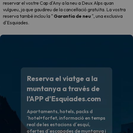
reservar el vostre Cap d'Any a la neu a Deux Alps quan
vulgueu, ja que gaudireu de la cancel·lació gratuïta. La vostra
reserva també inclou la "
Garantia de neu
", una exclusiva
d'Esquiades.
Reserva el viatge a la
muntanya a través de
l'APP d'Esquiades.com
Apartaments, hotels, packs d
´hotel+forfet, informació en temps
real de les estacions d´esquí,
ofertes d´escapades de muntanya i