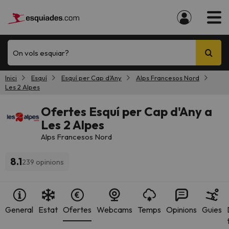
On vols esquiar?
Inici
Esquí
Esquí per Cap d'Any
Alps Francesos Nord
Les 2 Alpes
Ofertes Esquí per Cap d'Any a
Les 2 Alpes
Alps Francesos Nord
8.1
239 opinions
General
Estat
Ofertes
Webcams
Temps
Opinions
Guies