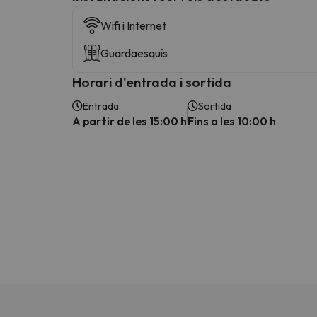
Wifi i Internet
Guardaesquís
Horari d'entrada i sortida
Entrada
Sortida
A partir de les 15:00 h
Fins a les 10:00 h