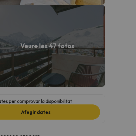
Veure les 47 fotos
ates per comprovar la disponibilitat
Afegir dates
ccessos propers