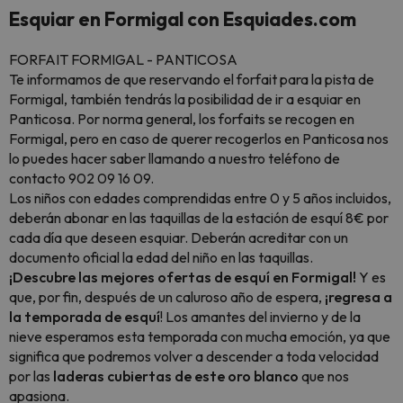
Esquiar en Formigal con Esquiades.com
FORFAIT FORMIGAL - PANTICOSA
Te informamos de que reservando el forfait para la pista de
Formigal, también tendrás la posibilidad de ir a esquiar en
Panticosa. Por norma general, los forfaits se recogen en
Formigal, pero en caso de querer recogerlos en Panticosa nos
lo puedes hacer saber llamando a nuestro teléfono de
contacto 902 09 16 09.
Los niños con edades comprendidas entre 0 y 5 años incluidos,
deberán abonar en las taquillas de la estación de esquí 8€ por
cada día que deseen esquiar. Deberán acreditar con un
documento oficial la edad del niño en las taquillas.
¡Descubre las mejores ofertas de esquí en Formigal!
Y es
que, por fin, después de un caluroso año de espera,
¡regresa a
la temporada de esquí
! Los amantes del invierno y de la
nieve esperamos esta temporada con mucha emoción, ya que
significa que podremos volver a descender a toda velocidad
por las
laderas cubiertas de este oro blanco
que nos
apasiona.