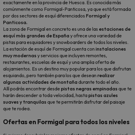
exactamente en la provincia de Huesca. Es conocida más
comúnmente como Formigal-Panticosa, ya que está formada
por dos sectores de esquí diferenciados
Formigal y
Panticosa.
La zona de Formigal en concreto es una de las
estaciones de
esquí más grandes de España
y ofrece una variedad de
pistas para esquiadores y
snowboarders
de todos los niveles.
La estación de esquí de Formigal cuenta con
instalaciones
muy modernas
y servicios que incluyen remontes,
restaurantes, escuelas de esquí y una amplia oferta de
alojamientos. Es un destino muy popular para los que disfrutan
esquiando, pero también para los que desean
realizar
algunas actividades de montaña
durante todo el año.
Allí podrás encontrar desde
pistas negras empinadas
que te
harán descender a toda velocidad, hasta
pistas azules
suaves y tranquilas
que te permitirán disfrutar del paisaje
que te rodea.
Ofertas en Formigal para todos los niveles