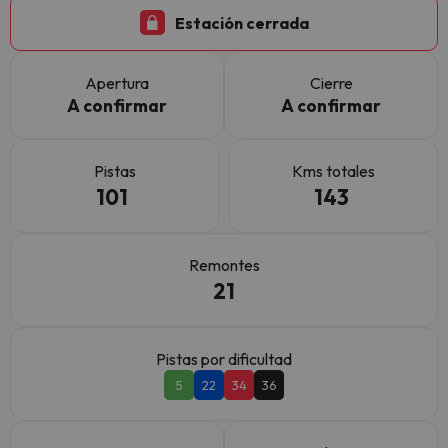
Estación cerrada
Apertura
Cierre
A confirmar
A confirmar
Pistas
Kms totales
101
143
Remontes
21
Pistas por dificultad
5
22
34
36