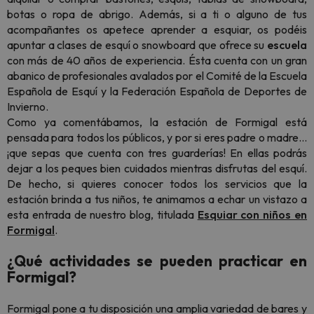
botas o ropa de abrigo. Además, si a ti o alguno de tus
acompañantes os apetece aprender a esquiar, os podéis
apuntar a clases de esquí o
snowboard
que ofrece su
escuela
con más de 40 años de experiencia. Ésta cuenta con un gran
abanico de profesionales avalados por el Comité de la Escuela
Española de Esquí y la Federación Española de Deportes de
Invierno.
Como ya comentábamos, la estación de Formigal está
pensada para todos los públicos, y por si eres padre o madre…
¡que sepas que cuenta con tres guarderías! En ellas podrás
dejar a los peques bien cuidados mientras disfrutas del esquí.
De hecho, si quieres conocer todos los servicios que la
estación brinda a tus niños, te animamos a echar un vistazo a
esta entrada de nuestro blog, titulada
Esquiar con niños en
Formigal
.
¿Qué actividades se pueden practicar en
Formigal?
Formigal pone a tu disposición una amplia variedad de bares y