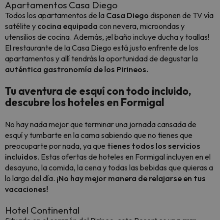
Apartamentos Casa Diego
Todos los apartamentos de la
Casa Diego
disponen de TV vía
satélite y
cocina equipada
con nevera, microondas y
utensilios de cocina. Además, ¡el baño incluye ducha y toallas!
El restaurante de la Casa Diego está justo enfrente de los
apartamentos y allí tendrás la oportunidad de degustar la
auténtica gastronomía de los Pirineos.
Tu aventura de esquí con todo incluido,
descubre los hoteles en Formigal
No hay nada mejor que terminar una jornada cansada de
esquí y tumbarte en la cama sabiendo que no tienes que
preocuparte por nada, ya que
tienes todos los servicios
incluidos
. Estas ofertas de hoteles en Formigal incluyen en el
desayuno, la comida, la cena y todas las bebidas que quieras a
lo largo del día.
¡No hay mejor manera de relajarse en tus
vacaciones!
Hotel Continental