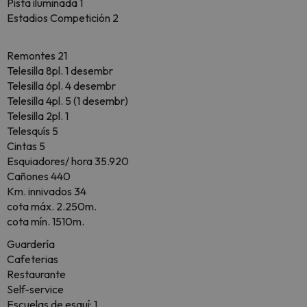
Pista iluminada 1
Estadios Competición 2
Remontes 21
Telesilla 8pl. 1 desembr
Telesilla 6pl. 4 desembr
Telesilla 4pl. 5 (1 desembr)
Telesilla 2pl. 1
Telesquís 5
Cintas 5
Esquiadores/ hora 35.920
Cañones 440
Km. innivados 34
cota máx. 2.250m.
cota mín. 1510m.
Guardería
Cafeterias
Restaurante
Self-service
Escuelas de esquí: 1