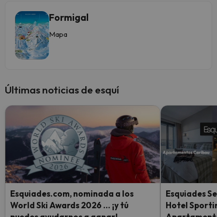
Formigal
Mapa
Últimas noticias de esquí
Esquiades.com, nominada a los
Esquiades Se
World Ski Awards 2026 … ¡y tú
Hotel Sporti
puedes ayudarnos a ganar!
Apartamento