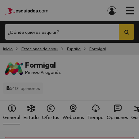
¿Dónde quieres esquiar?
Inicio
Estaciones de esquí
España
Formigal
Formigal
Pirineo Aragonés
8
5401 opiniones
General
Estado
Ofertas
Webcams
Tiempo
Opiniones
Guí