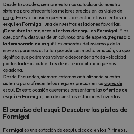
Desde Esquiades, siempre estamos actualizando nuestro
sistema para ofrecerte los mejores precios en los
viajes de
esquí
. En esta ocasión queremos presentarte las
ofertas de
esquí en Formigal,
una de nuestras estaciones favoritas.
¡Descubre las mejores ofertas de esquí en Formigal!
Y es
que, por fin, después de un caluroso año de espera,
¡regresa a
la temporada de esquí
! Los amantes del invierno y de la
nieve esperamos esta temporada con mucha emoción, ya que
significa que podremos volver a descender a toda velocidad
por las
laderas cubiertas de este oro blanco
que nos
apasiona.
Desde Esquiades, siempre estamos actualizando nuestro
sistema para ofrecerte los mejores precios en los
viajes de
esquí
. En esta ocasión queremos presentarte las
ofertas de
esquí en Formigal,
una de nuestras estaciones favoritas.
El paraíso del esquí: Descubre las pistas de
Formigal
Formigal
es una estación de esquí
ubicada en los Pirineos
,