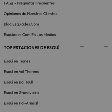
FAQs - Preguntas Frecuentes
Opiniones de Nuestros Clientes
Blog Esquiades.Com
Esquiades.Com En Los Medios
TOP ESTACIONES DE ESQUÍ
Esquí en Tignes
Esquí en Val Thorens
Esquí en Boí Taüll
Esquí en Grandvalira
Esquí en Pal-Arinsal