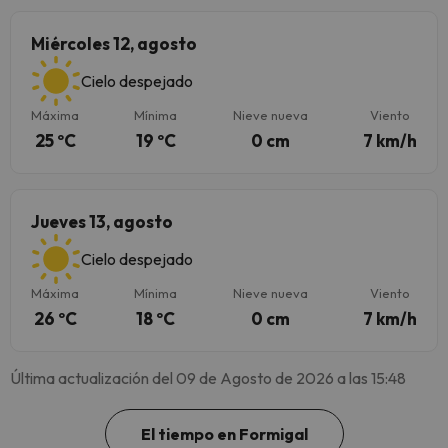
Miércoles 12, agosto
Cielo despejado
Máxima
Mínima
Nieve nueva
Viento
25 ºC
19 ºC
0 cm
7 km/h
Jueves 13, agosto
Cielo despejado
Máxima
Mínima
Nieve nueva
Viento
26 ºC
18 ºC
0 cm
7 km/h
Última actualización del 09 de Agosto de 2026 a las 15:48
El tiempo en Formigal