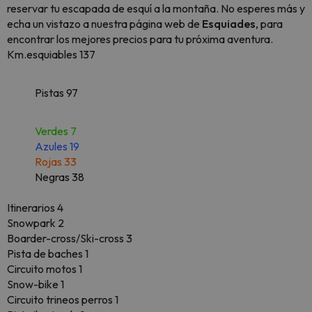
reservar tu escapada de esquí a la montaña. No esperes más y
echa un vistazo a nuestra página web de
Esquiades
, para
encontrar los mejores precios para tu próxima aventura.
Km.esquiables 137
Pistas 97
Verdes 7
Azules 19
Rojas 33
Negras 38
Itinerarios 4
Snowpark 2
Boarder-cross/Ski-cross 3
Pista de baches 1
Circuito motos 1
Snow-bike 1
Circuito trineos perros 1