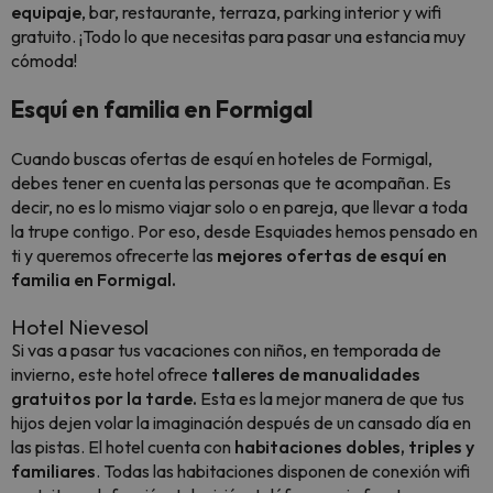
equipaje
, bar, restaurante, terraza, parking interior y wifi
gratuito. ¡Todo lo que necesitas para pasar una estancia muy
cómoda!
Esquí en familia en Formigal
Cuando buscas ofertas de esquí en hoteles de Formigal,
debes tener en cuenta las personas que te acompañan. Es
decir, no es lo mismo viajar solo o en pareja, que llevar a toda
la
trupe
contigo. Por eso, desde Esquiades hemos pensado en
ti y queremos ofrecerte las
mejores ofertas de esquí en
familia en Formigal.
Hotel Nievesol
Si vas a pasar tus vacaciones con niños, en temporada de
invierno, este hotel ofrece
talleres de manualidades
gratuitos por la tarde.
Esta es la mejor manera de que tus
hijos dejen volar la imaginación después de un cansado día en
las pistas. El hotel cuenta con
habitaciones dobles, triples y
familiares
. Todas las habitaciones disponen de conexión wifi