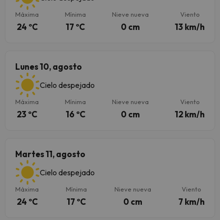
Máxima
Mínima
Nieve nueva
Viento
24 ºC
17 ºC
0 cm
13 km/h
Lunes 10, agosto
Cielo despejado
Máxima
Mínima
Nieve nueva
Viento
23 ºC
16 ºC
0 cm
12 km/h
Martes 11, agosto
Cielo despejado
Máxima
Mínima
Nieve nueva
Viento
24 ºC
17 ºC
0 cm
7 km/h