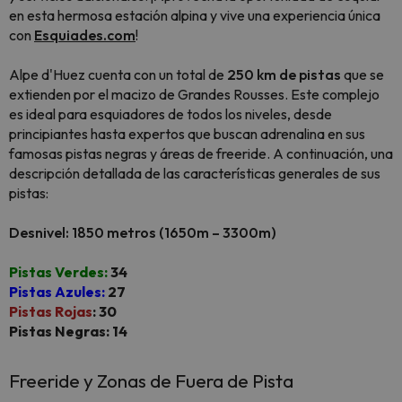
en esta hermosa estación alpina y vive una experiencia única
con
Esquiades.com
!
Alpe d'Huez cuenta con un total de
250 km de pistas
que se
extienden por el macizo de Grandes Rousses. Este complejo
es ideal para esquiadores de todos los niveles, desde
principiantes hasta expertos que buscan adrenalina en sus
famosas pistas negras y áreas de freeride. A continuación, una
descripción detallada de las características generales de sus
pistas:
Desnivel: 1850 metros (1650m – 3300m)
Pistas Verdes:
34
Pistas Azules:
27
Pistas Rojas
: 30
Pistas Negras: 14
Freeride y Zonas de Fuera de Pista