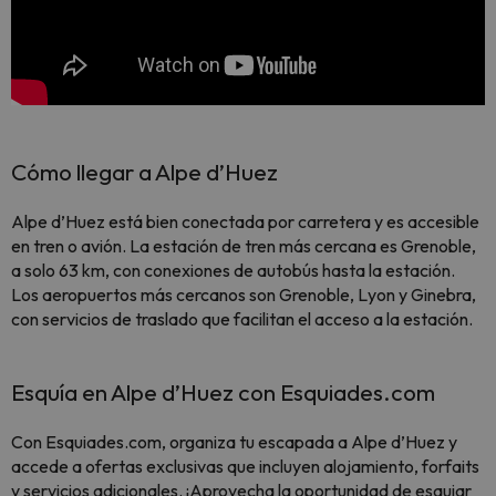
Cómo llegar a Alpe d’Huez
Alpe d’Huez está bien conectada por carretera y es accesible
en tren o avión. La estación de tren más cercana es Grenoble,
a solo 63 km, con conexiones de autobús hasta la estación.
Los aeropuertos más cercanos son Grenoble, Lyon y Ginebra,
con servicios de traslado que facilitan el acceso a la estación.
Esquía en Alpe d’Huez con Esquiades.com
Con Esquiades.com, organiza tu escapada a Alpe d’Huez y
accede a ofertas exclusivas que incluyen alojamiento, forfaits
y servicios adicionales. ¡Aprovecha la oportunidad de esquiar