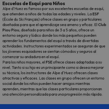
Escuelas de Esquí para Niños
Alpe d'Huez es famoso por sus excelentes escuelas de esquí,
que atienden a niños de todas las edades y niveles. La
ESF
(École du Ski Français) ofrece clases en grupo y particulares
diseñadas para que el aprendizaje sea ameno y eficaz. El
Club
Piou Piou
, diseñado para niños de 3 a 5 años, ofrece un
entorno seguro y lúdico donde los más pequeños pueden
aprender los fundamentos del esquí a través de divertidas
actividades. Instructores experimentados se aseguran de que
los jóvenes esquiadores se sientan cómodos y seguros al
comenzar su andadura en el esquí.
Para los niños mayores, el
FSE
ofrece clases adaptadas a su
nivel. Tanto si su hijo es un principiante como si desea mejorar
su técnica, los instructores de Alpe d'Huez ofrecen clases
atractivas y eficaces. Las clases en grupo ofrecen un entorno
social donde los niños pueden hacer amigos mientras
aprenden, mientras que las clases particulares proporcionan
una atención personalizada para una progresión más rápida.