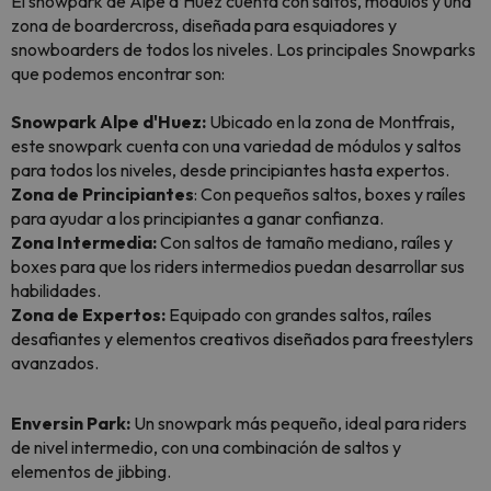
El snowpark de Alpe d’Huez cuenta con saltos, módulos y una
zona de
boardercross
, diseñada para esquiadores y
snowboarders de todos los niveles. Los principales Snowparks
que podemos encontrar son:
Snowpark Alpe d'Huez:
Ubicado en la zona de Montfrais,
este snowpark cuenta con una variedad de módulos y saltos
para todos los niveles, desde principiantes hasta expertos.
Zona de Principiantes
: Con pequeños saltos, boxes y raíles
para ayudar a los principiantes a ganar confianza.
Zona Intermedia:
Con saltos de tamaño mediano, raíles y
boxes para que los riders intermedios puedan desarrollar sus
habilidades.
Zona de Expertos:
Equipado con grandes saltos, raíles
desafiantes y elementos creativos diseñados para freestylers
avanzados.
Enversin Park:
Un snowpark más pequeño, ideal para riders
de nivel intermedio, con una combinación de saltos y
elementos de jibbing.