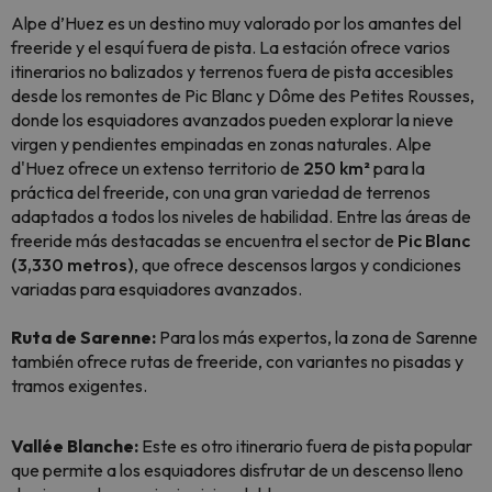
Alpe d’Huez es un destino muy valorado por los amantes del
freeride y el esquí fuera de pista. La estación ofrece varios
itinerarios no balizados y terrenos fuera de pista accesibles
desde los remontes de Pic Blanc y Dôme des Petites Rousses,
donde los esquiadores avanzados pueden explorar la nieve
virgen y pendientes empinadas en zonas naturales. Alpe
d'Huez ofrece un extenso territorio de
250 km²
para la
práctica del freeride, con una gran variedad de terrenos
adaptados a todos los niveles de habilidad. Entre las áreas de
freeride más destacadas se encuentra el sector de
Pic Blanc
(3,330 metros)
, que ofrece descensos largos y condiciones
variadas para esquiadores avanzados.
Ruta de Sarenne:
Para los más expertos, la zona de Sarenne
también ofrece rutas de freeride, con variantes no pisadas y
tramos exigentes.
Vallée Blanche:
Este es otro itinerario fuera de pista popular
que permite a los esquiadores disfrutar de un descenso lleno