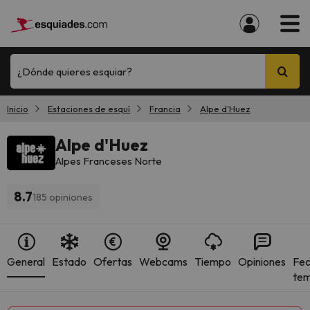
¿Dónde quieres esquiar?
Inicio
Estaciones de esquí
Francia
Alpe d'Huez
Alpe d'Huez
Alpes Franceses Norte
8.7
185 opiniones
General
Estado
Ofertas
Webcams
Tiempo
Opiniones
Fec
te