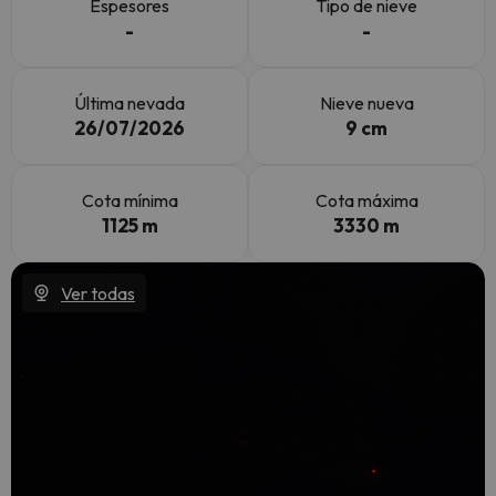
Espesores
Tipo de nieve
-
-
Última nevada
Nieve nueva
26/07/2026
9 cm
Cota mínima
Cota máxima
1125 m
3330 m
Ver todas