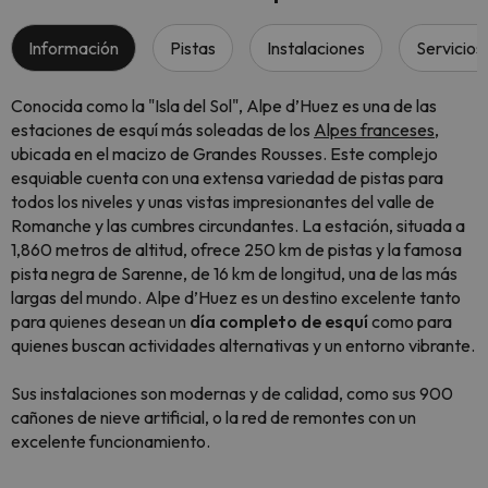
Información
Pistas
Instalaciones
Servicios
Conocida como la "Isla del Sol", Alpe d’Huez es una de las
estaciones de esquí más soleadas de los
Alpes franceses
,
ubicada en el macizo de Grandes Rousses. Este complejo
esquiable cuenta con una extensa variedad de pistas para
todos los niveles y unas vistas impresionantes del valle de
Romanche y las cumbres circundantes. La estación, situada a
1,860 metros de altitud, ofrece 250 km de pistas y la famosa
pista negra de Sarenne, de 16 km de longitud, una de las más
largas del mundo. Alpe d’Huez es un destino excelente tanto
para quienes desean un
día completo de esquí
como para
quienes buscan actividades alternativas y un entorno vibrante.
Sus instalaciones son modernas y de calidad, como sus 900
cañones de nieve artificial, o la red de remontes con un
excelente funcionamiento.