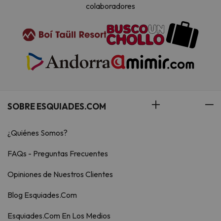
colaboradores
SOBRE ESQUIADES.COM
¿Quiénes Somos?
FAQs - Preguntas Frecuentes
Opiniones de Nuestros Clientes
Blog Esquiades.Com
Esquiades.Com En Los Medios