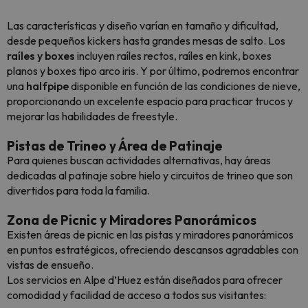
Las características y diseño varían en tamaño y dificultad,
desde pequeños kickers hasta grandes mesas de salto. Los
raíles y boxes
incluyen raíles rectos, raíles en kink, boxes
planos y boxes tipo arco iris. Y por último, podremos encontrar
una
halfpipe
disponible en función de las condiciones de nieve,
proporcionando un excelente espacio para practicar trucos y
mejorar las habilidades de freestyle.
Pistas de Trineo y Área de Patinaje
Para quienes buscan actividades alternativas, hay áreas
dedicadas al patinaje sobre hielo y circuitos de trineo que son
divertidos para toda la familia.
Zona de Picnic y Miradores Panorámicos
Existen áreas de picnic en las pistas y miradores panorámicos
en puntos estratégicos, ofreciendo descansos agradables con
vistas de ensueño.
Los servicios en Alpe d’Huez están diseñados para ofrecer
comodidad y facilidad de acceso a todos sus visitantes: