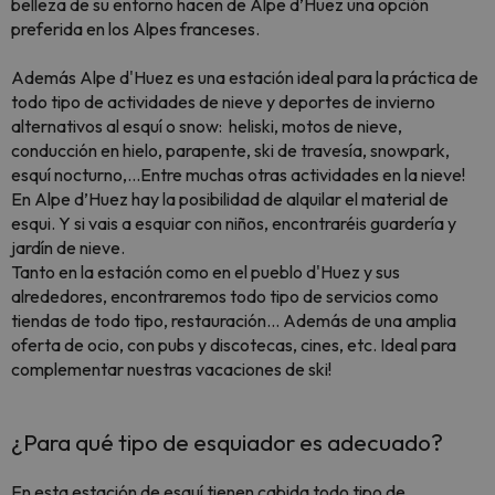
belleza de su entorno hacen de Alpe d’Huez una opción
preferida en los Alpes franceses.
Además Alpe d'Huez es una estación ideal para la práctica de
todo tipo de actividades de nieve y deportes de invierno
alternativos al esquí o snow: heliski, motos de nieve,
conducción en hielo, parapente, ski de travesía, snowpark,
esquí nocturno,...Entre muchas otras actividades en la nieve!
En Alpe d’Huez hay la posibilidad de alquilar el material de
esqui. Y si vais a esquiar con niños, encontraréis guardería y
jardín de nieve.
Tanto en la estación como en el pueblo d'Huez y sus
alrededores, encontraremos todo tipo de servicios como
tiendas de todo tipo, restauración... Además de una amplia
oferta de ocio, con pubs y discotecas, cines, etc. Ideal para
complementar nuestras vacaciones de ski!
¿Para qué tipo de esquiador es adecuado?
En esta estación de esquí tienen cabida todo tipo de