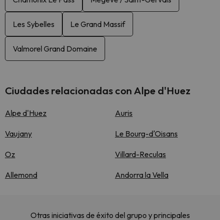
Les Sybelles
Le Grand Massif
Valmorel Grand Domaine
Ciudades relacionadas con Alpe d'Huez
Alpe d'Huez
Auris
Vaujany
Le Bourg-dʼOisans
Oz
Villard-Reculas
Allemond
Andorra la Vella
Otras iniciativas de éxito del grupo y principales