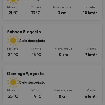
Máxima
Mínima
Nieve nueva
Viento
21 ºC
13 ºC
0 cm
10 km/h
Sábado 8, agosto
Cielo despejado
Máxima
Mínima
Nieve nueva
Viento
24 ºC
13 ºC
0 cm
7 km/h
Domingo 9, agosto
Cielo despejado
Máxima
Mínima
Nieve nueva
Viento
25 ºC
14 ºC
0 cm
6 km/h