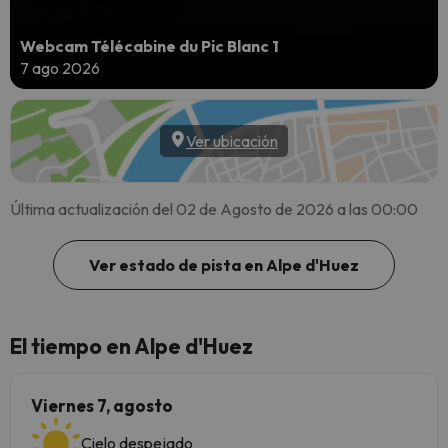
Webcam Télécabine du Pic Blanc 1
7 ago 2026
Ver ubicación
Última actualización del 02 de Agosto de 2026 a las 00:00
Ver estado de pista en Alpe d'Huez
El tiempo en Alpe d'Huez
Viernes 7, agosto
Cielo despejado