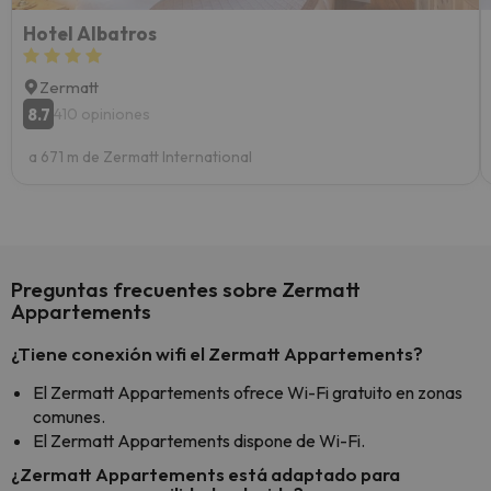
Hotel Albatros
Zermatt
8.7
410 opiniones
a 671 m de Zermatt International
Preguntas frecuentes sobre Zermatt
Appartements
¿Tiene conexión wifi el Zermatt Appartements?
El Zermatt Appartements ofrece Wi-Fi gratuito en zonas
comunes.
El Zermatt Appartements dispone de Wi-Fi.
¿Zermatt Appartements está adaptado para