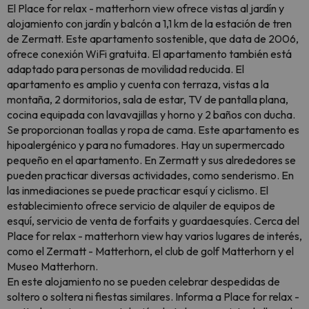
El Place for relax - matterhorn view ofrece vistas al jardín y
alojamiento con jardín y balcón a 1,1 km de la estación de tren
de Zermatt. Este apartamento sostenible, que data de 2006,
ofrece conexión WiFi gratuita. El apartamento también está
adaptado para personas de movilidad reducida. El
apartamento es amplio y cuenta con terraza, vistas a la
montaña, 2 dormitorios, sala de estar, TV de pantalla plana,
cocina equipada con lavavajillas y horno y 2 baños con ducha.
Se proporcionan toallas y ropa de cama. Este apartamento es
hipoalergénico y para no fumadores. Hay un supermercado
pequeño en el apartamento. En Zermatt y sus alrededores se
pueden practicar diversas actividades, como senderismo. En
las inmediaciones se puede practicar esquí y ciclismo. El
establecimiento ofrece servicio de alquiler de equipos de
esquí, servicio de venta de forfaits y guardaesquíes. Cerca del
Place for relax - matterhorn view hay varios lugares de interés,
como el Zermatt - Matterhorn, el club de golf Matterhorn y el
Museo Matterhorn.
En este alojamiento no se pueden celebrar despedidas de
soltero o soltera ni fiestas similares. Informa a Place for relax -