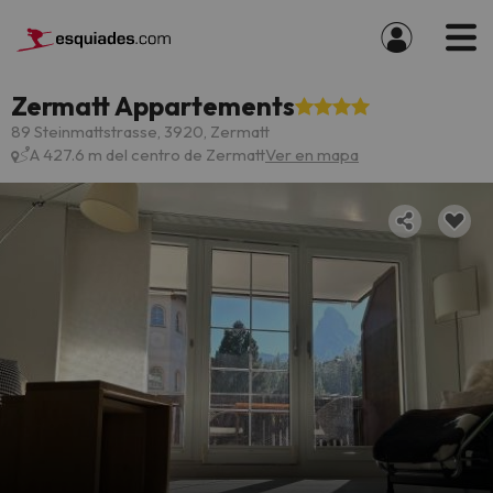
Zermatt Appartements
89 Steinmattstrasse, 3920, Zermatt
A 427.6 m del centro de Zermatt
Ver en mapa