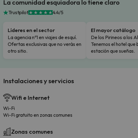
La comunidad esquiadora lo tiene claro
Trustpilot
4.4/5
Líderes en el sector
El mayor catálogo
La agencia nº1 en viajes de esquí.
De los Pirineos a los A
Ofertas exclusivas que no verás en
Tenemos el hotel que 
otro sitio.
estación que sueñas.
Instalaciones y servicios
Wifi e Internet
Wi-Fi
Wi-Fi gratuito en zonas comunes
Zonas comunes