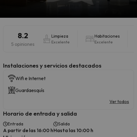
8.2
Limpieza
Habitaciones
Excelente
Excelente
5 opiniones
Instalaciones y servicios destacados
Wifi e Internet
Guardaesquís
Ver todos
Horario de entrada y salida
Entrada
Salida
A partir de las 16:00 h
Hasta las 10:00 h