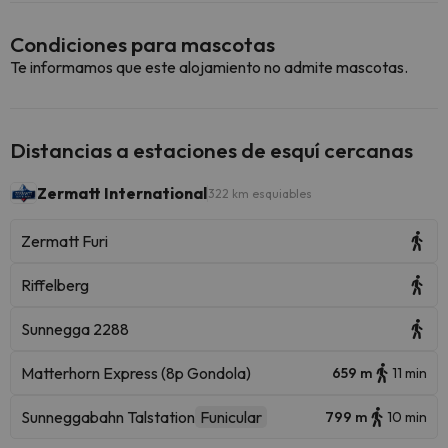
Condiciones para mascotas
Te informamos que este alojamiento no admite mascotas.
Distancias a estaciones de esquí cercanas
Zermatt International
322 km esquiables
Zermatt Furi
Riffelberg
Sunnegga 2288
Matterhorn Express (8p Gondola)
659 m
11 min
Sunneggabahn Talstation
Funicular
799 m
10 min