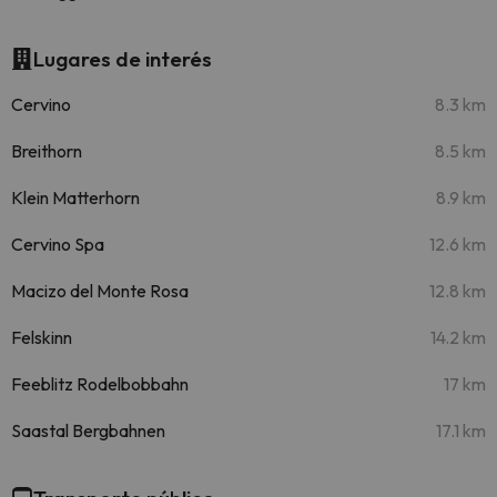
Lugares de interés
Cervino
8.3 km
Breithorn
8.5 km
Klein Matterhorn
8.9 km
Cervino Spa
12.6 km
Macizo del Monte Rosa
12.8 km
Felskinn
14.2 km
Feeblitz Rodelbobbahn
17 km
Saastal Bergbahnen
17.1 km