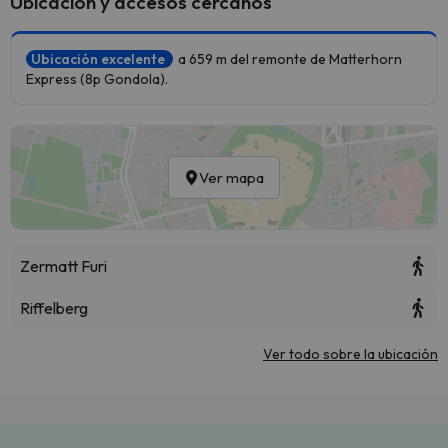
Ubicación y accesos cercanos
Ubicación excelente
a 659 m del remonte de Matterhorn
Express (8p Gondola).
Ver mapa
Zermatt Furi
Riffelberg
Ver todo sobre la ubicación