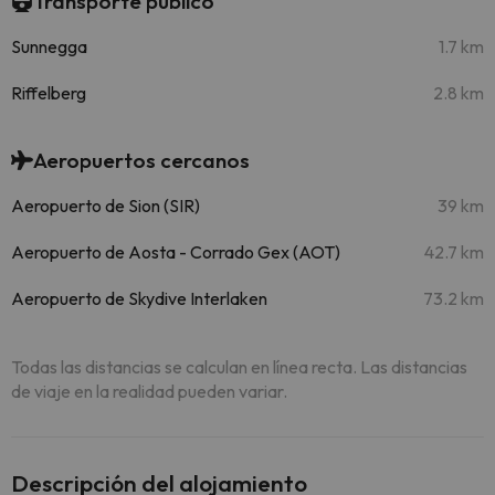
Transporte público
Sunnegga
1.7 km
Riffelberg
2.8 km
Aeropuertos cercanos
Aeropuerto de Sion (SIR)
39 km
Aeropuerto de Aosta - Corrado Gex (AOT)
42.7 km
Aeropuerto de Skydive Interlaken
73.2 km
Todas las distancias se calculan en línea recta. Las distancias
de viaje en la realidad pueden variar.
Descripción del alojamiento