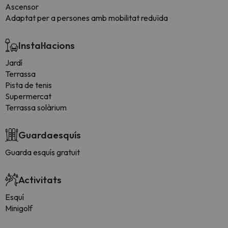
Ascensor
Adaptat per a persones amb mobilitat reduïda
Instal·lacions
Jardí
Terrassa
Pista de tenis
Supermercat
Terrassa solàrium
Guardaesquís
Guarda esquís gratuit
Activitats
Esquí
Minigolf