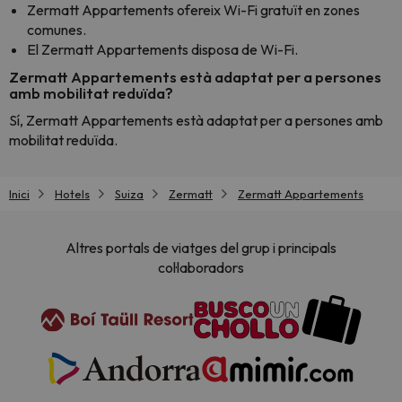
Zermatt Appartements ofereix Wi-Fi gratuït en zones
comunes.
El Zermatt Appartements disposa de Wi-Fi.
Zermatt Appartements està adaptat per a persones
amb mobilitat reduïda?
Sí, Zermatt Appartements està adaptat per a persones amb
mobilitat reduïda.
Inici
Hotels
Suiza
Zermatt
Zermatt Appartements
Altres portals de viatges del grup i principals
col·laboradors