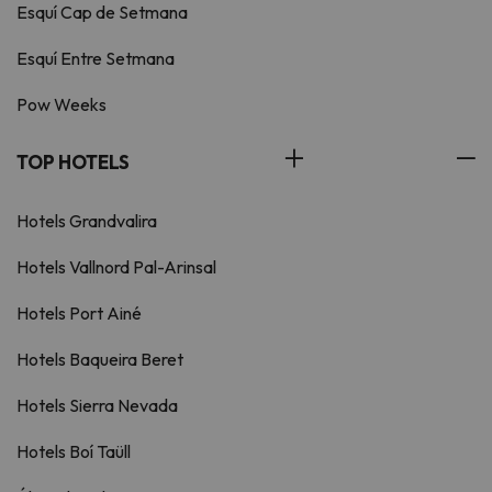
Esquí Cap de Setmana
Esquí Entre Setmana
Pow Weeks
TOP HOTELS
Hotels Grandvalira
Hotels Vallnord Pal-Arinsal
Hotels Port Ainé
Hotels Baqueira Beret
Hotels Sierra Nevada
Hotels Boí Taüll