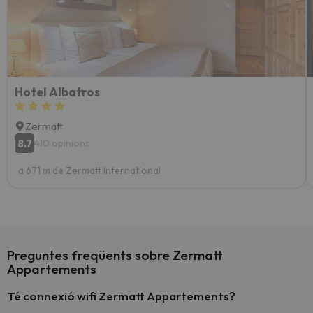
Hotel Albatros
Zermatt
8.7
410 opinions
a 671 m de Zermatt International
Preguntes freqüents sobre Zermatt
Appartements
Té connexió wifi Zermatt Appartements?