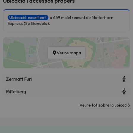
Ubicació i accessos propers
Ubicació excel·lent
a 659 m del remunt de Matterhorn
Express (8p Gondola).
Veure mapa
Zermatt Furi
Riffelberg
Veure tot sobre la ubicació