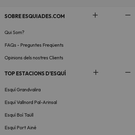
SOBRE ESQUIADES.COM
Qui Som?
FAQs - Preguntes Freqüents
Opinions dels nostres Clients
TOP ESTACIONS D'ESQUÍ
Esquí Grandvalira
Esquí Vallnord Pal-Arinsal
Esquí Boí Taüll
Esquí Port Ainé