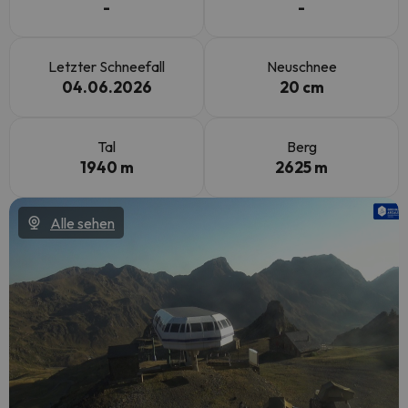
-
-
Letzter Schneefall
Neuschnee
04.06.2026
20 cm
Tal
Berg
1940 m
2625 m
Alle sehen