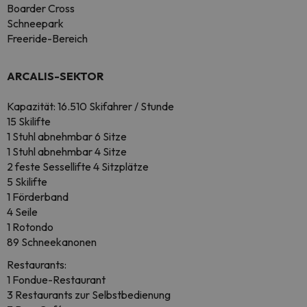
Boarder Cross
Schneepark
Freeride-Bereich
ARCALIS-SEKTOR
Kapazität: 16.510 Skifahrer / Stunde
15 Skilifte
1 Stuhl abnehmbar 6 Sitze
1 Stuhl abnehmbar 4 Sitze
2 feste Sessellifte 4 Sitzplätze
5 Skilifte
1 Förderband
4 Seile
1 Rotondo
89 Schneekanonen
Restaurants:
1 Fondue-Restaurant
3 Restaurants zur Selbstbedienung