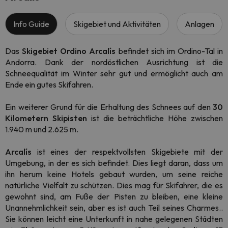
Info Guide
Skigebiet und Aktivitäten
Anlagen
Das
Skigebiet Ordino Arcalís
befindet sich im Ordino-Tal in
Andorra. Dank der nordöstlichen Ausrichtung ist die
Schneequalität im Winter sehr gut und ermöglicht auch am
Ende ein gutes Skifahren.
Ein weiterer Grund für die Erhaltung des Schnees auf den
30
Kilometern Skipisten
ist die beträchtliche Höhe zwischen
1.940 m und 2.625 m.
Arcalís
ist eines der respektvollsten Skigebiete mit der
Umgebung, in der es sich befindet. Dies liegt daran, dass um
ihn herum keine Hotels gebaut wurden, um seine reiche
natürliche Vielfalt zu schützen. Dies mag für Skifahrer, die es
gewohnt sind, am Fuße der Pisten zu bleiben, eine kleine
Unannehmlichkeit sein, aber es ist auch Teil seines Charmes..
Sie können leicht eine Unterkunft in nahe gelegenen Städten