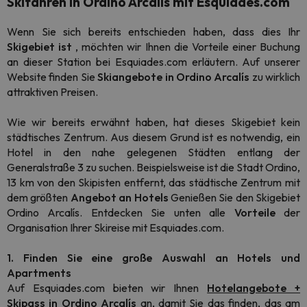
Skifahren in Ordino Arcalís mit Esquiades.com
Wenn Sie sich bereits entschieden haben, dass dies Ihr
Skigebiet ist
, möchten wir Ihnen die Vorteile einer Buchung
an dieser Station bei Esquiades.com erläutern. Auf unserer
Website finden Sie
Skiangebote in Ordino
Arcalís
zu wirklich
attraktiven Preisen.
Wie wir bereits erwähnt haben, hat dieses Skigebiet kein
städtisches Zentrum. Aus diesem Grund ist es notwendig, ein
Hotel in den nahe gelegenen Städten entlang der
Generalstraße 3 zu suchen. Beispielsweise ist die Stadt Ordino,
13 km von den Skipisten entfernt, das städtische Zentrum mit
dem größten
Angebot an Hotels
Genießen Sie den Skigebiet
Ordino Arcalís. Entdecken Sie unten alle
Vorteile
der
Organisation Ihrer Skireise mit Esquiades.com.
1. Finden Sie eine große Auswahl an Hotels und
Apartments
Auf Esquiades.com bieten wir Ihnen
Hotelangebote +
Skipass in Ordino
Arcalís
an, damit Sie das finden, das am