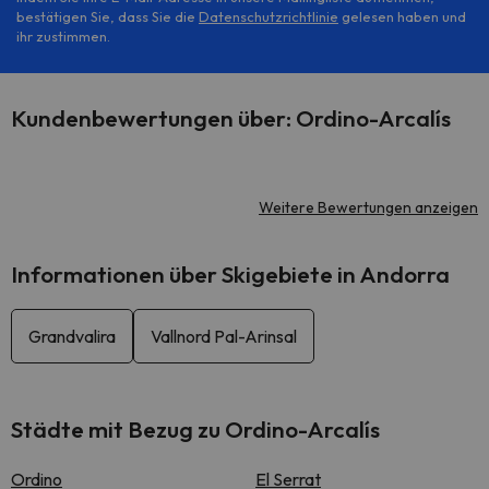
bestätigen Sie, dass Sie die
Datenschutzrichtlinie
gelesen haben und
ihr zustimmen.
Kundenbewertungen über: Ordino-Arcalís
Weitere Bewertungen anzeigen
Informationen über Skigebiete in Andorra
Grandvalira
Vallnord Pal-Arinsal
Städte mit Bezug zu Ordino-Arcalís
Ordino
El Serrat