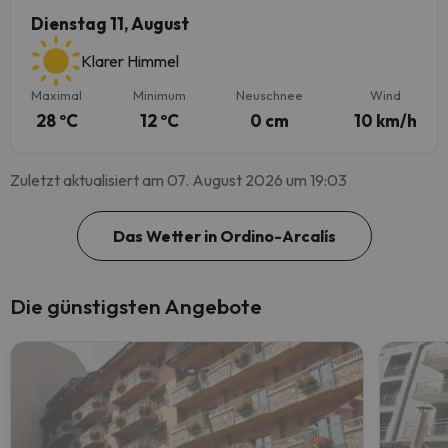
Dienstag 11, August
Klarer Himmel
Maximal
Minimum
Neuschnee
Wind
28 ºC
12 ºC
0 cm
10 km/h
Zuletzt aktualisiert am 07. August 2026 um 19:03
Das Wetter in Ordino-Arcalís
Die günstigsten Angebote