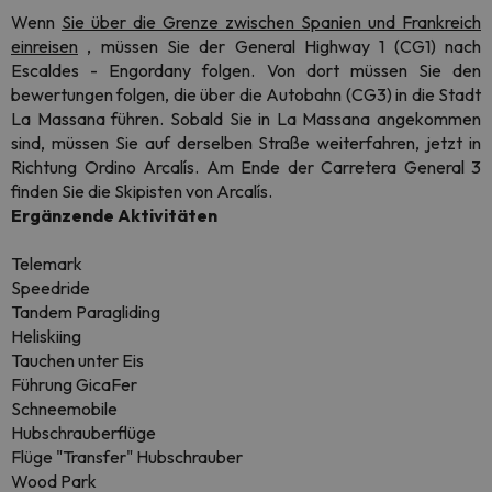
Wenn
Sie über die Grenze zwischen Spanien und Frankreich
einreisen
, müssen Sie der General Highway 1 (CG1) nach
Escaldes - Engordany folgen. Von dort müssen Sie den
bewertungen folgen, die über die Autobahn (CG3) in die Stadt
La Massana führen. Sobald Sie in La Massana angekommen
sind, müssen Sie auf derselben Straße weiterfahren, jetzt in
Richtung Ordino Arcalís. Am Ende der Carretera General 3
finden Sie die Skipisten von Arcalís.
Ergänzende Aktivitäten
Telemark
Speedride
Tandem Paragliding
Heliskiing
Tauchen unter Eis
Führung GicaFer
Schneemobile
Hubschrauberflüge
Flüge "Transfer" Hubschrauber
Wood Park