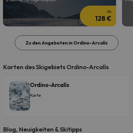
Ab
128 €
Zu den Angeboten in Ordino-Arcalís
Karten des Skigebiets Ordino-Arcalís
Ordino-Arcalís
Karte
Blog, Neuigkeiten & Skitipps