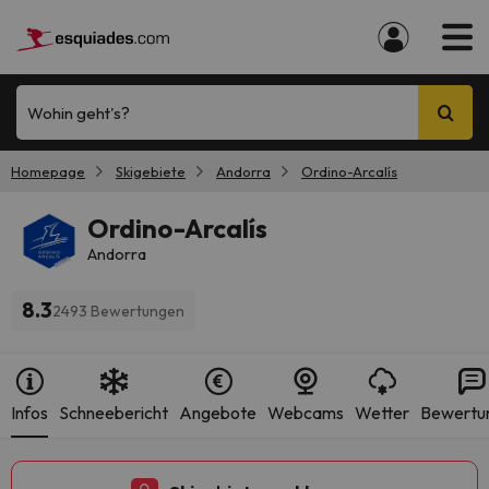
Wohin geht's?
Homepage
Skigebiete
Andorra
Ordino-Arcalís
Ordino-Arcalís
Andorra
8.3
2493 Bewertungen
Infos
Schneebericht
Angebote
Webcams
Wetter
Bewertu