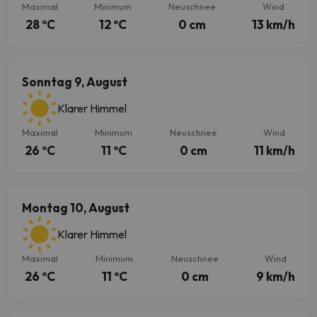
Maximal
Minimum
Neuschnee
Wind
28 ºC
12 ºC
0 cm
13 km/h
Sonntag 9, August
Klarer Himmel
Maximal
Minimum
Neuschnee
Wind
26 ºC
11 ºC
0 cm
11 km/h
Montag 10, August
Klarer Himmel
Maximal
Minimum
Neuschnee
Wind
26 ºC
11 ºC
0 cm
9 km/h