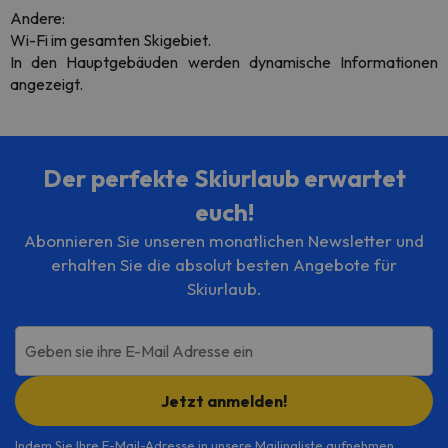
Andere:
Wi-Fi im gesamten Skigebiet.
In den Hauptgebäuden werden dynamische Informationen
angezeigt.
Der perfekte Skiurlaub erwartet
euch!
Abonnieren Sie unseren monatlichen Newsletter und
erhalten Sie die absolut besten Angebote für
Skiurlaub.
Geben sie ihre E-Mail Adresse ein
Jetzt anmelden!
Indem Sie Ihre E-Mail-Adresse in unsere Mailingliste aufnehmen,