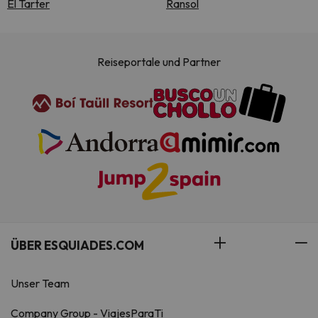
El Tarter
Ransol
Reiseportale und Partner
ÜBER ESQUIADES.COM
Unser Team
Company Group - ViajesParaTi