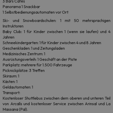
3 Bars Cafés
Panorama 1 Snackbar
1 Selbstbedienungsautomaten vor Ort
Ski- und Snowboardschulen: 1 mit 50 mehrsprachigen
Instruktoren
Baby Club: 1 für Kinder zwischen 1 (wenn sie laufen) und 4
Jahren
Schneekindergarten: 1 für Kinder zwischen 4 und 8 Jahren
Geschenkladen: 1 und Zeitungsladen
Medizinisches Zentrum: 1
Ausrüstungsverleih: 1 Geschäft an der Piste
Parkplatz: mehrere für 1.500 Fahrzeuge
Picknickplätze: 3 Treffen
Skiraum: 1
Kästen: 1
Geldautomaten: 1
Transport:
Kostenloser Shuttlebus zwischen dem oberen und unteren Teil
von Arcalís und kostenloser Service zwischen Arinsal und La
Massana (Pal).