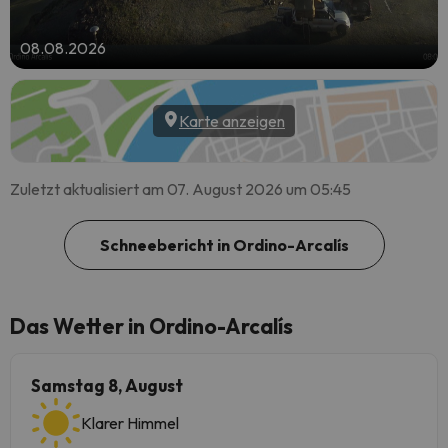
08.08.2026
Karte anzeigen
Zuletzt aktualisiert am 07. August 2026 um 05:45
Schneebericht in Ordino-Arcalís
Das Wetter in Ordino-Arcalís
Samstag 8, August
Klarer Himmel