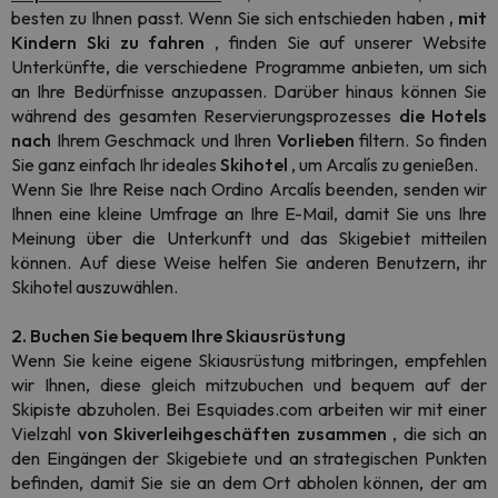
besten zu Ihnen passt. Wenn Sie sich entschieden haben
, mit
Kindern Ski zu fahren
, finden Sie auf unserer Website
Unterkünfte, die verschiedene Programme anbieten, um sich
an Ihre Bedürfnisse anzupassen. Darüber hinaus können Sie
während des gesamten Reservierungsprozesses
die Hotels
nach
Ihrem Geschmack und Ihren
Vorlieben
filtern. So finden
Sie ganz einfach Ihr ideales
Skihotel
, um Arcalís zu genießen.
Wenn Sie Ihre Reise nach Ordino Arcalís beenden, senden wir
Ihnen eine kleine Umfrage an Ihre E-Mail, damit Sie uns Ihre
Meinung über die Unterkunft und das Skigebiet mitteilen
können. Auf diese Weise helfen Sie anderen Benutzern, ihr
Skihotel auszuwählen.
2. Buchen Sie bequem Ihre Skiausrüstung
Wenn Sie keine eigene Skiausrüstung mitbringen, empfehlen
wir Ihnen, diese gleich mitzubuchen und bequem auf der
Skipiste abzuholen. Bei Esquiades.com arbeiten wir mit einer
Vielzahl
von Skiverleihgeschäften
zusammen
, die sich an
den Eingängen der Skigebiete und an strategischen Punkten
befinden, damit Sie sie an dem Ort abholen können, der am