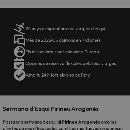
24 anys d'experiència en viatges d'esquí
Més de 222.905 opinions en 7 idiomes
Els millors preus per esquiar a Europa
Opcions de reserva flexibles pels teus viatges
Amb tu 24 h tots els dies de l'any
Setmana d'Esquí Pirineu Aragonès
Passa una setmana d'esquí al
Pirineu Aragonès
amb les
ofertes de neu d'Esquaides.com! Les muntanyes aragoneses