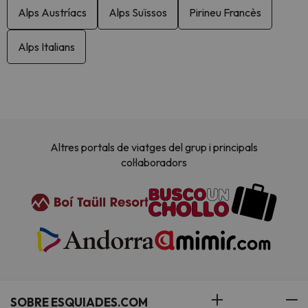
Alps Austríacs
Alps Suïssos
Pirineu Francès
Alps Italians
Altres portals de viatges del grup i principals
col·laboradors
SOBRE ESQUIADES.COM