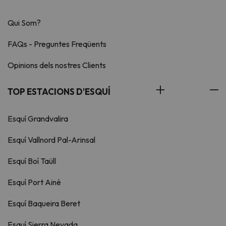
Qui Som?
FAQs - Preguntes Freqüents
Opinions dels nostres Clients
TOP ESTACIONS D'ESQUÍ
Esquí Grandvalira
Esquí Vallnord Pal-Arinsal
Esquí Boí Taüll
Esquí Port Ainé
Esquí Baqueira Beret
Esquí Sierra Nevada