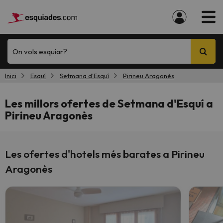
On vols esquiar?
Inici
Esquí
Setmana d'Esquí
Pirineu Aragonès
Les millors ofertes de Setmana d'Esquí a
Pirineu Aragonès
Les ofertes d'hotels més barates a Pirineu
Aragonès