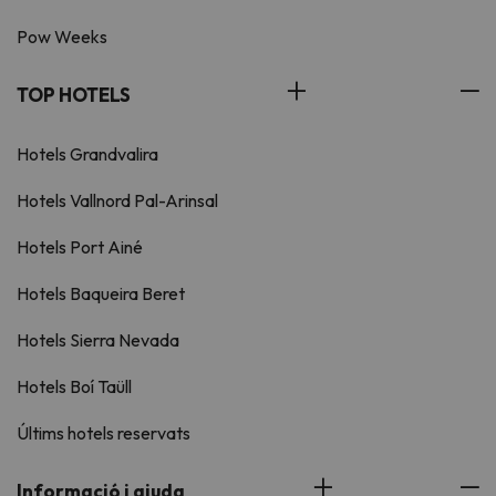
Pow Weeks
TOP HOTELS
Hotels Grandvalira
Hotels Vallnord Pal-Arinsal
Hotels Port Ainé
Hotels Baqueira Beret
Hotels Sierra Nevada
Hotels Boí Taüll
Últims hotels reservats
Informació i ajuda