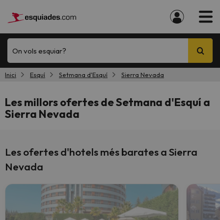
On vols esquiar?
Inici
Esquí
Setmana d'Esquí
Sierra Nevada
Les millors ofertes de Setmana d'Esquí a
Sierra Nevada
Les ofertes d'hotels més barates a Sierra
Nevada