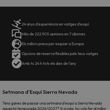
24 anys d'experiència en viatges d'esquí
Més de 222.905 opinions en 7 idiomes
Els millors preus per esquiar a Europa
Opcions de reserva flexibles pels teus viatges
Amb tu 24 h tots els dies de l'any
Setmana d'Esquí Sierra Nevada
Tens ganes de passar una setmana d'esquí a Sierra Nevada
aquesta temporada 2026/2027? Si a més, ho vols fer al millor