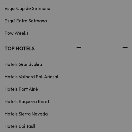
Esquí Cap de Setmana
Esquí Entre Setmana
Pow Weeks
TOP HOTELS
Hotels Grandvalira
Hotels Vallnord Pal-Arinsal
Hotels Port Ainé
Hotels Baqueira Beret
Hotels Sierra Nevada
Hotels Boí Taüll