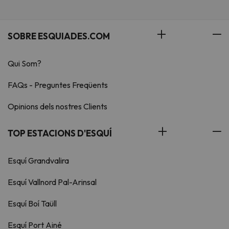
SOBRE ESQUIADES.COM
Qui Som?
FAQs - Preguntes Freqüents
Opinions dels nostres Clients
TOP ESTACIONS D'ESQUÍ
Esquí Grandvalira
Esquí Vallnord Pal-Arinsal
Esquí Boí Taüll
Esquí Port Ainé