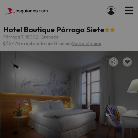
Hotel Boutique Párraga Siete
Párraga 7, 18002, Granada
A 478 m del centre de Granada
Veure al mapa