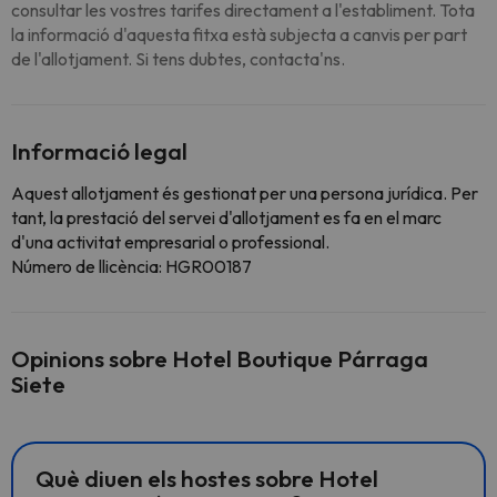
consultar les vostres tarifes directament a l'establiment. Tota
la informació d'aquesta fitxa està subjecta a canvis per part
de l'allotjament. Si tens dubtes, contacta'ns.
Informació legal
Aquest allotjament és gestionat per una persona jurídica. Per
tant, la prestació del servei d'allotjament es fa en el marc
d'una activitat empresarial o professional.
Número de llicència: HGR00187
Opinions sobre Hotel Boutique Párraga
Siete
Què diuen els hostes sobre Hotel