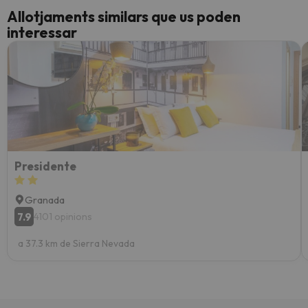
Allotjaments similars que us poden
interessar
Presidente
Granada
7.9
4101 opinions
a 37.3 km de Sierra Nevada