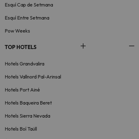
Esquí Cap de Setmana
Esquí Entre Setmana
Pow Weeks
TOP HOTELS
Hotels Grandvalira
Hotels Vallnord Pal-Arinsal
Hotels Port Ainé
Hotels Baqueira Beret
Hotels Sierra Nevada
Hotels Boí Taüll