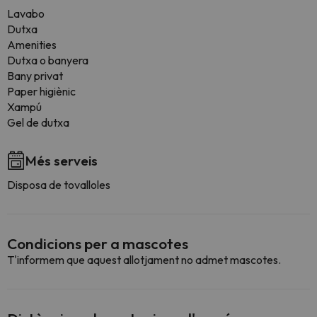
Lavabo
Dutxa
Amenities
Dutxa o banyera
Bany privat
Paper higiènic
Xampú
Gel de dutxa
Més serveis
Disposa de tovalloles
Condicions per a mascotes
T'informem que aquest allotjament no admet mascotes.