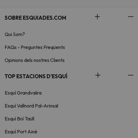
SOBRE ESQUIADES.COM
Qui Som?
FAQs - Preguntes Freqüents
Opinions dels nostres Clients
TOP ESTACIONS D'ESQUÍ
Esquí Grandvalira
Esquí Vallnord Pal-Arinsal
Esquí Boí Taüll
Esquí Port Ainé