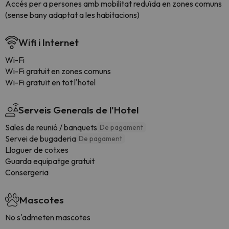
Accés per a persones amb mobilitat reduïda en zones comuns
(sense bany adaptat a les habitacions)
Wifi i Internet
Wi-Fi
Wi-Fi gratuit en zones comuns
Wi-Fi gratuït en tot l'hotel
Serveis Generals de l'Hotel
Sales de reunió / banquets
De pagament
Servei de bugaderia
De pagament
Lloguer de cotxes
Guarda equipatge gratuit
Consergeria
Mascotes
No s'admeten mascotes