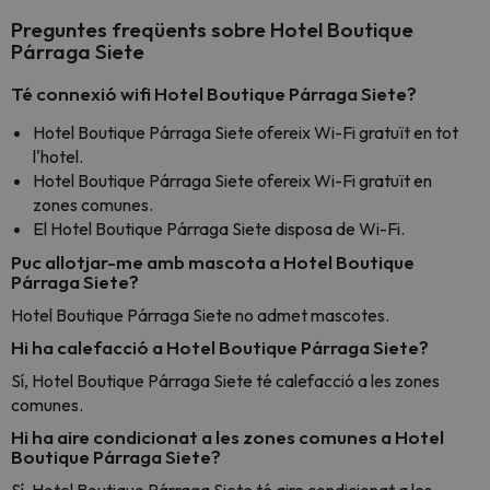
Preguntes freqüents sobre Hotel Boutique
Párraga Siete
Té connexió wifi Hotel Boutique Párraga Siete?
Hotel Boutique Párraga Siete ofereix Wi-Fi gratuït en tot
l'hotel.
Hotel Boutique Párraga Siete ofereix Wi-Fi gratuït en
zones comunes.
El Hotel Boutique Párraga Siete disposa de Wi-Fi.
Puc allotjar-me amb mascota a Hotel Boutique
Párraga Siete?
Hotel Boutique Párraga Siete no admet mascotes.
Hi ha calefacció a Hotel Boutique Párraga Siete?
Sí, Hotel Boutique Párraga Siete té calefacció a les zones
comunes.
Hi ha aire condicionat a les zones comunes a Hotel
Boutique Párraga Siete?