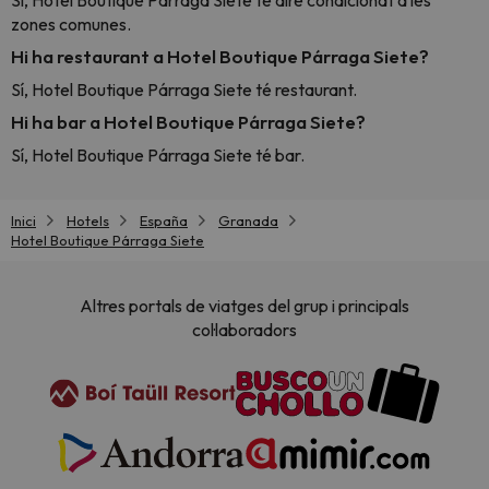
Sí, Hotel Boutique Párraga Siete té aire condicionat a les
zones comunes.
Hi ha restaurant a Hotel Boutique Párraga Siete?
Sí, Hotel Boutique Párraga Siete té restaurant.
Hi ha bar a Hotel Boutique Párraga Siete?
Sí, Hotel Boutique Párraga Siete té bar.
Inici
Hotels
España
Granada
Hotel Boutique Párraga Siete
Altres portals de viatges del grup i principals
col·laboradors