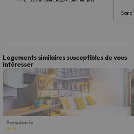
4.4 sur 5 sur la base de 2239 commentaires
Sand
Logements similaires susceptibles de vous
intéresser
Presidente