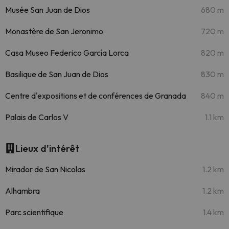
Musée San Juan de Dios
680 m
Monastère de San Jeronimo
720 m
Casa Museo Federico García Lorca
820 m
Basilique de San Juan de Dios
830 m
Centre d'expositions et de conférences de Granada
840 m
Palais de Carlos V
1.1 km
Lieux d'intérêt
Mirador de San Nicolas
1.2 km
Alhambra
1.2 km
Parc scientifique
1.4 km