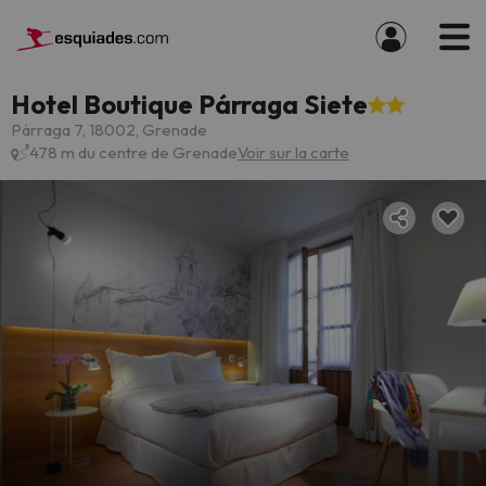
Hotel Boutique Párraga Siete
Párraga 7, 18002, Grenade
478 m du centre de Grenade
Voir sur la carte