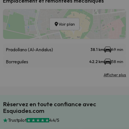
Emplacement et remontées mécaniques
Voir plan
Pradollano (Al-Andalus)
38.1 km
49 min
Borreguiles
42.2 km
58 min
Afficher plus
Réservez en toute confiance avec
Esquiades.com
Trustpilot
4.4/5