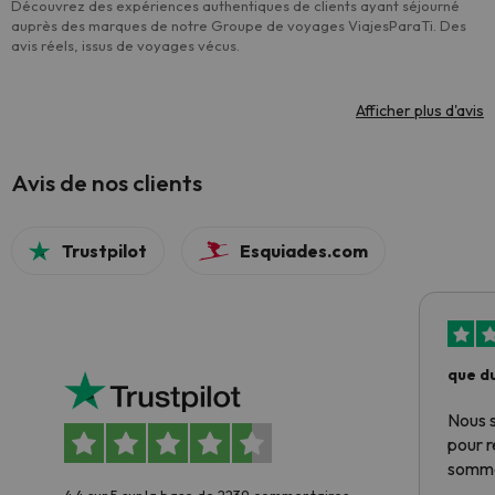
Découvrez des expériences authentiques de clients ayant séjourné
auprès des marques de notre Groupe de voyages ViajesParaTi. Des
avis réels, issus de voyages vécus.
Afficher plus d'avis
Avis de nos clients
Trustpilot
Esquiades.com
que du
Nous 
pour 
somme