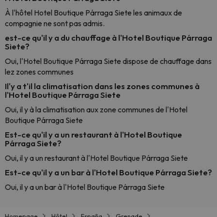
À l'hôtel Hotel Boutique Párraga Siete les animaux de
compagnie ne sont pas admis.
est-ce qu'il y a du chauffage à l'Hotel Boutique Párraga
Siete?
Oui, l'Hotel Boutique Párraga Siete dispose de chauffage dans
lez zones communes
Il'y a t'il la climatisation dans les zones communes à
l'Hotel Boutique Párraga Siete
Oui, il y à la climatisation aux zone communes de l'Hotel
Boutique Párraga Siete
Est-ce qu'il y a un restaurant à l'Hotel Boutique
Párraga Siete?
Oui, il y a un restaurant à l'Hotel Boutique Párraga Siete
Est-ce qu'il y a un bar à l'Hotel Boutique Párraga Siete?
Oui, il y a un bar à l'Hotel Boutique Párraga Siete
Homepage
Hôtel
España
Grenade