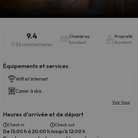
9.4
Chambres
Propreté
Excellent
Excellent
1733 commentaires
​Équipements et services
Wifi et Internet
Casier à skis
Voir tous
Heures d'arrivée et de départ
Check in
Check out
De 13:00 h à 20:00 h
Jusqu'à 12:00 h