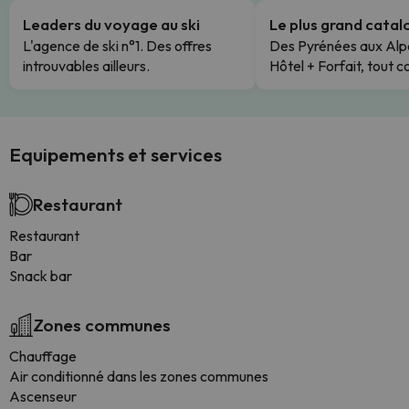
Leaders du voyage au ski
Le plus grand cata
L'agence de ski n°1. Des offres
Des Pyrénées aux Alp
introuvables ailleurs.
Hôtel + Forfait, tout c
Equipements et services
Restaurant
Restaurant
Bar
Snack bar
Zones communes
Chauffage
Air conditionné dans les zones communes
Ascenseur