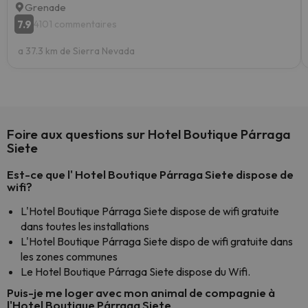
Grenade
7.9
4101 commentaires
a 37.3 km de Sierra Nevada
Foire aux questions sur Hotel Boutique Párraga
Siete
Est-ce que l' Hotel Boutique Párraga Siete dispose de
wifi?
L'Hotel Boutique Párraga Siete dispose de wifi gratuite
dans toutes les installations
L'Hotel Boutique Párraga Siete dispo de wifi gratuite dans
les zones communes
Le Hotel Boutique Párraga Siete dispose du Wifi.
Puis-je me loger avec mon animal de compagnie à
l'Hotel Boutique Párraga Siete