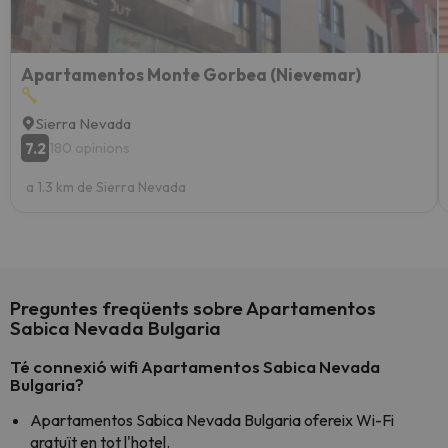
Apartamentos Monte Gorbea (Nievemar)
Sierra Nevada
7.2
180 opinions
a 1.3 km de Sierra Nevada
Preguntes freqüents sobre Apartamentos
Sabica Nevada Bulgaria
Té connexió wifi Apartamentos Sabica Nevada
Bulgaria?
Apartamentos Sabica Nevada Bulgaria ofereix Wi-Fi
gratuït en tot l'hotel.