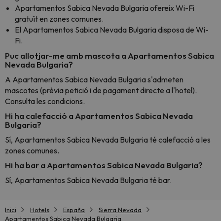
Apartamentos Sabica Nevada Bulgaria ofereix Wi-Fi
gratuït en zones comunes.
El Apartamentos Sabica Nevada Bulgaria disposa de Wi-
Fi.
Puc allotjar-me amb mascota a Apartamentos Sabica
Nevada Bulgaria?
A Apartamentos Sabica Nevada Bulgaria s'admeten
mascotes (prèvia petició i de pagament directe a l'hotel).
Consulta les condicions.
Hi ha calefacció a Apartamentos Sabica Nevada
Bulgaria?
Sí, Apartamentos Sabica Nevada Bulgaria té calefacció a les
zones comunes.
Hi ha bar a Apartamentos Sabica Nevada Bulgaria?
Sí, Apartamentos Sabica Nevada Bulgaria té bar.
Inici
Hotels
España
Sierra Nevada
Apartamentos Sabica Nevada Bulgaria