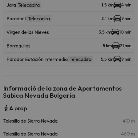
Jara
Telecadira
1.5 km
4 min
Parador I
Telecadira
3.1 km
9 min
Virgen de las Nieves
3.5 km
10 min
Borreguiles
5 km
21 min
Parador Estación Intermedia
Telecadira
5.5 km
9 min
Informació de la zona de Apartamentos
Sabica Nevada Bulgaria
A prop
Telesilla de Sierra Nevada
410 m
Telesilla de Sierra Nevada
460 m