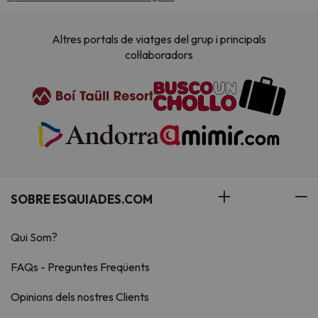
Altres portals de viatges del grup i principals
col·laboradors
SOBRE ESQUIADES.COM
Qui Som?
FAQs - Preguntes Freqüents
Opinions dels nostres Clients