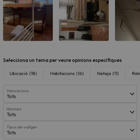
Selecciona un tema per veure opinions específiques
Ubicació
(18)
Habitacions
(16)
Neteja
(11)
Rel
Valoracions
Tots
Idiomes
Tots
Tipus de viatger
Tots