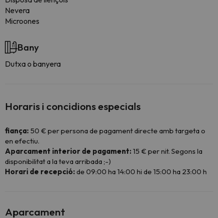
Nevera
Microones
Bany
Dutxa o banyera
Horaris i concidions especials
fiança:
50 € per persona de pagament directe amb targeta o
en efectiu.
Aparcament interior de pagament:
15 € per nit. Segons la
disponibilitat a la teva arribada ;-)
Horari de recepció:
de 09:00 ha 14:00 hi de 15:00 ha 23:00 h
Aparcament