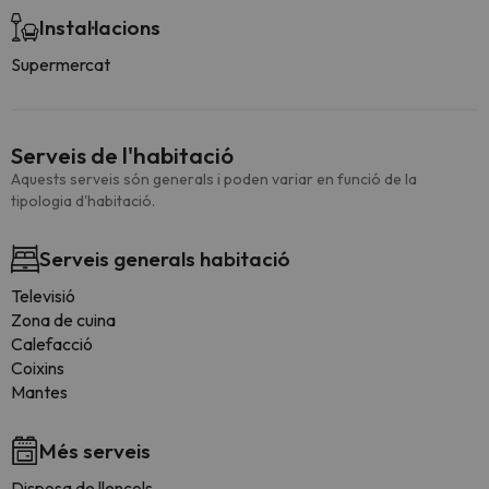
Instal·lacions
Supermercat
Serveis de l'habitació
Aquests serveis són generals i poden variar en funció de la
tipologia d'habitació.
Serveis generals habitació
Televisió
Zona de cuina
Calefacció
Coixins
Mantes
Més serveis
Disposa de llençols