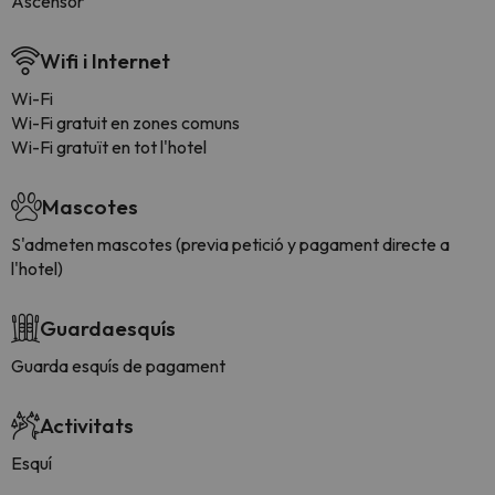
Ascensor
Wifi i Internet
Wi-Fi
Wi-Fi gratuit en zones comuns
Wi-Fi gratuït en tot l'hotel
Mascotes
S'admeten mascotes (previa petició y pagament directe a
l'hotel)
Guardaesquís
Guarda esquís de pagament
Activitats
Esquí