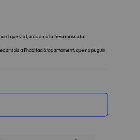
mant que viatjaràs amb la teva mascota.
edar sols a l'habitació/apartament, que no puguin