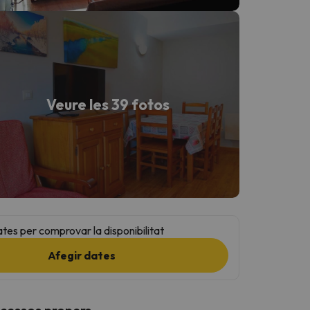
Veure les 39 fotos
ates per comprovar la disponibilitat
Afegir dates
ccessos propers