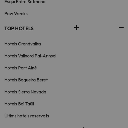
Esquí Entre Setmana
Pow Weeks
TOP HOTELS
Hotels Grandvalira
Hotels Vallnord Pal-Arinsal
Hotels Port Ainé
Hotels Baqueira Beret
Hotels Sierra Nevada
Hotels Boí Taüll
Últims hotels reservats