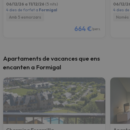
06/12/26 a 11/12/26
(5 nits)
06/12/26
4 dies de forfet a
Formigal
4 dies de
Amb 5 esmorzars
Només 
664 €
/pers.
Apartaments de vacances que ens
encanten a Formigal