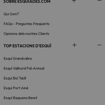
SOBRE ESQUIADES.COM
Qui Som?
FAQs - Preguntes Freqüents
Opinions dels nostres Clients
TOP ESTACIONS D'ESQUÍ
Esquí Grandvalira
Esquí Vallnord Pal-Arinsal
Esquí Boí Taüll
Esquí Port Ainé
Esquí Baqueira Beret