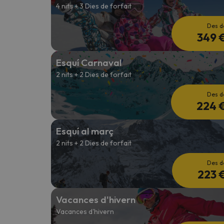
4 nits + 3 Dies de forfait
Des d
349 
Esquí Carnaval
2 nits + 2 Dies de forfait
Des d
224 
Esquí al març
2 nits + 2 Dies de forfait
Des d
223 
Vacances d'hivern
Vacances d'hivern