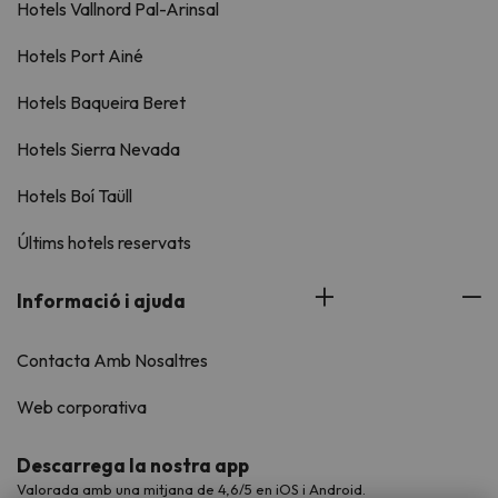
Hotels Vallnord Pal-Arinsal
Hotels Port Ainé
Hotels Baqueira Beret
Hotels Sierra Nevada
Hotels Boí Taüll
Últims hotels reservats
Informació i ajuda
Contacta Amb Nosaltres
Web corporativa
Descarrega la nostra app
Valorada amb una mitjana de 4,6/5 en iOS i Android.