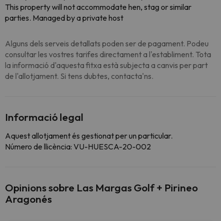
This property will not accommodate hen, stag or similar
parties. Managed by a private host
Alguns dels serveis detallats poden ser de pagament. Podeu
consultar les vostres tarifes directament a l'establiment. Tota
la informació d'aquesta fitxa està subjecta a canvis per part
de l'allotjament. Si tens dubtes, contacta'ns.
Informació legal
Aquest allotjament és gestionat per un particular.
Número de llicència: VU-HUESCA-20-002
Opinions sobre Las Margas Golf + Pirineo
Aragonés