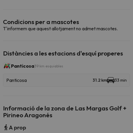
Condicions per a mascotes
T'informem que aquest allotjament no admet mascotes.
Distàncies a les estacions d'esquí properes
Panticosa
39 km esquiables
Panticosa
31.2 km
33 min
Informació de la zona de Las Margas Golf +
Pirineo Aragonés
A prop