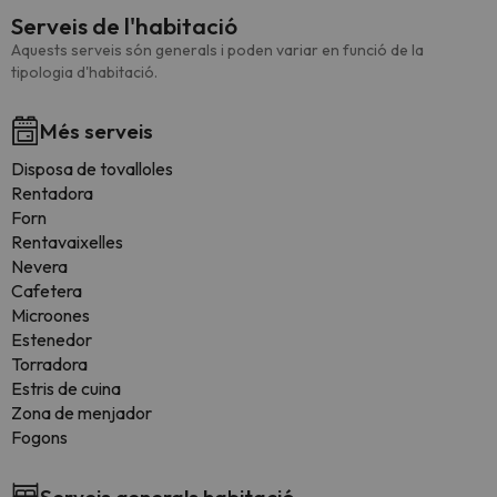
Serveis de l'habitació
Aquests serveis són generals i poden variar en funció de la
tipologia d'habitació.
Més serveis
Disposa de tovalloles
Rentadora
Forn
Rentavaixelles
Nevera
Cafetera
Microones
Estenedor
Torradora
Estris de cuina
Zona de menjador
Fogons