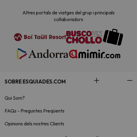
Altres portals de viatges del grup i principals
col·laboradors
SOBRE ESQUIADES.COM
Qui Som?
FAQs - Preguntes Freqüents
Opinions dels nostres Clients