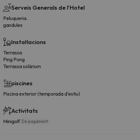
Serveis Generals de l'Hotel
Peluqueria.
gandules
Instal·lacions
Terrassa
Ping Pong
Terrassa solàrium
piscines
Piscina exterior (temporada d'estiu)
Activitats
Minigolf
De pagament