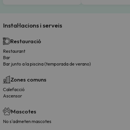
Instal·lacions i serveis
Restauració
Restaurant
Bar
Bar junto a la piscina (temporada de verano)
Zones comuns
Calefacció
Ascensor
Mascotes
No s'admeten mascotes