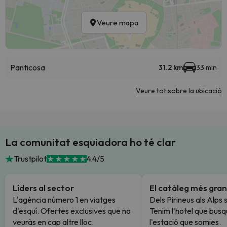
Veure mapa
Panticosa
31.2 km
33 min
Veure tot sobre la ubicació
La comunitat esquiadora ho té clar
Trustpilot
4.4/5
Líders al sector
El catàleg més gran
L'agència número 1 en viatges
Dels Pirineus als Alps 
d'esquí. Ofertes exclusives que no
Tenim l'hotel que busq
veuràs en cap altre lloc.
l'estació que somies.