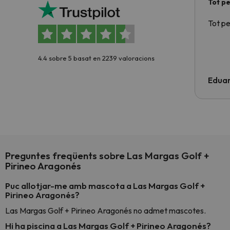
Tot p
Tot p
4.4 sobre 5 basat en 2239 valoracions
Edua
Preguntes freqüents sobre Las Margas Golf +
Pirineo Aragonés
Puc allotjar-me amb mascota a Las Margas Golf +
Pirineo Aragonés?
Las Margas Golf + Pirineo Aragonés no admet mascotes.
Hi ha piscina a Las Margas Golf + Pirineo Aragonés?