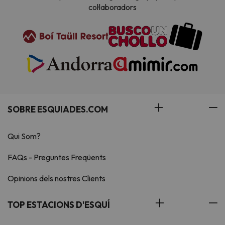
col·laboradors
SOBRE ESQUIADES.COM
Qui Som?
FAQs - Preguntes Freqüents
Opinions dels nostres Clients
TOP ESTACIONS D'ESQUÍ