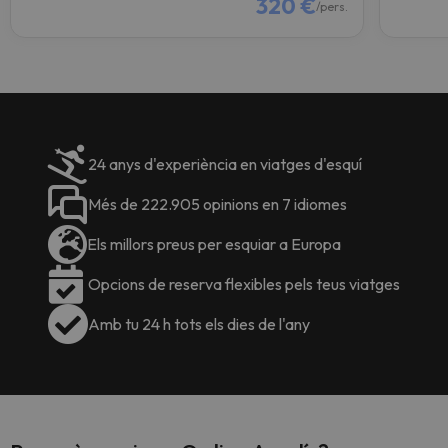
320 €
/pers.
24 anys d'experiència en viatges d'esquí
Més de 222.905 opinions en 7 idiomes
Els millors preus per esquiar a Europa
Opcions de reserva flexibles pels teus viatges
Amb tu 24 h tots els dies de l'any