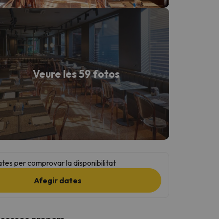
Veure les 59 fotos
ates per comprovar la disponibilitat
Afegir dates
ccessos propers