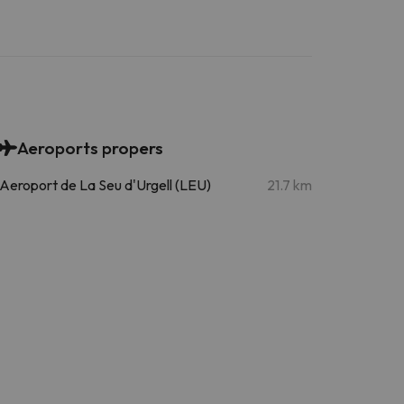
Aeroports propers
Aeroport de La Seu d'Urgell (LEU)
21.7 km