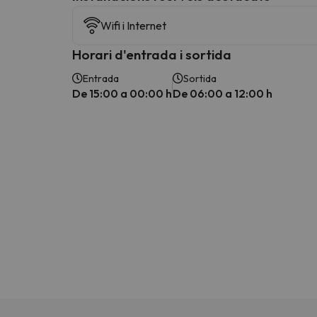
Wifi i Internet
Horari d'entrada i sortida
Entrada
Sortida
De 15:00 a 00:00 h
De 06:00 a 12:00 h