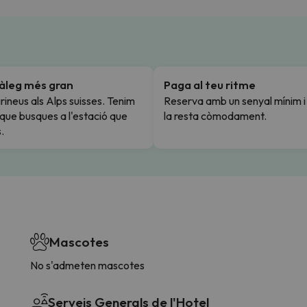
tàleg més gran
Paga al teu ritme
rineus als Alps suisses. Tenim
Reserva amb un senyal mínim 
l que busques a l'estació que
la resta còmodament.
.
Mascotes
No s'admeten mascotes
Serveis Generals de l'Hotel