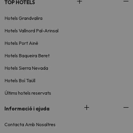
TOP HOTELS
Hotels Grandvalira
Hotels Vallnord Pal-Arinsal
Hotels Port Ainé
Hotels Baqueira Beret
Hotels Sierra Nevada
Hotels Boí Taüll
Últims hotels reservats
Informació i ajuda
Contacta Amb Nosaltres