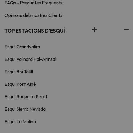
FAQs - Preguntes Freqüents
Opinions dels nostres Clients
TOP ESTACIONS D'ESQUÍ
Esquí Grandvalira
Esquí Vallnord Pal-Arinsal
Esquí Boí Taüll
Esquí Port Ainé
Esquí Baqueira Beret
Esquí Sierra Nevada
Esquí La Molina