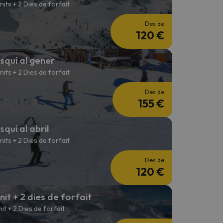
 nits + 2 Dies de forfait
Des de
120 €
squí al gener
 nits + 2 Dies de forfait
Des de
155 €
squí al abril
 nits + 2 Dies de forfait
Des de
120 €
 nit + 2 dies de forfait
 nit + 2 Dies de forfait