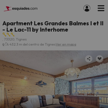
Apartment Les Grandes Balmes I et II
- Le Lac-11 by Interhome
, 73320, Tignes
A 432.3 m del centro de Tignes
Ver en mapa