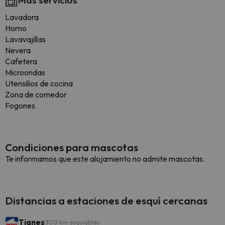
Más servicios
Lavadora
Horno
Lavavajillas
Nevera
Cafetera
Microondas
Utensilios de cocina
Zona de comedor
Fogones
Condiciones para mascotas
Te informamos que este alojamiento no admite mascotas.
Distancias a estaciones de esquí cercanas
Tignes
300 km esquiables