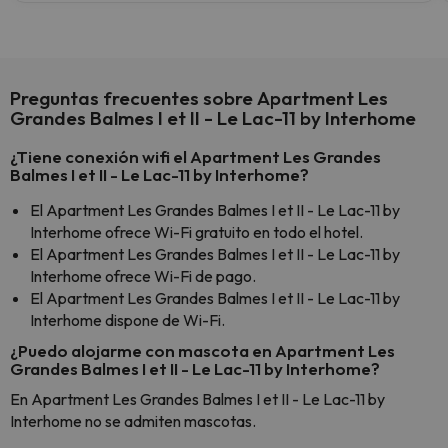
Preguntas frecuentes sobre Apartment Les
Grandes Balmes I et II - Le Lac-11 by Interhome
¿Tiene conexión wifi el Apartment Les Grandes
Balmes I et II - Le Lac-11 by Interhome?
El Apartment Les Grandes Balmes I et II - Le Lac-11 by
Interhome ofrece Wi-Fi gratuito en todo el hotel.
El Apartment Les Grandes Balmes I et II - Le Lac-11 by
Interhome ofrece Wi-Fi de pago.
El Apartment Les Grandes Balmes I et II - Le Lac-11 by
Interhome dispone de Wi-Fi.
¿Puedo alojarme con mascota en Apartment Les
Grandes Balmes I et II - Le Lac-11 by Interhome?
En Apartment Les Grandes Balmes I et II - Le Lac-11 by
Interhome no se admiten mascotas.