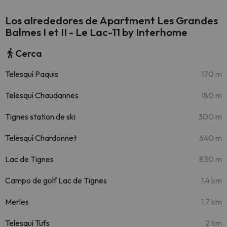
Los alrededores de Apartment Les Grandes
Balmes I et II - Le Lac-11 by Interhome
Cerca
Telesquí Paquis
170 m
Telesquí Chaudannes
180 m
Tignes station de ski
300 m
Telesquí Chardonnet
640 m
Lac de Tignes
830 m
Campo de golf Lac de Tignes
1.4 km
Merles
1.7 km
Telesquí Tufs
2 km