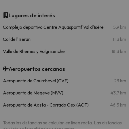
Lugares de interés
Complejo deportivo Centre Aquasportif Val d'Isère
5.9 km
Col de l'Iseran
11.3 km
Valle de Rhemes y Valgrisenche
18.3 km
Aeropuertos cercanos
Aeropuerto de Courchevel (CVF)
23 km
Aeropuerto de Megeve (MVV)
43.7 km
Aeropuerto de Aosta - Corrado Gex (AOT)
46.5 km
Todas las distancias se calculan en línea recta. Las distancias