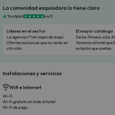
La comunidad esquiadora lo tiene claro
Trustpilot
4.4/5
Líderes en el sector
El mayor catálogo
La agencia nº1 en viajes de esquí.
De los Pirineos a los A
Ofertas exclusivas que no verás en
Tenemos el hotel que 
otro sitio.
estación que sueñas.
Instalaciones y servicios
Wifi e Internet
Wi-Fi
Wi-Fi gratuito en todo el hotel
Wi-Fi de pago