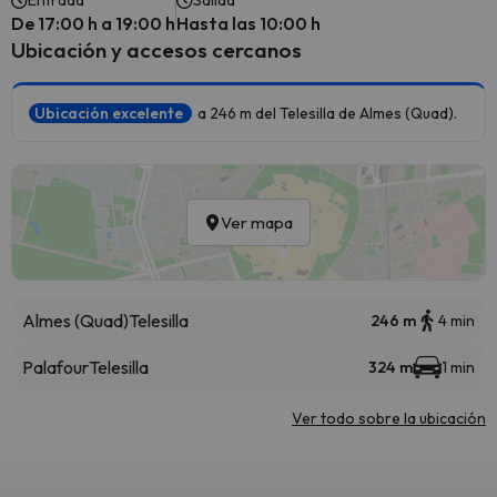
Entrada
Salida
De 17:00 h a 19:00 h
Hasta las 10:00 h
Ubicación y accesos cercanos
Ubicación excelente
a 246 m del Telesilla de Almes (Quad).
Ver mapa
Almes (Quad)
Telesilla
246 m
4 min
Palafour
Telesilla
324 m
1 min
Ver todo sobre la ubicación