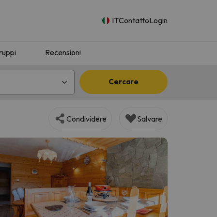
IT
Contatto
Login
ruppi
Recensioni
Cercare
Condividere
Salvare