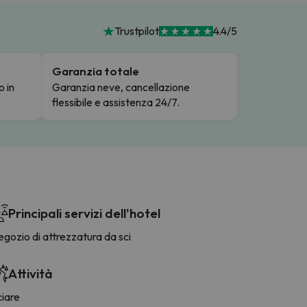
Trustpilot
4.4/5
Garanzia totale
o in
Garanzia neve, cancellazione
flessibile e assistenza 24/7.
Principali servizi dell'hotel
gozio di attrezzatura da sci
Attività
ciare