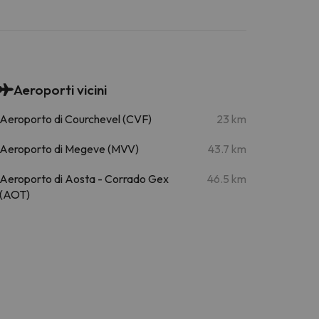
Aeroporti vicini
Aeroporto di Courchevel (CVF)
23 km
Aeroporto di Megeve (MVV)
43.7 km
Aeroporto di Aosta - Corrado Gex
46.5 km
(AOT)