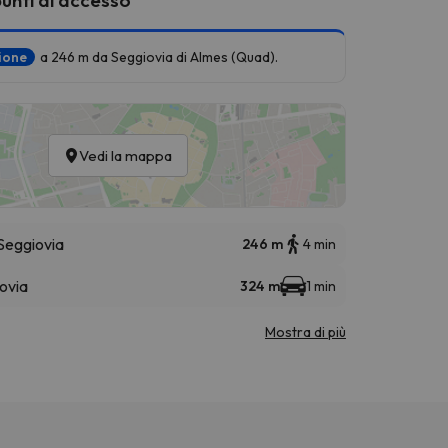
zione
a 246 m da Seggiovia di Almes (Quad).
Vedi la mappa
Seggiovia
246 m
4 min
ovia
324 m
1 min
Mostra di più