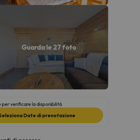
Guarda le 27 foto
per verificare la disponibilità
Seleziona Date di prenotazione
punti di accesso