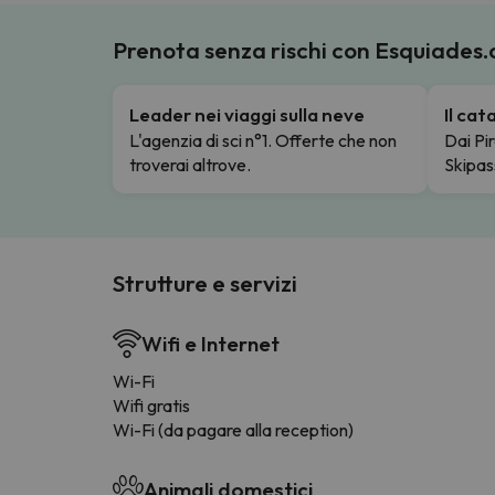
Prenota senza rischi con Esquiades
Leader nei viaggi sulla neve
Il ca
L'agenzia di sci n°1. Offerte che non
Dai Pir
troverai altrove.
Skipas
Strutture e servizi
Wifi e Internet
Wi-Fi
Wifi gratis
Wi-Fi (da pagare alla reception)
Animali domestici