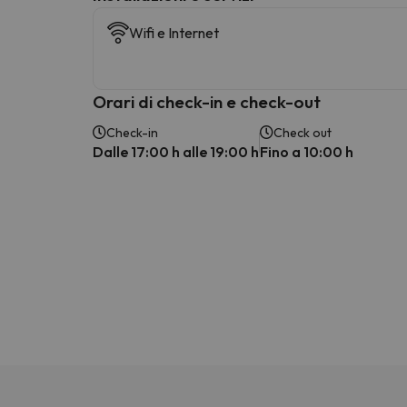
Wifi e Internet
Orari di check-in e check-out
Check-in
Check out
Dalle 17:00 h alle 19:00 h
Fino a 10:00 h