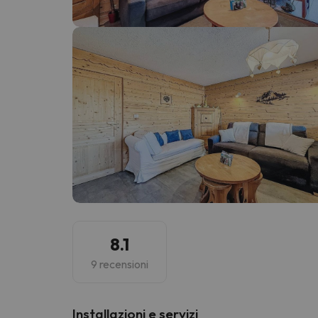
Sembra che il nostro ricercatore abbia perso 
8.1
9 recensioni
Installazioni e servizi