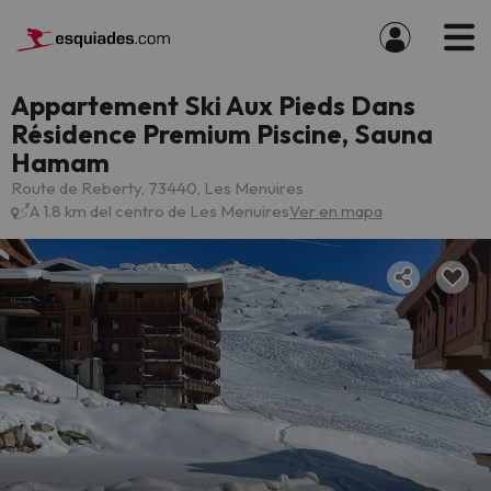
Appartement Ski Aux Pieds Dans
Résidence Premium Piscine, Sauna
Hamam
Route de Reberty, 73440, Les Menuires
A 1.8 km del centro de Les Menuires
Ver en mapa