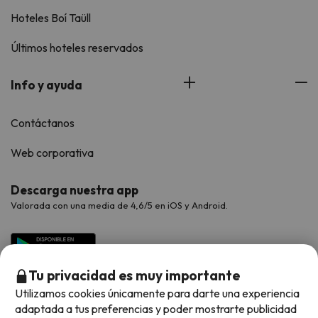
Hoteles Boí Taüll
Últimos hoteles reservados
Info y ayuda
Contáctanos
Web corporativa
Descarga nuestra app
Valorada con una media de 4,6/5 en iOS y Android.
Tu privacidad es muy importante
Utilizamos cookies únicamente para darte una experiencia
adaptada a tus preferencias y poder mostrarte publicidad