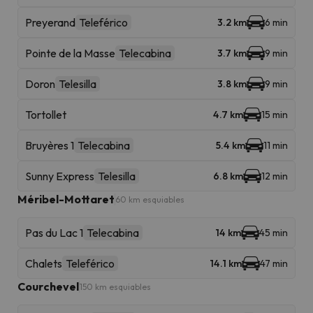
Preyerand
Teleférico
3.2 km
6 min
Pointe de la Masse
Telecabina
3.7 km
9 min
Doron
Telesilla
3.8 km
9 min
Tortollet
4.7 km
15 min
Bruyères 1
Telecabina
5.4 km
11 min
Sunny Express
Telesilla
6.8 km
12 min
Méribel-Mottaret
60 km esquiables
Pas du Lac 1
Telecabina
14 km
45 min
Chalets
Teleférico
14.1 km
47 min
Courchevel
150 km esquiables