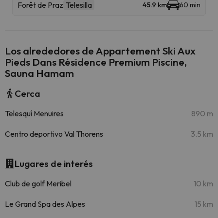
Forêt de Praz
Telesilla
45.9 km
60 min
Los alrededores de Appartement Ski Aux
Pieds Dans Résidence Premium Piscine,
Sauna Hamam
Cerca
Telesquí Menuires
890 m
Centro deportivo Val Thorens
3.5 km
Lugares de interés
Club de golf Meribel
10 km
Le Grand Spa des Alpes
15 km