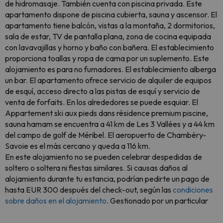
de hidromasaje. También cuenta con piscina privada. Este
apartamento dispone de piscina cubierta, sauna y ascensor. El
apartamento tiene balcón, vistas a la montaña, 2 dormitorios,
sala de estar, TV de pantalla plana, zona de cocina equipada
con lavavajillas y horno y baño con bañera. El establecimiento
proporciona toallas y ropa de cama por un suplemento. Este
alojamiento es para no fumadores. El establecimiento alberga
un bar. El apartamento ofrece servicio de alquiler de equipos
de esquí, acceso directo a las pistas de esquí y servicio de
venta de forfaits. En los alrededores se puede esquiar. El
Appartement ski aux pieds dans résidence premium piscine,
sauna hamam se encuentra a 41 km de Les 3 Vallées y a 44 km
del campo de golf de Méribel. El aeropuerto de Chambéry-
Savoie es el más cercano y queda a 116 km.
En este alojamiento no se pueden celebrar despedidas de
soltero o soltera ni fiestas similares. Si causas daños al
alojamiento durante tu estancia, podrían pedirte un pago de
hasta EUR 300 después del check-out, según las
condiciones
sobre daños en el alojamiento
. Gestionado por un particular