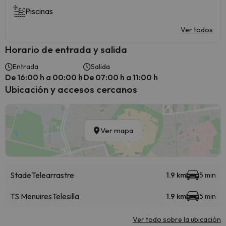
Piscinas
Ver todos
Horario de entrada y salida
Entrada
Salida
De 16:00 h a 00:00 h
De 07:00 h a 11:00 h
Ubicación y accesos cercanos
Ver mapa
Stade
Telearrastre
1.9 km
5 min
TS Menuires
Telesilla
1.9 km
5 min
Ver todo sobre la ubicación