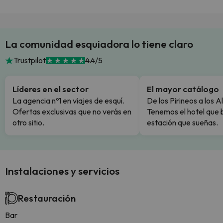
La comunidad esquiadora lo tiene claro
Trustpilot
4.4/5
Líderes en el sector
El mayor catálogo
La agencia nº1 en viajes de esquí.
De los Pirineos a los A
Ofertas exclusivas que no verás en
Tenemos el hotel que 
otro sitio.
estación que sueñas.
Instalaciones y servicios
Restauración
Bar