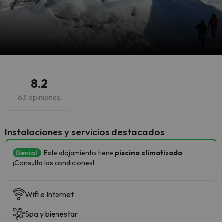
8.2
63 opiniones
Instalaciones y servicios destacados
Genial
Este alojamiento tiene
piscina climatizada
.
¡Consulta las condiciones!
Wifi e Internet
Spa y bienestar