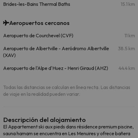
Brides-les-Bains Thermal Baths
15.1 km
Aeropuertos cercanos
Aeropuerto de Courchevel (CVF)
11 km
Aeropuerto de Albertville - Aeródromo Albertville
38.5 km
(XAV)
Aeropuerto de l'Alpe d'Huez - Henri Giraud (AHZ)
44.4 km
Todas las distancias se calculan en línea recta. Las distancias
de viaje en la realidad pueden variar.
Descripción del alojamiento
El Appartement ski aux pieds dans résidence premium piscine,
sauna hamam se encuentra en Les Menuires y ofrece bañera