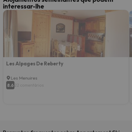
interessar-lhe
Les Alpages De Reberty
Les Menuires
8.6
22 comentários