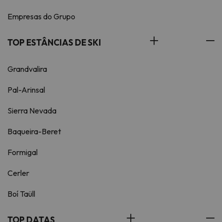
Empresas do Grupo
TOP ESTÂNCIAS DE SKI
Grandvalira
Pal-Arinsal
Sierra Nevada
Baqueira-Beret
Formigal
Cerler
Boí Taüll
TOP DATAS