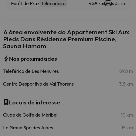
Forêt de Praz
Telecadeira
45.9 km
60 min
A área envolvente do Appartement Ski Aux
Pieds Dans Résidence Premium Piscine,
Sauna Hamam
Nas proximidades
Teleférico de Les Menuires
890 m
Centro Desportivo de Val Thorens
3.5 km
Locais de interesse
Clube de Golfe de Méribel
10 km
Le Grand Spa des Alpes
15 km