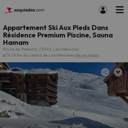
Appartement Ski Aux Pieds Dans
Résidence Premium Piscine, Sauna
Hamam
Route de Reberty, 73440, Les Menuires
A 1.8 km do centro de Les Menuires
Ver no mapa