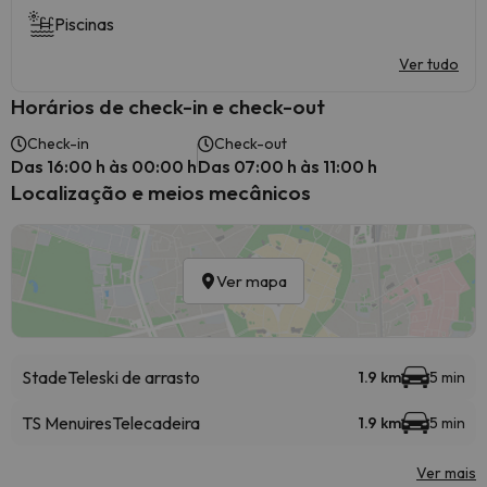
Piscinas
Ver tudo
Horários de check-in e check-out
Check-in
Check-out
Das 16:00 h às 00:00 h
Das 07:00 h às 11:00 h
Localização e meios mecânicos
Ver mapa
Stade
Teleski de arrasto
1.9 km
5 min
TS Menuires
Telecadeira
1.9 km
5 min
Ver mais