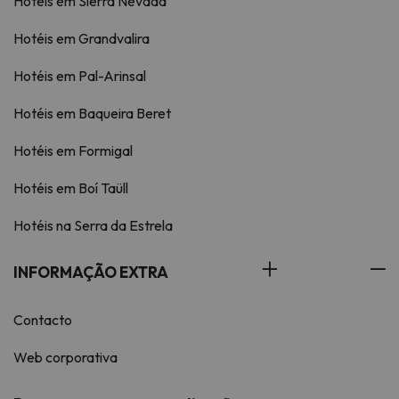
Hotéis em Sierra Nevada
Hotéis em Grandvalira
Hotéis em Pal-Arinsal
Hotéis em Baqueira Beret
Hotéis em Formigal
Hotéis em Boí Taüll
Hotéis na Serra da Estrela
INFORMAÇÃO EXTRA
Contacto
Web corporativa