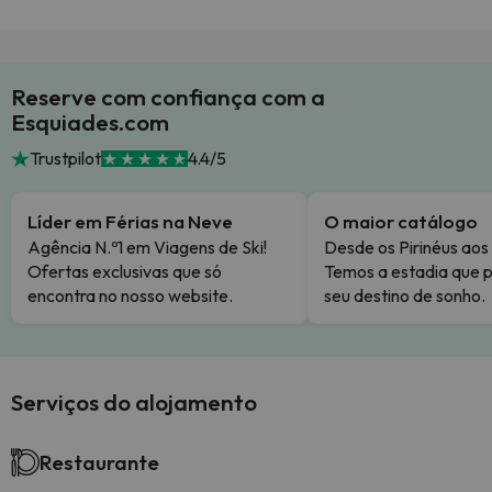
Reserve com confiança com a
Esquiades.com
Trustpilot
4.4/5
Líder em Férias na Neve
O maior catálogo
Agência N.º1 em Viagens de Ski!
Desde os Pirinéus aos
Ofertas exclusivas que só
Temos a estadia que p
encontra no nosso website.
seu destino de sonho.
Serviços do alojamento
Restaurante