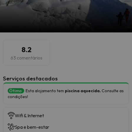
8.2
63 comentários
Serviços destacados
Ótimo
Esta alojamento tem
piscina aquecida.
Consulte as
condições!
Wifi & Internet
Spa e bem-estar