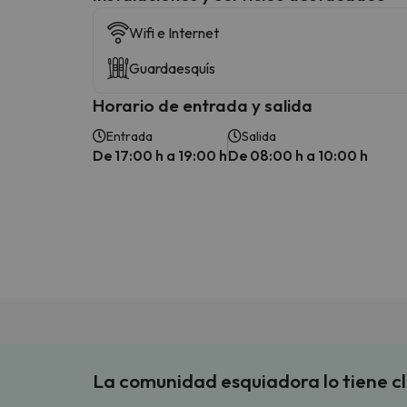
Wifi e Internet
Guardaesquís
Horario de entrada y salida
Entrada
Salida
De 17:00 h a 19:00 h
De 08:00 h a 10:00 h
La comunidad esquiadora lo tiene c