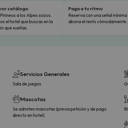
yor catálogo
Paga a tu ritmo
Pirineos a los Alpes suizos.
Reserva con una señal mínima 
s el hotel que buscas en la
abona el resto cómodamente.
ón que sueñas.
Servicios Generales
Sala de juegos
G
Mascotas
Se admiten mascotas (previa petición y de pago
Bi
directo en hotel)