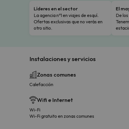
Líderes en el sector
El ma
La agencia nº1 en viajes de esquí.
De los 
Ofertas exclusivas que no verás en
Tenemo
otro sitio.
estaci
Instalaciones y servicios
Zonas comunes
Calefacción
Wifi e Internet
Wi-Fi
Wi-Fi gratuito en zonas comunes