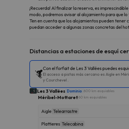
¡Recuerda! Al finalizar la reserva, es imprescindi
modo, podremos avisar al alojamiento para que lo t
Ten en cuenta que los alojamientos pueden tener c
puedan acceder a algunas zonas concretas del hote
Distancias a estaciones de esquí ce
Con el forfait de Les 3 Vallées puedes esqu
El acceso a pistas más cercano es Aigle en Méri
y Courchevel .
Les 3 Vallées
Dominio
600 km esquiables
Méribel-Mottaret
60 km esquiables
Aigle
Telearrastre
Plattieres
Telecabina