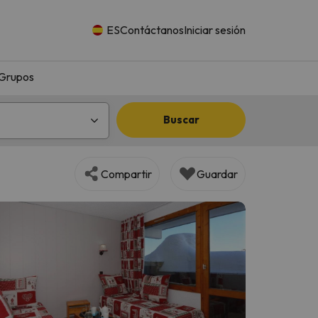
ES
Contáctanos
Iniciar sesión
Grupos
Buscar
Compartir
Guardar