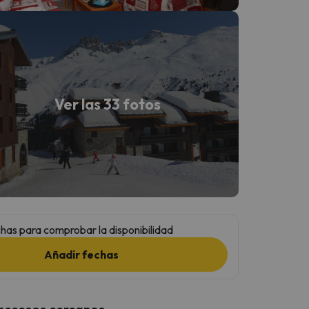
Ver las 33 fotos
has para comprobar la disponibilidad
Añadir fechas
 accesos cercanos