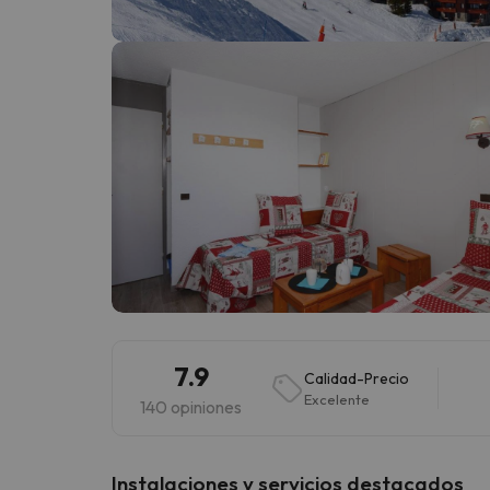
¡Vaya! Parece que nuestro buscador ha perdido
7.9
Calidad-Precio
Excelente
140 opiniones
Instalaciones y servicios destacados