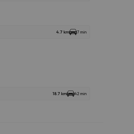
4.7 km
7 min
18.7 km
42 min