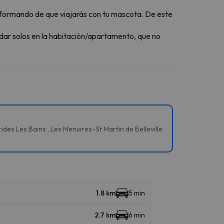
formando de que viajarás con tu mascota. De este
dar solos en la habitación/apartamento, que no
des Les Bains , Les Menuires-St Martin de Belleville
1.8 km
5 min
2.7 km
6 min