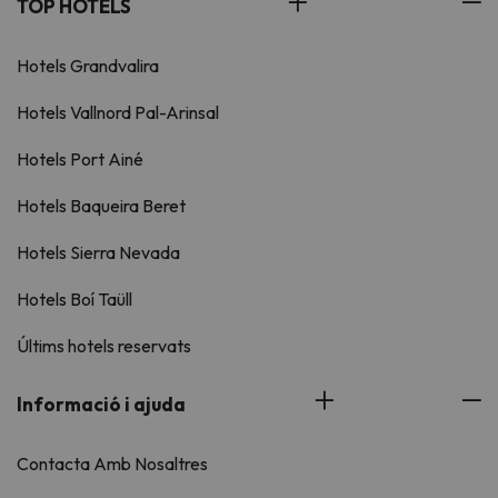
TOP HOTELS
Hotels Grandvalira
Hotels Vallnord Pal-Arinsal
Hotels Port Ainé
Hotels Baqueira Beret
Hotels Sierra Nevada
Hotels Boí Taüll
Últims hotels reservats
Informació i ajuda
Contacta Amb Nosaltres