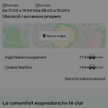
Entrada
Sortida
De 17:00 a 19:00 h
De 08:00 a 10:00 h
Ubicació i accessos propers
Veure mapa
Aigle
Telearrossegament
1.7 km
4 min
Chalets
Telefèric
1.8 km
5 min
Veure tot sobre la ubicació
La comunitat esquiadora ho té clar