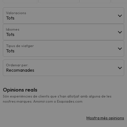
Valoracions
Tots
Idiomes
Tots
Tipus de viatger
Tots
Ordenar per:
Recomanades
Opinions reals
Són experiències de clients que s'han allotjat amb alguna de les
nostres marques: Amimir.com o Esquiades.com
Mostra més opinions