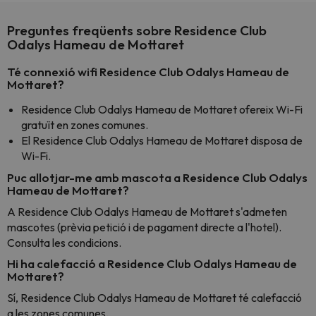
Preguntes freqüents sobre Residence Club
Odalys Hameau de Mottaret
Té connexió wifi Residence Club Odalys Hameau de
Mottaret?
Residence Club Odalys Hameau de Mottaret ofereix Wi-Fi
gratuït en zones comunes.
El Residence Club Odalys Hameau de Mottaret disposa de
Wi-Fi.
Puc allotjar-me amb mascota a Residence Club Odalys
Hameau de Mottaret?
A Residence Club Odalys Hameau de Mottaret s'admeten
mascotes (prèvia petició i de pagament directe a l'hotel).
Consulta les condicions.
Hi ha calefacció a Residence Club Odalys Hameau de
Mottaret?
Sí, Residence Club Odalys Hameau de Mottaret té calefacció
a les zones comunes.