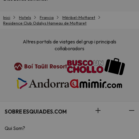
Inici
Hotels
Francia
Méribel-Mottaret
Residence Club Odalys Hameau de Mottaret
Altres portals de viatges del grup i principals
col·laboradors
SOBRE ESQUIADES.COM
Qui Som?