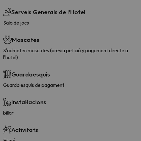
Serveis Generals de l'Hotel
Sala de jocs
Mascotes
S'admeten mascotes (previa petició y pagament directe a
l'hotel)
Guardaesquís
Guarda esquís de pagament
Instal·lacions
billar
Activitats
Esquí