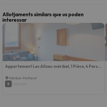
Allotjaments similars que us poden
interessar
Appartement Les Allues-méribel, 1 Pièce, 4 Personnes - Fr-1-355-102
Méribel-Mottaret
9
1 opinions