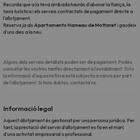
Recorda que a la teva arribada hauràs d'abonar la fiança, la
taxa turística i els serveis contractats de pagament directe a
l'allotjament.
Reserva ja als
Apartaments Hameau de Mottaret
i gaudeix
d'uns dies a la neu.
Alguns dels serveis detallats poden ser de pagament. Podeu
consultar les vostres tarifes directament a l'establiment. Tota
la informació d'aquesta fitxa està subjecta a canvis per part
de l'allotjament. Si tens dubtes, contacta'ns.
Informació legal
Aquest allotjament és gestionat per una persona jurídica. Per
tant, la prestació del servei d'allotjament es fa en el marc
d'una activitat empresarial o professional.