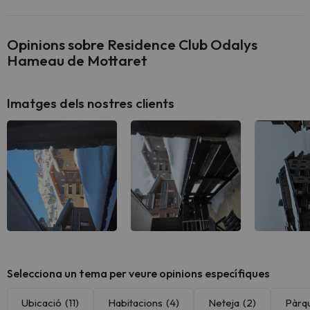
Opinions sobre Residence Club Odalys
Hameau de Mottaret
Imatges dels nostres clients
Selecciona un tema per veure opinions específiques
Ubicació
(11)
Habitacions
(4)
Neteja
(2)
Pàrq