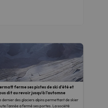
ermatt ferme ses pistes de ski d'été et
ous dit au revoir jusqu'à l'automne
e dernier des glaciers alpins permettant de skier
oute l'année a fermé ses portes. La société