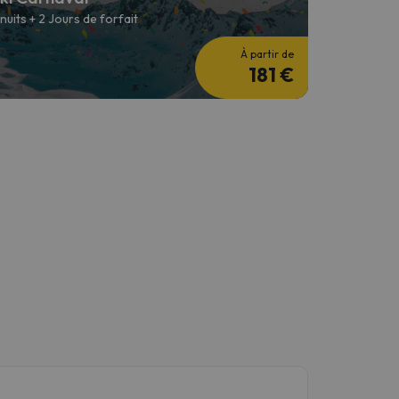
 nuits + 2 Jours de forfait
À partir de
181 €