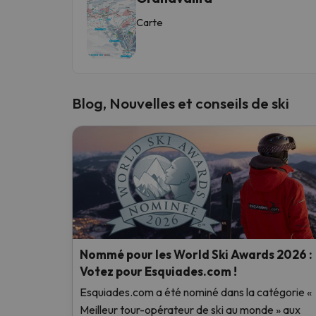
Carte
Blog, Nouvelles et conseils de ski
Nommé pour les World Ski Awards 2026 :
Votez pour Esquiades.com !
Esquiades.com a été nominé dans la catégorie «
Meilleur tour-opérateur de ski au monde » aux