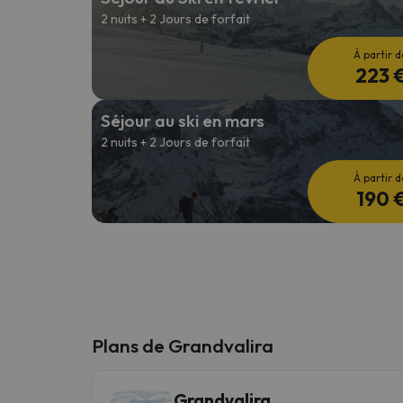
2 nuits + 2 Jours de forfait
À partir d
223 
Séjour au ski en mars
2 nuits + 2 Jours de forfait
À partir d
190 
Plans de Grandvalira
Grandvalira