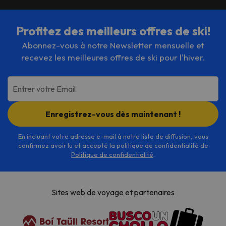
Profitez des meilleurs offres de ski!
Abonnez-vous à notre Newsletter mensuelle et
recevez les meilleures offres de ski pour l'hiver.
Entrer votre Email
Enregistrez-vous dès maintenant !
En incluant votre adresse e-mail à notre liste de diffusion, vous
confirmez avoir lu et accepté la politique de confidentialité de
Politique de confidentialité
.
Sites web de voyage et partenaires