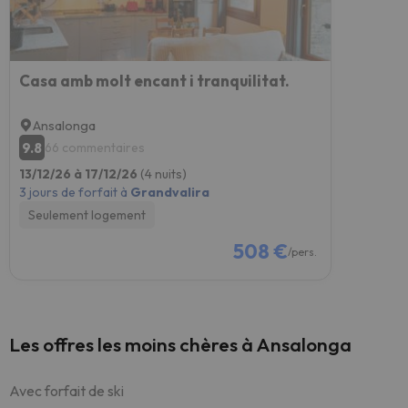
Casa amb molt encant i tranquilitat.
Ansalonga
9.8
66 commentaires
13/12/26 à 17/12/26
(4 nuits)
3 jours de forfait à
Grandvalira
Seulement logement
508 €
/pers.
Les offres les moins chères à Ansalonga
Avec forfait de ski