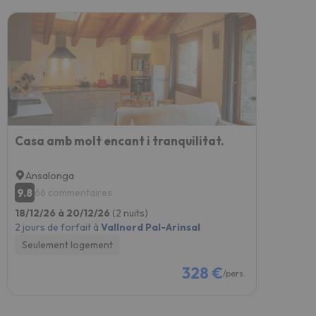
Casa amb molt encant i tranquilitat.
Ansalonga
9.8
66 commentaires
18/12/26 à 20/12/26
(2 nuits)
2 jours de forfait à
Vallnord Pal-Arinsal
Seulement logement
328 €
/pers.