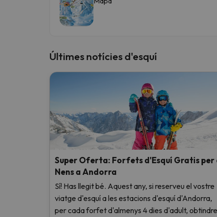
Mapa
Últimes notícies d'esquí
Super Oferta: Forfets d'Esquí Gratis per
Nens a Andorra
Sí! Has llegit bé. Aquest any, si reserveu el vostre
viatge d'esquí a les estacions d'esquí d'Andorra,
per cada forfet d'almenys 4 dies d'adult, obtindr