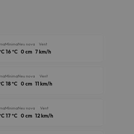
ima
Mínima
Neu nova
Vent
ºC
16 ºC
0 cm
7 km/h
ima
Mínima
Neu nova
Vent
ºC
18 ºC
0 cm
11 km/h
ima
Mínima
Neu nova
Vent
ºC
17 ºC
0 cm
12 km/h