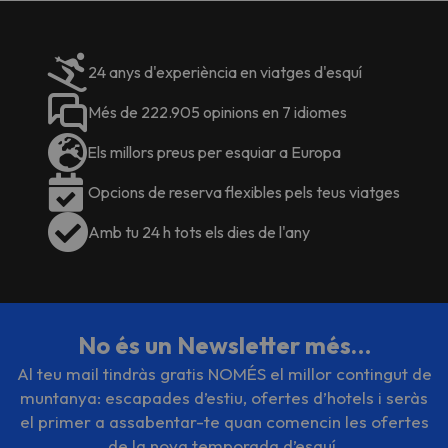
24 anys d'experiència en viatges d'esquí
Més de 222.905 opinions en 7 idiomes
Els millors preus per esquiar a Europa
Opcions de reserva flexibles pels teus viatges
Amb tu 24 h tots els dies de l'any
No és un Newsletter més…
Al teu mail tindràs gratis NOMÉS el millor contingut de
muntanya: escapades d’estiu, ofertes d’hotels i seràs
el primer a assabentar-te quan comencin les ofertes
de la nova temporada d’esquí.