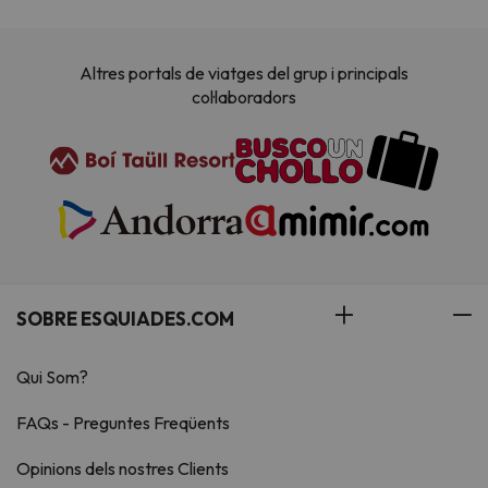
Altres portals de viatges del grup i principals
col·laboradors
SOBRE ESQUIADES.COM
Qui Som?
FAQs - Preguntes Freqüents
Opinions dels nostres Clients