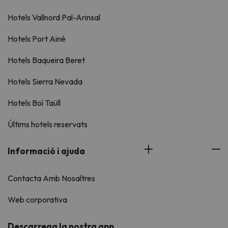
Hotels Vallnord Pal-Arinsal
Hotels Port Ainé
Hotels Baqueira Beret
Hotels Sierra Nevada
Hotels Boí Taüll
Últims hotels reservats
Informació i ajuda
Contacta Amb Nosaltres
Web corporativa
Descarrega la nostra app