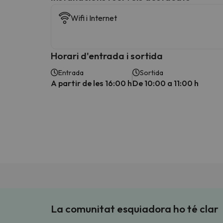
Wifi i Internet
Horari d'entrada i sortida
Entrada
Sortida
A partir de les 16:00 h
De 10:00 a 11:00 h
La comunitat esquiadora ho té clar