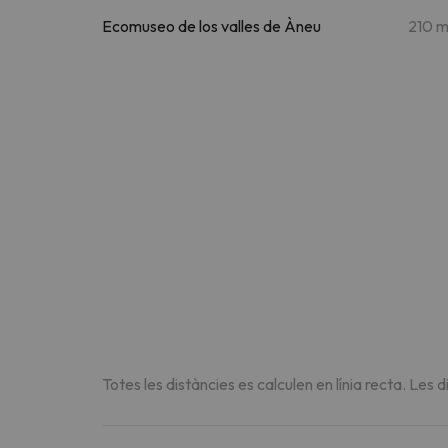
Ecomuseo de los valles de Àneu
210 
Totes les distàncies es calculen en línia recta. Les d