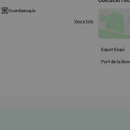
Guardaesquís
Veure tots
Espot Esquí
Port de la Bon