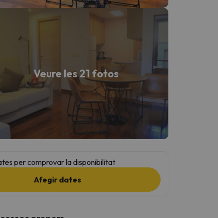
Veure les 21 fotos
ates per comprovar la disponibilitat
Afegir dates
ccessos propers