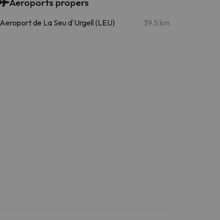
Aeroports propers
Aeroport de La Seu d'Urgell (LEU)
39.5 km