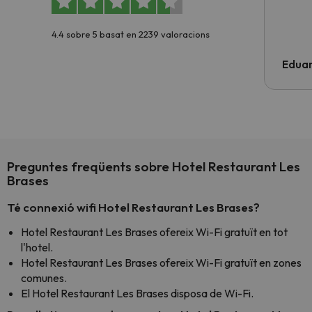
4.4 sobre 5 basat en 2239 valoracions
Edua
Preguntes freqüents sobre Hotel Restaurant Les
Brases
Té connexió wifi Hotel Restaurant Les Brases?
Hotel Restaurant Les Brases ofereix Wi-Fi gratuït en tot
l'hotel.
Hotel Restaurant Les Brases ofereix Wi-Fi gratuït en zones
comunes.
El Hotel Restaurant Les Brases disposa de Wi-Fi.