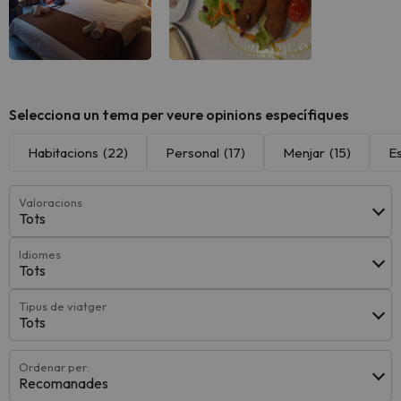
Selecciona un tema per veure opinions específiques
Habitacions
(22)
Personal
(17)
Menjar
(15)
E
Valoracions
Tots
Idiomes
Tots
Tipus de viatger
Tots
Ordenar per:
Recomanades