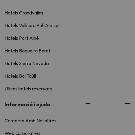
Hotels Grandvalira
Hotels Vallnord Pal-Arinsal
Hotels Port Ainé
Hotels Baqueira Beret
Hotels Sierra Nevada
Hotels Boí Taüll
Últims hotels reservats
Informació i ajuda
Contacta Amb Nosaltres
Web corporativa