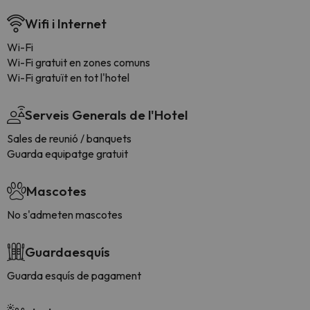
Wifi i Internet
Wi-Fi
Wi-Fi gratuit en zones comuns
Wi-Fi gratuït en tot l'hotel
Serveis Generals de l'Hotel
Sales de reunió / banquets
Guarda equipatge gratuit
Mascotes
No s'admeten mascotes
Guardaesquís
Guarda esquís de pagament