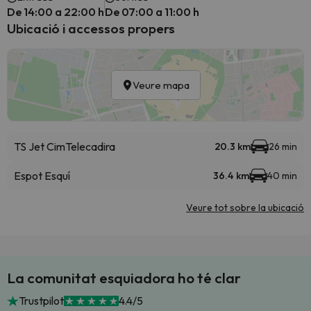
De 14:00 a 22:00 h
De 07:00 a 11:00 h
Ubicació i accessos propers
Veure mapa
TS Jet Cim
Telecadira
20.3 km
26 min
Espot Esquí
36.4 km
40 min
Veure tot sobre la ubicació
La comunitat esquiadora ho té clar
Trustpilot
4.4/5