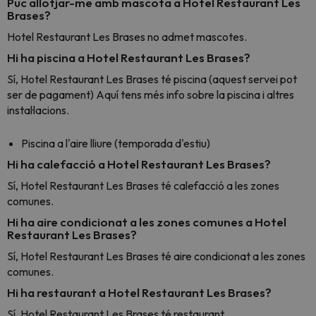
Puc allotjar-me amb mascota a Hotel Restaurant Les
Brases?
Hotel Restaurant Les Brases no admet mascotes.
Hi ha piscina a Hotel Restaurant Les Brases?
Sí, Hotel Restaurant Les Brases té piscina (aquest servei pot
ser de pagament) Aquí tens més info sobre la piscina i altres
instal·lacions.
Piscina a l'aire lliure (temporada d'estiu)
Hi ha calefacció a Hotel Restaurant Les Brases?
Sí, Hotel Restaurant Les Brases té calefacció a les zones
comunes.
Hi ha aire condicionat a les zones comunes a Hotel
Restaurant Les Brases?
Sí, Hotel Restaurant Les Brases té aire condicionat a les zones
comunes.
Hi ha restaurant a Hotel Restaurant Les Brases?
Sí, Hotel Restaurant Les Brases té restaurant.