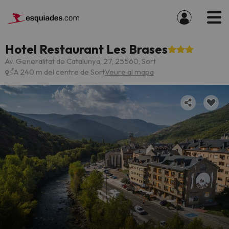
Hotel Restaurant Les Brases
Av. Generalitat de Catalunya, 27, 25560, Sort
A 240 m del centre de Sort
Veure al mapa