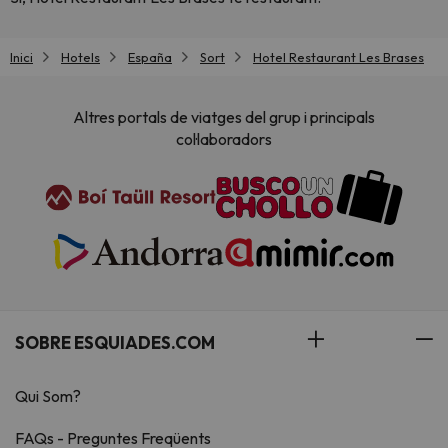
Inici
Hotels
España
Sort
Hotel Restaurant Les Brases
Altres portals de viatges del grup i principals
col·laboradors
SOBRE ESQUIADES.COM
Qui Som?
FAQs - Preguntes Freqüents