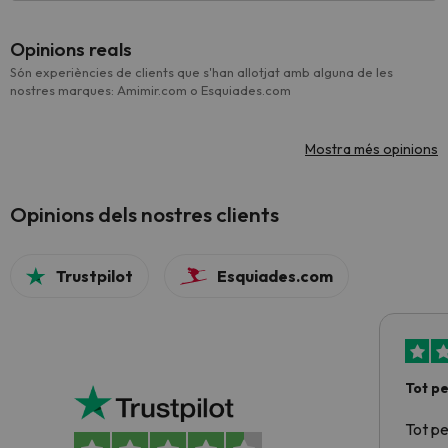
Opinions reals
Són experiències de clients que s'han allotjat amb alguna de les
nostres marques: Amimir.com o Esquiades.com
Mostra més opinions
Opinions dels nostres clients
Trustpilot
Esquiades.com
Tot p
Tot p