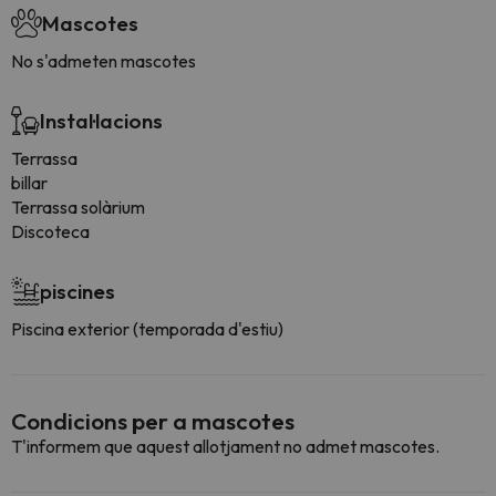
Mascotes
No s'admeten mascotes
Instal·lacions
Terrassa
billar
Terrassa solàrium
Discoteca
piscines
Piscina exterior (temporada d'estiu)
Condicions per a mascotes
T'informem que aquest allotjament no admet mascotes.