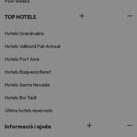
Pow Weeks
TOP HOTELS
Hotels Grandvalira
Hotels Vallnord Pal-Arinsal
Hotels Port Ainé
Hotels Baqueira Beret
Hotels Sierra Nevada
Hotels Boí Taüll
Últims hotels reservats
Informació i ajuda