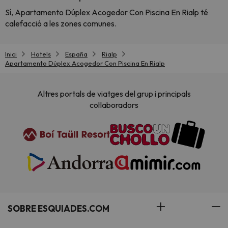
Sí, Apartamento Dúplex Acogedor Con Piscina En Rialp té
calefacció a les zones comunes.
Inici
Hotels
España
Rialp
Apartamento Dúplex Acogedor Con Piscina En Rialp
Altres portals de viatges del grup i principals
col·laboradors
SOBRE ESQUIADES.COM