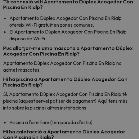
Té connexió wifi Apartamento Dúplex Acogedor Con
Piscina En Rialp?
Apartamento Dúplex Acogedor Con Piscina En Rialp
ofereix Wi-Fi gratuït en zones comunes.
El Apartamento Dúplex Acogedor Con Piscina En Rialp
disposa de Wi-Fi.
Puc allotjar-me amb mascota a Apartamento Dúplex
Acogedor Con Piscina En Rialp?
Apartamento Dúplex Acogedor Con Piscina En Rialp no
admet mascotes.
Hi ha piscina a Apartamento Dúplex Acogedor Con
Piscina En Rialp?
Sí, Apartamento Dúplex Acogedor Con Piscina En Rialp té
piscina (aquest servei pot ser de pagament) Aquí tens més
info sobre la piscina i altres instal·lacions.
Piscina a l'aire lliure (temporada d'estiu)
Hi ha calefacció a Apartamento Dúplex Acogedor
Con Piscina En Rialp?