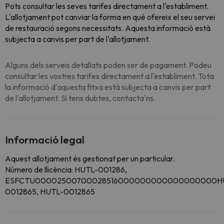
Pots consultar les seves tarifes directament a l'establiment.
L'allotjament pot canviar la forma en què ofereix el seu servei
de restauració segons necessitats. Aquesta informació està
subjecta a canvis per part de l'allotjament.
Alguns dels serveis detallats poden ser de pagament. Podeu
consultar les vostres tarifes directament a l'establiment. Tota
la informació d'aquesta fitxa està subjecta a canvis per part
de l'allotjament. Si tens dubtes, contacta'ns.
Informació legal
Aquest allotjament és gestionat per un particular.
Número de llicència: HUTL-001286,
ESFCTU00002500700028516000000000000000000H
0012865, HUTL-0012865