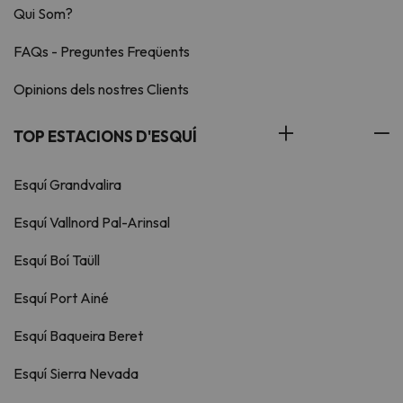
Qui Som?
FAQs - Preguntes Freqüents
Opinions dels nostres Clients
TOP ESTACIONS D'ESQUÍ
Esquí Grandvalira
Esquí Vallnord Pal-Arinsal
Esquí Boí Taüll
Esquí Port Ainé
Esquí Baqueira Beret
Esquí Sierra Nevada