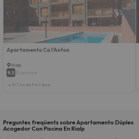
Apartamento Ca l'Anton
Rialp
9.3
31 opinions
a 16.7 km de Port Ainé
Preguntes freqüents sobre Apartamento Dúplex
Acogedor Con Piscina En Rialp