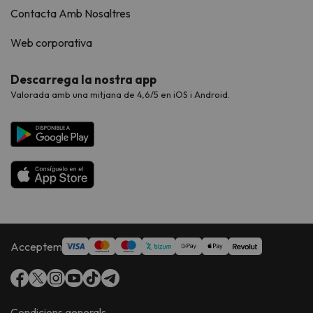
Contacta Amb Nosaltres
Web corporativa
Descarrega la nostra app
Valorada amb una mitjana de 4,6/5 en iOS i Android.
Acceptem
Condicions generals