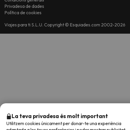
Privadesa de dades
Política de cookies
Viajes para ti S.L.U. Copyright © Esquiades.com 2002-2026
La teva privadesa és molt important
Utilitzem cookies únicament per donar-te una experiència
adaptada a les teves preferències i poder mostrar publicitat