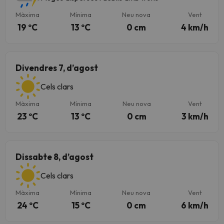
Màxima
Mínima
Neu nova
Vent
19 ºC
13 ºC
0 cm
4 km/h
Divendres 7, d’agost
Cels clars
Màxima
Mínima
Neu nova
Vent
23 ºC
13 ºC
0 cm
3 km/h
Dissabte 8, d’agost
Cels clars
Màxima
Mínima
Neu nova
Vent
24 ºC
15 ºC
0 cm
6 km/h