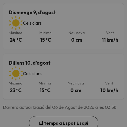
Diumenge 9, d’agost
Cels clars
Màxima
Mínima
Neu nova
Vent
24 ºC
15 ºC
0 cm
11 km/h
Dilluns 10, d’agost
Cels clars
Màxima
Mínima
Neu nova
Vent
23 ºC
15 ºC
0 cm
10 km/h
Darrera actualització del 06 de Agost de 2026 a les 03:58
El temps a Espot Esquí