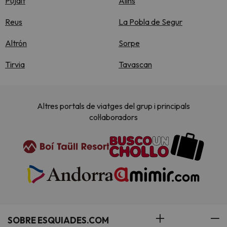
Pujalt
Alins
Reus
La Pobla de Segur
Altrón
Sorpe
Tirvia
Tavascan
Altres portals de viatges del grup i principals
col·laboradors
SOBRE ESQUIADES.COM