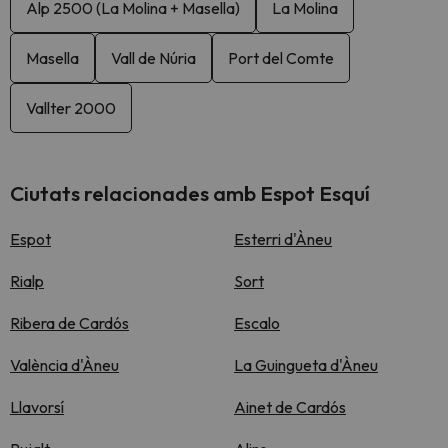
Alp 2500 (La Molina + Masella)
La Molina
Masella
Vall de Núria
Port del Comte
Vallter 2000
Ciutats relacionades amb Espot Esquí
Espot
Esterri d'Àneu
Rialp
Sort
Ribera de Cardós
Escalo
València d'Àneu
La Guingueta d'Àneu
Llavorsí
Ainet de Cardós