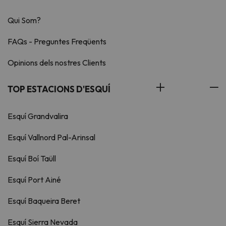
Qui Som?
FAQs - Preguntes Freqüents
Opinions dels nostres Clients
TOP ESTACIONS D'ESQUÍ
Esquí Grandvalira
Esquí Vallnord Pal-Arinsal
Esquí Boí Taüll
Esquí Port Ainé
Esquí Baqueira Beret
Esquí Sierra Nevada