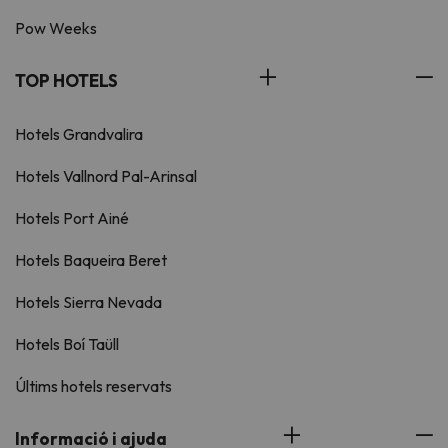
Pow Weeks
TOP HOTELS
Hotels Grandvalira
Hotels Vallnord Pal-Arinsal
Hotels Port Ainé
Hotels Baqueira Beret
Hotels Sierra Nevada
Hotels Boí Taüll
Últims hotels reservats
Informació i ajuda