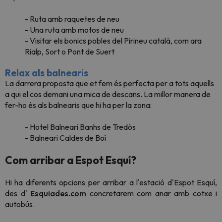
- Ruta amb raquetes de neu
- Una ruta amb motos de neu
- Visitar els bonics pobles del Pirineu català, com ara
Rialp, Sort o Pont de Suert
Relax als balnearis
La darrera proposta que et fem és perfecta per a tots aquells
a qui el cos demani una mica de descans. La millor manera de
fer-ho és als balnearis que hi ha per la zona:
- Hotel Balneari Banhs de Tredòs
- Balneari Caldes de Boí
Com arribar a Espot Esquí?
Hi ha diferents opcions per arribar a l'estació d'Espot Esquí,
des d'
Esquiades.com
concretarem com anar amb cotxe i
autobús.