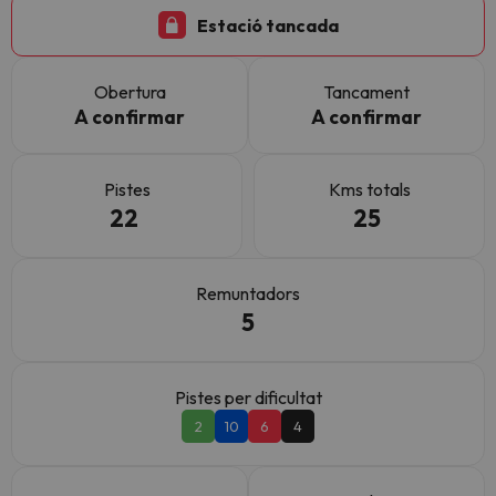
Estació tancada
Obertura
Tancament
A confirmar
A confirmar
Pistes
Kms totals
22
25
Remuntadors
5
Pistes per dificultat
2
10
6
4