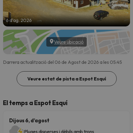
6 d’ag. 2026
Veure ubicació
Darrera actualització del 06 de Agost de 2026 a les 05:45
Veure estat de pista a Espot Esquí
El temps a Espot Esquí
Dijous 6, d’agost
Pluges disperses i dèbils amb trons