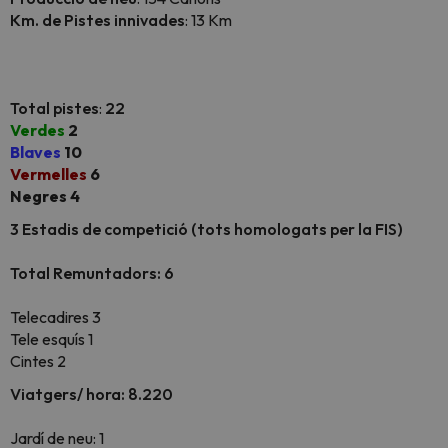
Km. de Pistes innivades
: 13 Km
Total pistes
:
22
Verdes
2
Blaves
10
Vermelles
6
Negres 4
3 Estadis de competició (tots homologats per la FIS)
Total Remuntadors: 6
Telecadires 3
Tele esquís 1
Cintes 2
Viatgers/ hora: 8.220
Jardí de neu: 1